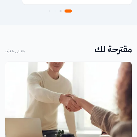
مقترحة لك
بناءً على ما قرأت