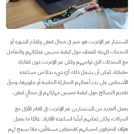
المستشار عبر الإنترنت هو خبير في مجال مُعيّن ويُقدّم المشورة أو
الخدمات المهنيّة للعملاء حول كيفية تحسين عمليّاتهم والتعامل
مع التحديّات التي تواجههم ولكن عبر الإنترنت دون مُقابلة
حقيقيّة. يُمكن أن يشمل ذلك أيّ شيء بدءًا من مساعدة
الأشخاص على بدء أعمالهم التجاريّة الخاصة أو تطويرها، وحتّى
تقديم النصائح حول كيفية تحسين مهاراتهم في مجالٍ مُعيّن.
يعمل العديد من المستشارين عبر الإنترنت في المقام الأوّل مع
الشركات، ولكن يُمكنهم أيضًا مُساعدة الأفراد. غالبًا ما يعمل
هؤلاء المحترفون لحسابهم كمُحترفين مستقلّين، ممّا يسمح لهم