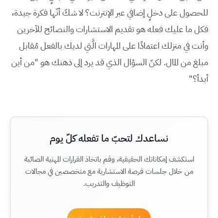
للحصول على دخلٍ إضافي عبر الإنترنت؟ لا شكّ أنّها فكرة جيدة،
فكل ما عليك فعله هو تقديم الاستشارات والنصائح للآخرين
وأنت في منزلك اعتمادًا على المهارات الَّتي لديك بالفعل مُقابل
مبلغ من المال. لكنّ السؤال الذي قد يرد إلى ذهنك هو "من أين
أبدأ؟"
نساعدك لتحبّ ما تفعله كلّ يوم
استكشف إمكاناتك الحقيقية، وقم باتخاذ القرارات المهنية الصائبة
من خلال جلسات فرصة الاستشارية مع متخصصين في مجالات
التوظيف والتدريب.