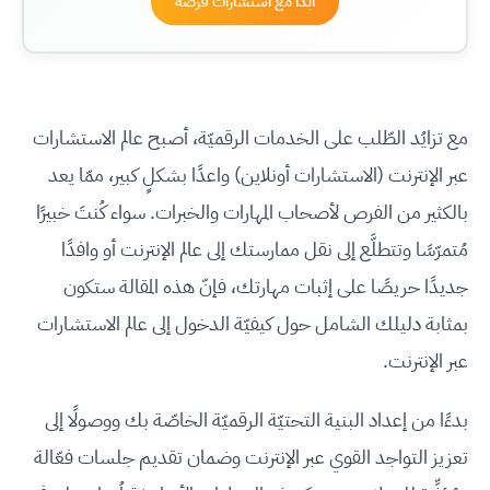
ابدأ مع استشارات فرصة
مع تزايُد الطّلب على الخدمات الرقميّة، أصبح عالم الاستشارات
عبر الإنترنت (الاستشارات أونلاين) واعدًا بشكلٍ كبير، ممّا يعد
بالكثير من الفرص لأصحاب المهارات والخبرات. سواء كُنتَ خبيرًا
مُتمرّسًا وتتطلَّع إلى نقل ممارستك إلى عالم الإنترنت أو وافدًا
جديدًا حريصًا على إثبات مهارتك، فإنّ هذه المقالة ستكون
بمثابة دليلك الشامل حول كيفيّة الدخول إلى عالم الاستشارات
عبر الإنترنت.
بدءًا من إعداد البنية التحتيّة الرقميّة الخاصّة بك ووصولًا إلى
تعزيز التواجد القوي عبر الإنترنت وضمان تقديم جلسات فعّالة