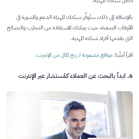
داخل شبكك المهنيّة.
بالإضافة إلى ذلك، ستُوفِّر شبكتك المهنيّة الدعم والمشورة في
الأوقات الصعبة، حيث يمكنك الاستفادة من التجارب والنصائح
التي يقدمها أفراد شبكته المهنية.
اقرأ أيضًا:
مواقع مضمونة لـ ربح المال من الإنترنت
6. ابدأ بالبحث عن العملاء كمُستشار عبر الإنترنت