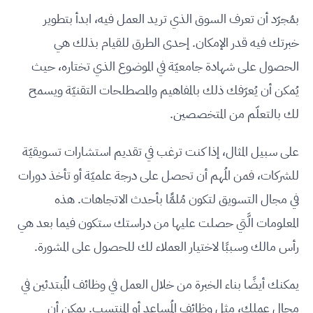
بمُجرّد أن تعرف السوق الذي تريد العمل فيه، ابدأ بتطوير
خبرتك فيه قدر الإمكان. إحدى الطرق للقيام بذلك هي
الحصول على شهادة جامعيّة في الموضوع الذي تختاره، حيث
يُمكن أن يُعرّفك ذلك بالمفاهيم والمصطلحات التقنيّة ويسمح
لك بالتعلّم من المتخصصين.
على سبيل المثال، إذا كنت ترغب في تقديم استشارات تسويقيّة
للشركات، فمن المُهم أن تحصل على درجة علميّة أو تأخذ دورات
في مجال التسويق لتكون مُلمًّا بأحدث الاتجاهات. هذه
المعلومات الَّتي حصلت عليها من دراستك ستكون فيما بعد هي
رأس مالك وسببًا لاختيار العملاء لك للحصول على المشورة.
يمكنك أيضًا بناء الخبرة من خلال العمل في وظائف المُبتدئين في
مجال عملك، مثل وظائف المُساعد أو المنتسب. يمكن أن