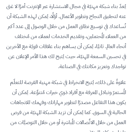
يُعدّ بناء شبكة مهنيّة في مجال الاستشارة عبر الإنترنت أمرًا لا غنى
عنه لتحقيق النجاح وتطوير الأعمال. أوّلًا، يُمكن لهذه الشبكة أن
تُساعدك في توسيع نطاق العمل من خلال الوصول إلى عدد أكبر
من العملاء المُحتملين، وتقديم الخدمات لعملاء من مُختلف
أنحاء العالم. ثانيًا، يُمكن أن يساهم بناء علاقات قويّة مع الآخرين
في تحسين السمعة المهنيّة، حيث يُتيح لك هذا الأمر الإعلان عن
تواجدك وتعزيز مكانتك في الصناعة.
علاوةً على ذلك، يُتيح الانخراط في شبكة مهنية الفرصة للتعلّم
المُستمرّ وتبادل المعرفة مع أفراد ذوي خبرات مُتنوِّعة. يُمكن أن
يكون هذا التفاعل مصدرًا لتطوير مهاراتك وفهمك للاتجاهات
الحالية في السوق. كما يُمكن أن تزيد الشبكة المهنيّة من فرص
العمل من خلال الاتِّصالات المُباشرة أو من خلال التوصيَّات من