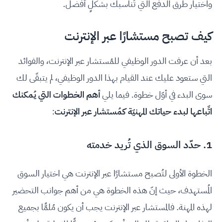
واختيار طرق الدفع التي تُناسبك بشكلٍ أفضل.
كيف تصبح مستشارًا عبر الإنترنت
بعد أن عرفت الدور الوظيفي للمُستشار عبر الإنترنت، والفوائد
التي ستعود عليك عند القيام بهذا الدور الوظيفي، لم يتبقّى لك
سوى البدء في أوّل خطوة. فيما يلي
أهم الخطوات التي يُمكنك
اتِّباعها لبدء حياتك المهنيّة كمُستشار عبر الإنترنت
:
1. حدّد السوق الذي تُريد خدمته
الخطوة الأولى لتُصبح مستشارًا عبر الإنترنت هي اختيار السوق
المُستهدف، حيث إنّ هذه الخطوة هي من أهم جوانب التحضير
لهذه المهنة. فالمستشار عبر الإنترنت يجب أن يكون مُلمًّا بجميع