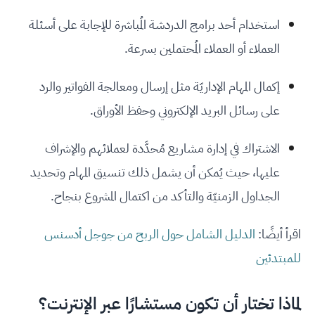
استخدام أحد برامج الدردشة المُباشرة للإجابة على أسئلة
العملاء أو العملاء المُحتملين بسرعة.
إكمال المهام الإداريّة مثل إرسال ومعالجة الفواتير والرد
على رسائل البريد الإلكتروني وحفظ الأوراق.
الاشتراك في إدارة مشاريع مُحدَّدة لعملائهم والإشراف
عليها، حيث يُمكن أن يشمل ذلك تنسيق المهام وتحديد
الجداول الزمنيّة والتأكد من اكتمال المشروع بنجاح.
اقرأ أيضًا:
الدليل الشامل حول الربح من جوجل أدسنس
للمبتدئين
لماذا تختار أن تكون مستشارًا عبر الإنترنت؟