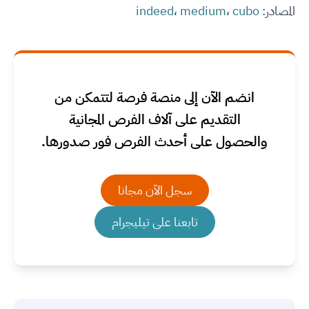
المصادر:
cubo
،
medium
،
indeed
انضم الآن إلى منصة فرصة لتتمكن من
التقديم على آلاف الفرص المجانية
والحصول على أحدث الفرص فور صدورها.
سجل الآن مجانا
تابعنا على تيليجرام