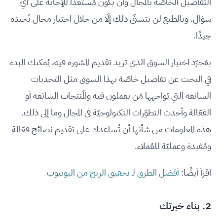
التفاصيل الخاصّة بالمجال وأن يكون مُستعدًّا للإجابة على أيّ
سؤال. وبالطبع لن يتسنّى ذلك إلّا من خلال اختيار مجال تُجيده
جيدًا.
بمُجرّد اختيار السوق الذي تريد تقديم المشورة فيه، يُمكنك البدء
في البحث عن تفاصيل خاصّة بهذا السوق مثل التحديات
الشائعة التي يُواجهها مَن يعملون فيه والمُنتجات الشائعة أو
الفعّالة وأحدث التطوّرات التكنولوجيّة في المجال وما إلى ذلك.
هذه المعلومات من شأنها أن تُساعدك على تقديم نصائح فعّالة
ومُفيدة وعمليّة للعُملاء.
اقرأ أيضًا:
أفضل الطرق لـ تحقيق الربح من اليوتيوب
2. بناء خبرتك