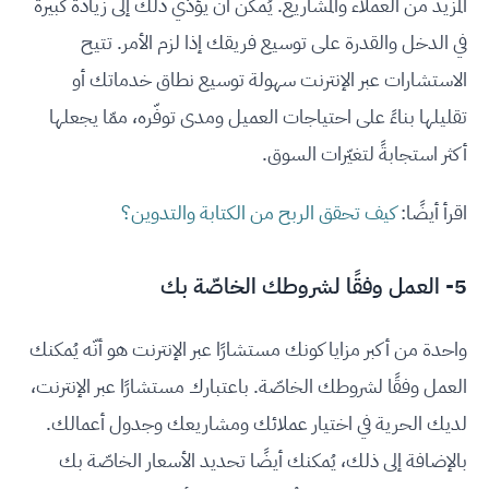
المزيد من العملاء والمشاريع. يُمكن أن يؤدّي ذلك إلى زيادة كبيرة
في الدخل والقدرة على توسيع فريقك إذا لزم الأمر. تتيح
الاستشارات عبر الإنترنت سهولة توسيع نطاق خدماتك أو
تقليلها بناءً على احتياجات العميل ومدى توفّره، ممّا يجعلها
أكثر استجابةً لتغيّرات السوق.
اقرأ أيضًا:
كيف تحقق الربح من الكتابة والتدوين؟
5- العمل وفقًا لشروطك الخاصّة بك
واحدة من أكبر مزايا كونك مستشارًا عبر الإنترنت هو أنّه يُمكنك
العمل وفقًا لشروطك الخاصّة. باعتبارك مستشارًا عبر الإنترنت،
لديك الحرية في اختيار عملائك ومشاريعك وجدول أعمالك.
بالإضافة إلى ذلك، يُمكنك أيضًا تحديد الأسعار الخاصّة بك