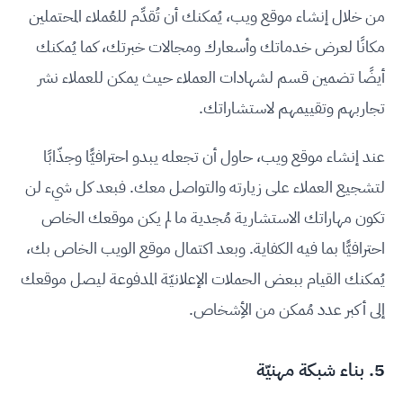
من خلال إنشاء موقع ويب، يُمكنك أن تُقدِّم للعُملاء المحتملين
مكانًا لعرض خدماتك وأسعارك ومجالات خبرتك، كما يُمكنك
أيضًا تضمين قسم لشهادات العملاء حيث يمكن للعملاء نشر
تجاربهم وتقييمهم لاستشاراتك.
عند إنشاء موقع ويب، حاول أن تجعله يبدو احترافيًّا وجذّابًا
لتشجيع العملاء على زيارته والتواصل معك. فبعد كل شيء لن
تكون مهاراتك الاستشارية مُجدية ما لم يكن موقعك الخاص
احترافيًّا بما فيه الكفاية. وبعد اكتمال موقع الويب الخاص بك،
يُمكنك القيام ببعض الحملات الإعلانيّة المدفوعة ليصل موقعك
إلى أكبر عدد مُمكن من الأِشخاص.
5. بناء شبكة مهنيّة