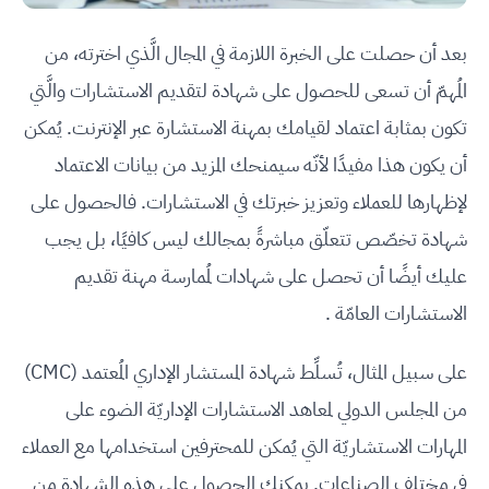
بعد أن حصلت على الخبرة اللازمة في المجال الَّذي اخترته، من
المُهمّ أن تسعى للحصول على شهادة لتقديم الاستشارات والَّتي
تكون بمثابة اعتماد لقيامك بمهنة الاستشارة عبر الإنترنت. يُمكن
أن يكون هذا مفيدًا لأنّه سيمنحك المزيد من بيانات الاعتماد
لإظهارها للعملاء وتعزيز خبرتك في الاستشارات. فالحصول على
شهادة تخصّص تتعلّق مباشرةً بمجالك ليس كافيًا، بل يجب
عليك أيضًا أن تحصل على شهادات لمُمارسة مهنة تقديم
الاستشارات العامّة .
على سبيل المثال، تُسلِّط شهادة المستشار الإداري المُعتمد (CMC)
من المجلس الدولي لمعاهد الاستشارات الإداريّة الضوء على
المهارات الاستشاريّة التي يُمكن للمحترفين استخدامها مع العملاء
في مختلف الصناعات. يمكنك الحصول على هذه الشهادة من