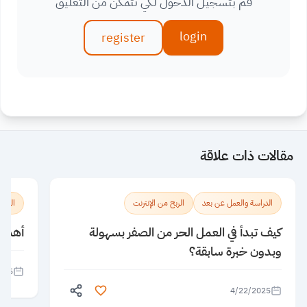
قم بتسجيل الدخول لكي تتمكن من التعليق
login
register
مقالات ذات علاقة
الدراسة والعمل عن بعد
الربح من الإنترنت
الربح 
كيف تبدأ في العمل الحر من الصفر بسهولة
أهم مه
وبدون خبرة سابقة؟
025
4/22/2025