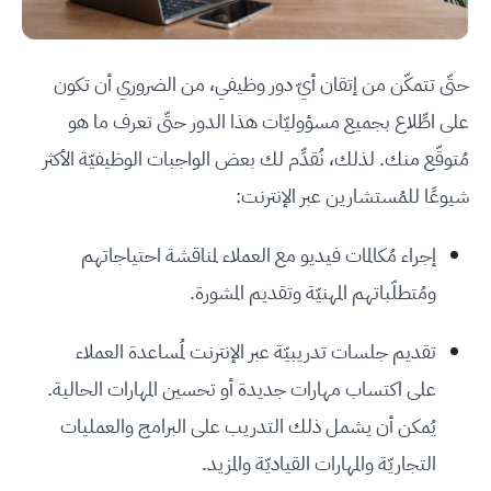
حتّى تتمكّن من إتقان أيّ دور وظيفي، من الضروري أن تكون
على اطِّلاع بجميع مسؤوليّات هذا الدور حتّى تعرف ما هو
مُتوقّع منك. لذلك، نُقدِّم لك بعض الواجبات الوظيفيّة الأكثر
شيوعًا للمُستشارين عبر الإنترنت:
إجراء مُكالمات فيديو مع العملاء لمناقشة احتياجاتهم
ومُتطلّباتهم المهنيّة وتقديم المشورة.
تقديم جلسات تدريبيّة عبر الإنترنت لمُساعدة العملاء
على اكتساب مهارات جديدة أو تحسين المهارات الحالية.
يُمكن أن يشمل ذلك التدريب على البرامج والعمليات
التجاريّة والمهارات القياديّة والمزيد.