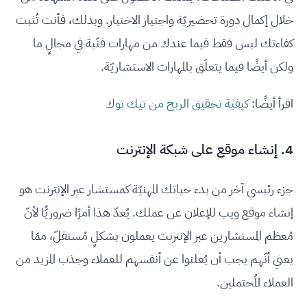
خلال إكمال دورة تحضيريّة واجتياز الاختبار. وبذلك، فأنت تُثبت
كفاءتك ليس فقط فيما عندك من مهارات فنّية في مجالٍ ما
ولكن أيضًا فيما يتعلَق بالمهارات الاستشاريّة.
اقرأ أيضًا:
كيفية تحقيق الربح من تيك توك
4. إنشاء موقع على شبكة الإنترنت
جزء رئيسي آخر من بدء حياتك المهنيّة كمستشار عبر الإنترنت هو
إنشاء موقع ويب للإعلان عن عملك. يُعدّ هذا أمرًا ضروريًّا لأنّ
مُعظم المستشارين عبر الإنترنت يعملون بشكلٍ مُستقلّ، ممّا
يعني أنّهم يجب أن يُعلنوا عن أنفسهم للعملاء وجذب المزيد من
العملاء المُحتملين.