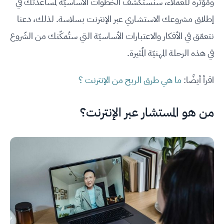
ومُؤثِّرة للعملاء، سنستكشف الخطوات الأساسيّة لمُساعدتك في
إطلاق مشروعك الاستشاري عبر الإنترنت بسلاسة. لذلك، دعنا
نتعمّق في الأفكار والاعتبارات الأساسيّة التي ستُمكّنك من الشّروع
في هذه الرحلة المهنيّة المُثيرة.
اقرأ أيضًا:
ما هي طرق الربح من الإنترنت ؟
من هو المستشار عبر الإنترنت؟