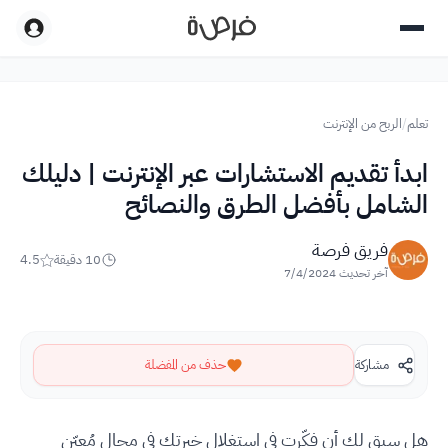
تعلم
/
الربح من الإنترنت
ابدأ تقديم الاستشارات عبر الإنترنت | دليلك
الشامل بأفضل الطرق والنصائح
فريق فرصة
10
دقيقة
4.5
آخر تحديث
7/4/2024
مشاركة
حذف من المفضلة
هل سبق لك أن فكّرت في استغلال خبرتك في مجالٍ مُعيّن