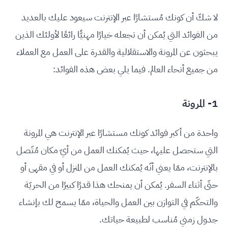
لا شكّ أن كونك مُستشارًا عبر الإنترنت سيعود عليك بالعديد
من الفوائد التي يُمكن أن تجعله خيارًا مهنيًّا رائعًا لأولئك الذين
يبحثون عن المرونة والاستقلالية والقدرة على العمل مع العملاء
من جميع أنحاء العالم. فيما يلي بعض هذه الفوائد:
1- المرونة
واحدة من أكبر فوائد كونك مستشارًا عبر الإنترنت هي المرونة
التي ستحصل عليها، حيث يُمكنك العمل من أيّ مكان مُتّصل
بالإنترنت، ممّا يعني أنّه يُمكنك العمل من المنزل أو في مقهى أو
حتّى أثناء السفر. يُمكن أن يمنحك هذا قدرًا كبيرًا من الحريّة
والتحكّم في التوازن بين العمل والحياة، ممّا يسمح لك بإنشاء
جدول زمني مُناسب لطبيعة حياتك.