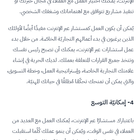
الإنترنت، يُمكنك اختيار العمل مع العملاء في مجال خبرتك أو
تنفيذ مشاريع تتوافق مع اهتماماتك وشغفك الشخصي.
يُمكن أن يكون العمل كمستشار عبر الإنترنت مفيدًا أيضًا لأولئك
الذين يرغبون في بدء أعمالهم التجاريّة الخاصّة. من خلال بدء
عمل استشارات عبر الإنترنت، يمكنك أن تصبح رئيس نفسك
وتتخذ جميع القرارات المتعلقة بعملك. لديك الحرية في إنشاء
علامتك التجارية الخاصة، وإستراتيجية العمل، وخطة التسويق،
والتي يمكن أن تمنحك تحكّمًا مُطلقًا في حياتك المهنيّة.
4- إمكانيّة التوسع
باعتبارك مستشارًا عبر الإنترنت، يُمكنك العمل مع العديد من
العملاء في نفس الوقت، ويُمكن أن ينمو عملك كُلّما استقبلت