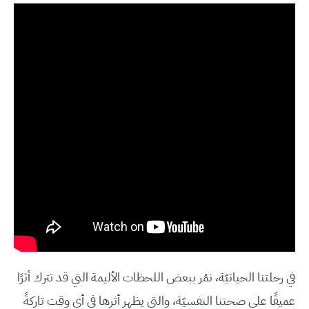
في رحلتنا الحياتيّة، نمُر ببعض اللحظات الأليمة التي قد تترك أثرًا
عميقًا على صحتنا النفسيّة، والتي يظهر أثرها في أي وقت تاركةً