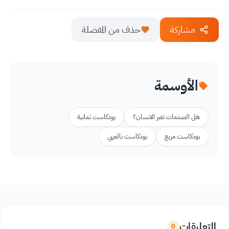
مشاركة
حذف من المفضلة
الأوسمة
هل الصدمات تغير الانسان؟
بودكاست ثمانية
بودكاست مربع
بودكاست بالعربي
التعليقات
0