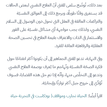
بعد ذلك، تُوضّح سلمى المفتي أنّ العلاج النفسي لبعض الحالات
قد يستغرق وقتًا طويلًا، ويرجع ذلك إلى العوائق النفسيّة
والتراكمات العالقة في العقل التي تحول دون الوصول إلى السلام
النفسي، ولذلك يجب مواجهة أي مشاكل نفسيّة على الفور
والاستثمار في الذات والاعتراف بقيمة العلاج في تحسين الصحة
العقليّة والرفاهيّة العامّة للفرد.
وفي النهاية، تدعو المفتي الجماهير إلى أن يكونوا أكثر انفتاحًا حول
فكرة الصحّة النفسيّة وتُهاجم ما يُعرف بوصمة العلاج النفسي
وتدعو إلى التخلّص منها، وأنّه إذا تم حل هذه القضايا، فسوف
تُؤدِّي إلى خروج جيل أكثر توازنًا وإيجابيّة.
اقرأ أيضًا:
الحياة تجارب ومواقف| بودكاست في التجربة حياة