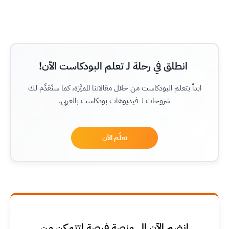
انطلق في رحلة لـ تعلم البودكاست الآن!
ابدأ بتعلم البودكاست من خلال مقالاتنا المميَّزة، كما سنُقدِّم لك
شروحات لـ فيديوهات بودكاست بالعربي.
تعلّم الآن
انضم الآن إلى منصة فرصة لتتمكن من