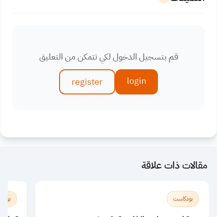
قم بتسجيل الدخول لكي تتمكن من التعليق
login
register
مقالات ذات علاقة
بودكاست
بودك