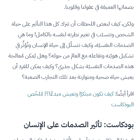
بصماتها العميقة في عقولنا وقلوبنا.
ولكن، كيف لبعض اللحظات أن تترك كل هذا التأثير على حياة
الشخص وتتسبّب في تغيير نظرته لنفسه بالكامل! وما هي
الصدمات النفسيّة، وكيف تتسلّل إلى حياة الإنسان وتُؤثِّر في
تشكيل هويّته وتفاعله مع العالم من حوله؟ وهل يُمكن مُعالجة
هذه الصدمات النفسيّة بشكل جذري؟ وكيف يمكن للفرد أن
يعيش حياة صحية ومتوازنة بعد تلك التجارب الصعبة؟
اقرأ أيضًا:
كيف تكون مبتكرًا وتعيش مبدعًا؟| مُلخّص
البودكاست
بودكاست: تأثير الصدمات على الإنسان