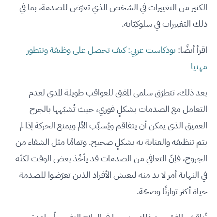
الكثير من التغييرات في الشخص الذي تعرّض للصدمة، بما في
ذلك التغييرات في سلوكيّاته.
اقرأ أيضًا:
بودكاست عربي: كيف تحصل على وظيفة وتتطور
مهنيا
بعد ذلك، تتطرّق سلمى المفتي للعواقب طويلة المدى لعدم
التعامل مع الصدمات بشكلٍ فوري، حيث تُشبّهها بالجرح
العميق الذي يمكن أن يتفاقم ويُسبِّب الألم ويمنع الحركة إذا لم
يتم تنظيفه والعناية به بشكلٍ صحيح. وتمامًا مثل الشفاء من
الجروح، فإنّ التعافي من الصدمات قد يأخُذ بعض الوقت لكنّه
في النهاية أمر لا بد منه ليعيش الأفراد الذين تعرّضوا للصدمة
حياة أكثر توازنًا وصحّة.