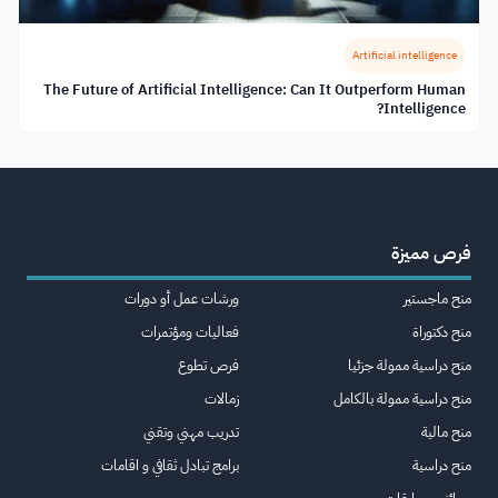
Artificial intelligence
The Future of Artificial Intelligence: Can It Outperform Human
Intelligence?
فرص مميزة
منح ماجستير
ورشات عمل أو دورات
منح دكتوراة
فعاليات ومؤتمرات
منح دراسية ممولة جزئيا
فرص تطوع
منح دراسية ممولة بالكامل
زمالات
منح مالية
تدريب مهني وتقني
منح دراسية
برامج تبادل ثقافي و اقامات