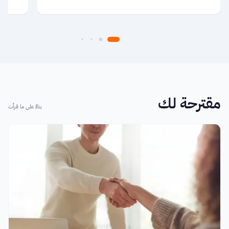
مقترحة لك
بناءً على ما قرأت