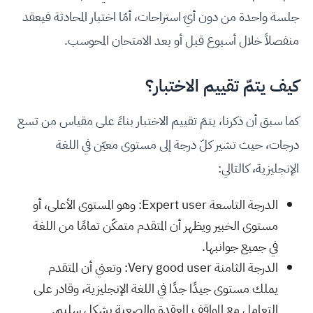
جلسة واحدة من دون أيّ استراحات، أمّا اختبار المحادثة فيعقد
منفصلاً خلال أسبوع قبل أو بعد الامتحان المحوسب.
كيف يتمّ تقييم الاختبار؟
كما سبق أن ذكرنا، يتمّ تقييم الاختبار بناءً على مقياس من تسع
درجات، حيث تشير كلّ درجة إلى مستوى معيّن في اللغة
الإنجليزية، كالتالي:
الدرجة التاسعة Expert user: وهو المستوى الأعلى، أو
مستوى الخبير ويظهر أن المتقدم متمكّن تمامًا من اللغة
في جميع جوانبها.
الدرجة الثامنة Very good user: وتعني أن المتقدم
يملك مستوى جيدًا جدًا في اللغة الإنجليزية، وقادر على
التعامل مع المواقف المعقدة والصعبة بشكل سليم.