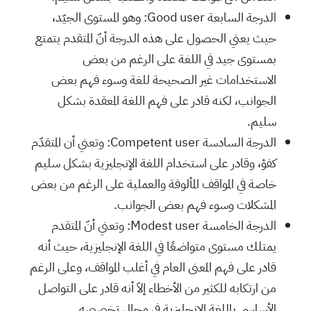
الدرجة السابعة Good user: وهو المستوى الجيّد،
حيث يعني الحصول على هذه الدرجة أنّ المتقدم يتمتع
بمستوى جيد في اللغة على الرغم من بعض
الاستخدامات غير الصحيحة للغة وسوء فهم بعض
الجوانب، لكنه قادر على فهم اللغة المعقدة بشكل
سليم.
الدرجة السادسة Competent user: وتعني أن المتقدّم
كفؤ، وقادر على استخدام اللغة الإنجليزية بشكل سليم
خاصة في المواقف المألوفة والعملية على الرغم من بعض
المشكلات وسوء فهم بعض الجوانب.
الدرجة الخامسة Modest user: وتعني أنّ المتقدم
يمتلك مستوى متواضعًا في اللغة الإنجليزية، حيث أنه
قادر على فهم المعنى العام في أغلب المواقف، وعلى الرغم
من ارتكابه للكثير من الأخطاء إلاّ أنه قادر على التواصل
الأساسي باللغة الإنجليزية في مجال تخصصه.