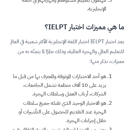
الإنجليزية.
ما هي مميزات اختبار IELPT؟
يعد اختبار IELPT اختبار اللغة الإنجليزية الأكثر شعبية في العالم
للتعليم العالي والهجرة العالمية، وذلك نظرًا لما يتمتّه به من
مميزات، نذكر منها:
هو أحد الاختبارات الموثوقة والمعترف بها من قبل ما
يزيد على 10 آلاف منظمة تشمل الجامعات،
الشركات، أرباب العمل وسلطات الهجرة.
هو الاختبار الوحيد الذي تقبله جميع سلطات
الهجرة عند التقديم للحصول على التأشيرات أو
خلال إجراءات الهجرة.
يعتبر من الاختبارات التي تتجنب التحيّز الثقافي، فهو