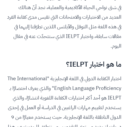
في شتى نواحي الحياة الأكاديمية والعملية، نجد أنّ هنالك
العديد من الاختبارات والامتحانات التي تقيس مدى كفاءة الفرد
في هذه اللغة مثل التوفل والآيلتس اللذين تطرّقنا إليهما في
مقالات سابقة، واختبار IELPT الذي سنتحدّث عنه في مقال
اليوم.
ما هو اختبار IELPT؟
اختبار الكفاءة الدولي في اللغة الإنجليزية "The International
English Language Proficiency" والذي يعرف اختصارًا بـ
IELPT هو أحد أكثر اختبارات الكفاءة اللغوية انتشارًا، والذي
يستخدم لتقييم مهارات الراغبين في الدراسة أو العمل في إحدى
الدول الناطقة باللغة الإنجليزية. حيث يستخدم معيارًا من 9
درجات لتحديد مستوى المتقدمين، وسنتطرّق للحديث عن هذا