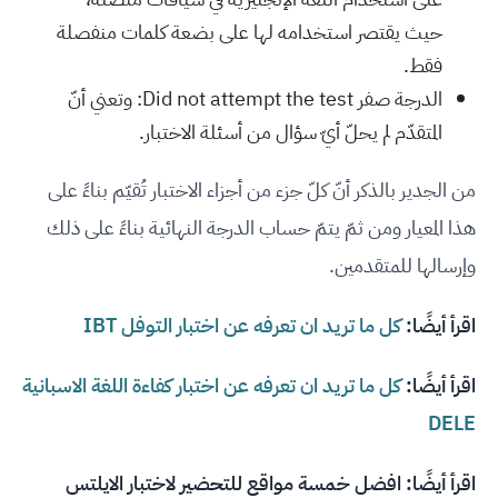
حيث يقتصر استخدامه لها على بضعة كلمات منفصلة
فقط.
الدرجة صفر Did not attempt the test: وتعني أنّ
المتقدّم لم يحلّ أيّ سؤال من أسئلة الاختبار.
من الجدير بالذكر أنّ كلّ جزء من أجزاء الاختبار تُقيّم بناءً على
هذا المعيار ومن ثمّ يتمّ حساب الدرجة النهائية بناءً على ذلك
وإرسالها للمتقدمين.
اقرأ أيضًا:
كل ما تريد ان تعرفه عن اختبار التوفل IBT
اقرأ أيضًا:
كل ما تريد ان تعرفه عن اختبار كفاءة اللغة الاسبانية
DELE
اقرأ أيضًا:
افضل خمسة مواقع للتحضير لاختبار الايلتس