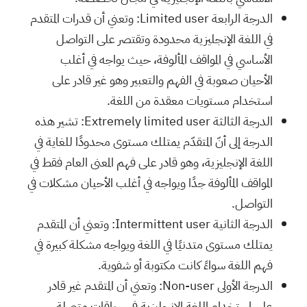
الدرجة الرابعة Limited user: وتعني أن قدرات المتقدم
في اللغة الإنجليزية محدودة وتقتصر على التواصل
الأساسي في المواقف المألوفة، حيث يواجه في أغلب
الأحيان صعوبة في الفهم والتعبير وهو غير قادر على
استخدام مستويات معقدة من اللغة.
الدرجة الثالثة Extremely limited user: تشير هذه
الدرجة إلى أنّ المتقدّم يمتلك مستوى محدودًا للغاية في
اللغة الإنجليزية، وهو قادر على فهم المعنى العام فقط في
المواقف المألوفة جدًا ويواجه في أغلب الأحيان مشكلات في
التواصل.
الدرجة الثانية Intermittent user: وتعني أن المتقدم
يمتلك مستوى متدنيًا في اللغة ويواجه مشكلة كبيرة في
فهم اللغة سواءً كانت مكتوبة أو شفوية.
الدرجة الأولى Non-user: وتعني أن المتقدم غير قادر
على استخدام اللغة الإنجليزية في سياقات متصلة،