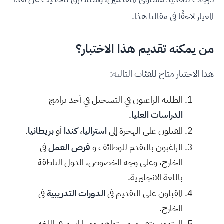
المعيار لاحقًا في مقالنا هذا.
من يمكنه تقديم هذا الاختبار؟
هذا الاختبار متاح للفئات التالية:
الطلبة الراغبون في التسجيل في أحد برامج
الدراسات العليا
.
المقبلون على الهجرة إلى
استراليا
،
كندا
أو
بريطانيا
.
الراغبون بالتقدم للوظائف و
فرص العمل
في
الخارج، وعلى وجه الخصوص، الدول الناطقة
باللغة الانجليزية.
المقبلون على التقديم في
الدورات التدريبية
في
الخارج.
المهتمون بتقييم مستواهم ومهاراتهم في اللغة