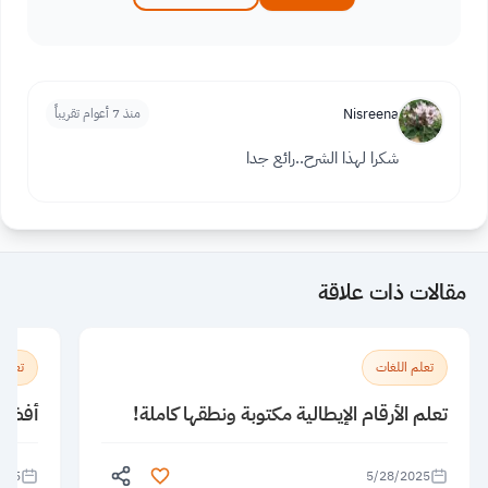
Nisreena
منذ 7 أعوام تقريباً
شكرا لهذا الشرح..رائع جدا
مقالات ذات علاقة
تعلم اللغات
تعلم 
تعلم الأرقام الإيطالية مكتوبة ونطقها كاملة!
أفضل 5 معاهد لتعلم الإنجليزية ف
025
5/28/2025