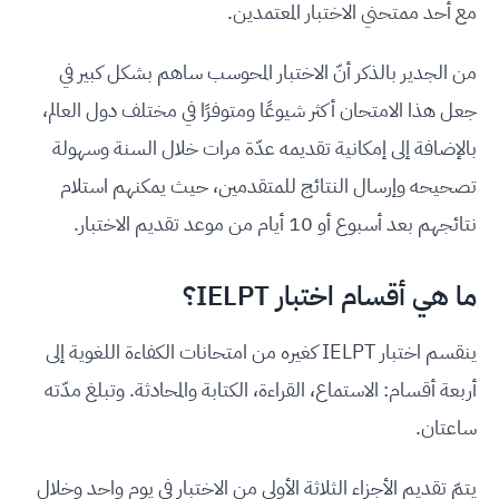
مع أحد ممتحني الاختبار المعتمدين.
من الجدير بالذكر أنّ الاختبار المحوسب ساهم بشكل كبير في
جعل هذا الامتحان أكثر شيوعًا ومتوفرًا في مختلف دول العالم،
بالإضافة إلى إمكانية تقديمه عدّة مرات خلال السنة وسهولة
تصحيحه وإرسال النتائج للمتقدمين، حيث يمكنهم استلام
نتائجهم بعد أسبوع أو 10 أيام من موعد تقديم الاختبار.
ما هي أقسام اختبار IELPT؟
ينقسم اختبار IELPT كغيره من امتحانات الكفاءة اللغوية إلى
أربعة أقسام: الاستماع، القراءة، الكتابة والمحادثة. وتبلغ مدّته
ساعتان.
يتمّ تقديم الأجزاء الثلاثة الأولى من الاختبار في يوم واحد وخلال