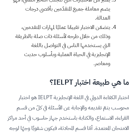
يضم معاملة جميع المتقدّمين بأقصى درجات
العدالة.
يتضمّن الاختبار تقييمًا عمليًا لمهارات المتقدمين،
وذلك من خلال طرحه لأسئلة ذات صلة بالطريقة
التي يستخدمها الناس في التواصل باللغة
الإنجليزية في الحياة العملية وبأسلوب حديث
ومعاصر.
ما هي طبيعة اختبار IELPT؟
اختبار الكفاءة الدولي في اللغة الإنجليزية IELPT هو اختبار
محوسب يتمّ تقديمه والإجابة عن الأسئلة في كلّ من قسم
القراءة، الاستماع، والكتابة باستخدم جهاز حاسوب في أحد مراكز
الامتحان المعتمدة. أمّا قسم المحادثة، فيكون شفويًا وجهًا لوجه