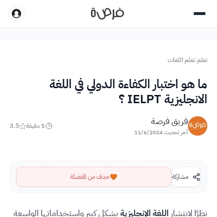
تعلم
/
تعلم اللغات
ما هو اختبار الكفاءة الدولي في اللغة
الانجليزية IELPT ؟
فريق فرصة
5
دقيقة
3.5
آخر تحديث
11/6/2024
مشاركة
حذف من المفضلة
نظرًا لانتشار
اللغة الإنجليزية
بشكل كبير واستخداماتها الواسعة