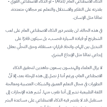
الذكاء الاصطناعي العام (AGI) - أو الذكاء الاصطناعي القوي -
بقدرته على التفكير والاستدلال والتعلم عبر مجالاتٍ متعددة،
تمامًا مثل الإنسان.
في هذه الحالة، لن يقتصر دور الذكاء الاصطناعي العام على لعب
الشطرنج أو قيادة السيارة فحسب، بل سيكون قادرًا على
التبديل بين المهام، واتخاذ قراراتٍ مستقلة، وحتى التحلِّي بعقل
إبداعي تمامًا مثل الإبداع البشري.
لا يزال العلماء والمهندسون يسعون جاهدين لتحقيق الذكاء
الاصطناعي العام، ورغم أننا لم نصل إلى هذه المرحلة بعد، إلا أنَّ
التطورات في مجال التعلم العميق والشبكات العصبية ومعالجة
اللغة الطبيعية تشير إلى أننا نقترب منها. تُشير هذه الإنجازات إلى
مستقبل قد لا يقتصر فيه الذكاء الاصطناعي على مساعدة البشر