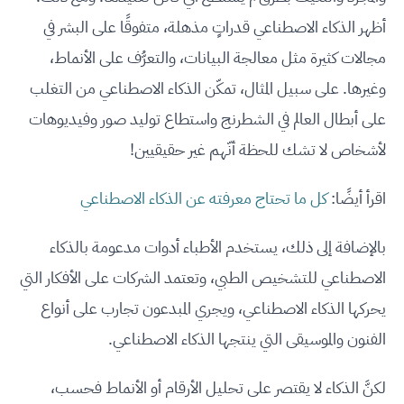
أظهر الذكاء الاصطناعي قدراتٍ مذهلة، متفوقًا على البشر في
مجالات كثيرة مثل معالجة البيانات، والتعرُّف على الأنماط،
وغيرها. على سبيل المثال، تمكّن الذكاء الاصطناعي من التغلب
على أبطال العالم في الشطرنج واستطاع توليد صور وفيديوهات
لأشخاص لا تشك للحظة أنّهم غير حقيقيين!
اقرأ أيضًا:
كل ما تحتاج معرفته عن الذكاء الاصطناعي
بالإضافة إلى ذلك، يستخدم الأطباء أدوات مدعومة بالذكاء
الاصطناعي للتشخيص الطبي، وتعتمد الشركات على الأفكار التي
يحركها الذكاء الاصطناعي، ويجري المبدعون تجارب على أنواع
الفنون والموسيقى التي ينتجها الذكاء الاصطناعي.
لكنَّ الذكاء لا يقتصر على تحليل الأرقام أو الأنماط فحسب،