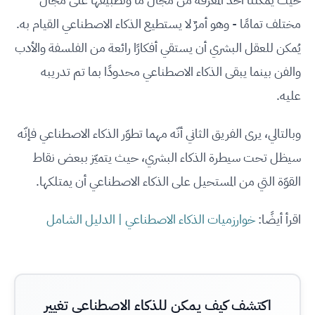
مختلف تمامًا - وهو أمرٌ لا يستطيع الذكاء الاصطناعي القيام به.
يُمكن للعقل البشري أن يستقي أفكارًا رائعة من الفلسفة والأدب
والفن بينما يبقى الذكاء الاصطناعي محدودًا بما تم تدريبه
عليه.
وبالتالي، يرى الفريق الثاني أنّه مهما تطوّر الذكاء الاصطناعي فإنّه
سيظل تحت سيطرة الذكاء البشري، حيث يتميّز ببعض نقاط
القوّة التي من المستحيل على الذكاء الاصطناعي أن يمتلكها.
اقرأ أيضًا:
خوارزميات الذكاء الاصطناعي | الدليل الشامل
اكتشف كيف يمكن للذكاء الاصطناعي تغيير