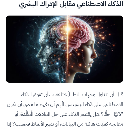
الذكاء الاصطناعي مقابل الإدراك البشري
قبل أن نتناول وجهات النظر المُختلفة بشأن تفوق الذكاء
الاصطناعي على ذكاء البشر، من المُهم أن نفهم ما معنى أن تكون
"ذكيًا" حقًا؟ هل يقتصر الذكاء على حل المعادلات المُعقَّدة، أو
معالجة كميَّات هائلة من البيانات، أو تمييز الأنماط فحسب؟ إذا