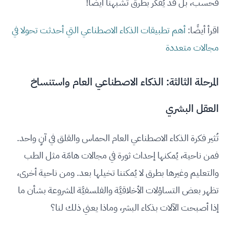
فحسب، بل قد يُفكر بطرق تُشبهنا أيضًا!
اقرأ أيضًا:
أهم تطبيقات الذكاء الاصطناعي التي أحدثت تحولا في
مجالات متعددة
المرحلة الثالثة: الذكاء الاصطناعي العام واستنساخ
العقل البشري
تُثير فكرة الذكاء الاصطناعي العام الحماس والقلق في آنٍ واحد.
فمن ناحية، يُمكنها إحداث ثورة في مجالات هامّة مثل الطب
والتعليم وغيرها بطرق لا يُمكننا تخيلها بعد. ومن ناحية أخرى،
تظهر بعض التساؤلات الأخلاقيَّة والفلسفيَّة المشروعة بشأن ما
إذا أصبحت الآلات بذكاء البشر، وماذا يعني ذلك لنا؟