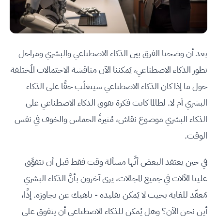
بعد أن وضحنا الفرق بين الذكاء الاصطناعي والبشري ومراحل
تطور الذكاء الاصطناعي، يُمكننا الآن مناقشة الاحتمالات المُختلفة
حول ما إذا كان الذكاء الاصطناعي سيتغلّب حقًا على الذكاء
البشري أم لا. لطالما كانت فكرة تفوق الذكاء الاصطناعي على
الذكاء البشري موضوع نقاش، مُثيرةً الحماس والخوف في نفس
الوقت.
في حين يعتقد البعض أنَّها مسألة وقت فقط قبل أن تتفوَّق
علينا الآلات في جميع المجالات، يرى آخرون بأنَّ الذكاء البشري
مُعقّد للغاية بحيث لا يُمكن تقليده - ناهيك عن تجاوزه. إذًا،
أين نحن الآن؟ وهل يُمكن للذكاء الاصطناعي أن يتفوق على