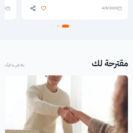
025
4/8/2025
مقترحة لك
بناءً على ما قرأت