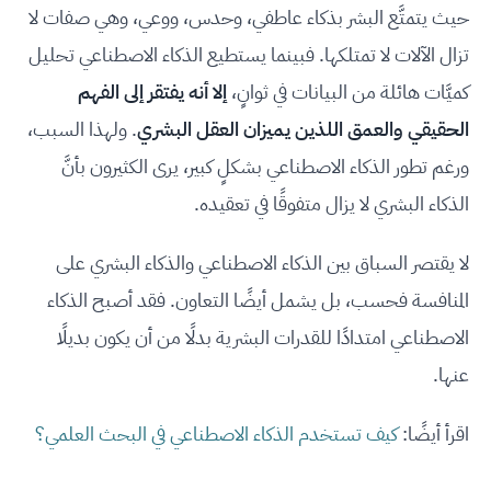
حيث يتمتَّع البشر بذكاء عاطفي، وحدس، ووعي، وهي صفات لا
تزال الآلات لا تمتلكها. فبينما يستطيع الذكاء الاصطناعي تحليل
كميَّات هائلة من البيانات في ثوانٍ،
إلا أنه يفتقر إلى الفهم
الحقيقي والعمق اللذين يميزان العقل البشري
. ولهذا السبب،
ورغم تطور الذكاء الاصطناعي بشكلٍ كبير، يرى الكثيرون بأنَّ
الذكاء البشري لا يزال متفوقًا في تعقيده.
لا يقتصر السباق بين الذكاء الاصطناعي والذكاء البشري على
المنافسة فحسب، بل يشمل أيضًا التعاون. فقد أصبح الذكاء
الاصطناعي امتدادًا للقدرات البشرية بدلًا من أن يكون بديلًا
عنها.
اقرأ أيضًا:
كيف تستخدم الذكاء الاصطناعي في البحث العلمي؟