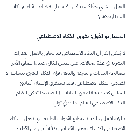
العقل البشري حقًا؟ سنناقش فيما يلي مُختلف الآراء عن كلا
السيناريوهَيْن:
السيناريو الأول: تفوق الذكاء الاصطناعي
لا يُمكن إنكار أن الذكاء الاصطناعي قد تجاوز بالفعل القدرات
البشرية في عدَّة مجالات. على سبيل المثال، عندما يتعلَّق الأمر
بمعالجة البيانات والسرعة والدقة، فإن الذكاء البشري ببساطة لا
يُضاهى الذكاء الاصطناعي. فقد يستغرق الإنسان أسابيع
لتحليل كميات هائلة من البيانات المالية، بينما يُمكن لنظام
الذكاء الاصطناعي القيام بذلك في ثوانٍ.
باللإضافة إلى ذلك، تستطيع الأدوات الطبية التي تعمل بالذكاء
الاصطناعي اكتشاف بعض الأمراض بدقَّة أعلى من الأطباء