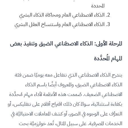
المحددة
الذكاء الاصطناعي العام ومحاكاة الذكاء البشري
الذكاء الاصطناعي العام واستنساخ العقل البشري
المرحلة الأولى: الذكاء الاصطناعي الضيق وتنفيذ بعض
المهام المُحدَّدة
يندرج الذكاء الاصطناعي الذي نتفاعل معه يوميًا ضمن فئة
الذكاء الاصطناعي الضيق، والمعروف أيضًا باسم الذكاء
الاصطناعي الضعيف. صُممت هذه الأنظمة لأداء مهام مُحدَّدة
بكفاءة استثنائية، سواءً كان ذلك اقتراح أفلام على نتفليكس، أو
التعرُّف على الوجوه في الصور، أو كشف المعاملات الاحتياليَّة في
الخدمات المصرفية. على سبيل المثال، تُعد خوارزميَّة بحث