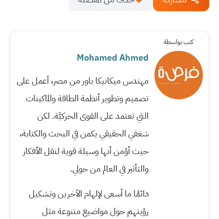
كتب بواسطة
Mohamed Ahmed
مهندس ميكانيكا باور من مصر، أعمل على
تصميم وتطوير أنظمة الطاقة والماكينات
التي تعتمد على القوى الحركيَّة. لكن
شغفي الحقيقي يكمن في البحث والكتابة،
حيث أؤمن أنها وسيلة قوية لنقل الأفكار
والتأثير في العالم من حولي.
دائمًا ما أسعى لإلهام الآخرين وتشكيل
رؤيتهم حول مواضيع متنوعة مثل