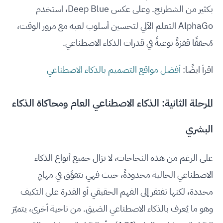
بكثير من الشطرنج. وعلى عكس Deep Blue، استخدم
AlphaGo التعلم الآلي لتحسين أسلوب لعبه مع مرور الوقت،
مُحققًا قفزةً نوعيةً في قدرات الذكاء الاصطناعي.
اقرأ ايضًا:
أفضل مواقع التصميم بالذكاء الاصطناعي
المرحلة الثانية: الذكاء الاصطناعي العام ومحاكاة الذكاء
البشري
على الرغم من هذه النجاحات، لا تزال جميع أنواع الذكاء
الاصطناعي الحالية محدودةً، حيث فهي تتفوَّق في مهامٍ
محددة، لكنها تفتقر إلى الفهم الحقيقي أو القدرة على التكيف
وهو ما يُعرف بالذكاء الاصطناعي الضيق. من ناحية أخرى، يتميّز