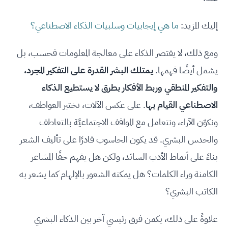
إليك المزيد:
ما هي إيجابيات وسلبيات الذكاء الاصطناعي؟
ومع ذلك، لا يقتصر الذكاء على معالجة المعلومات فحسب، بل
يشمل أيضًا فهمها.
يمتلك البشر القدرة على التفكير المجرد،
والتفكير المنطقي وربط الأفكار بطرق لا يستطيع الذكاء
الاصطناعي القيام بها
. على عكس الآلات، نختبر العواطف،
ونكوّن الآراء، ونتعامل مع المواقف الاجتماعيَّة بالتعاطف
والحدس البشري. قد يكون الحاسوب قادرًا على تأليف الشعر
بناءً على أنماط الأدب السائد، ولكن هل يفهم حقًا المشاعر
الكامنة وراء الكلمات؟ هل يمكنه الشعور بالإلهام كما يشعر به
الكاتب البشري؟
علاوةً على ذلك، يكمن فرق رئيسي آخر بين الذكاء البشري