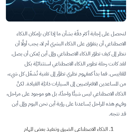
لنحصل على إجابة أكثر دقّة بشأن ما إذا كان بإمكان الذكاء
الاصطناعي أن يتفوّق على الذكاء البشري أم لا، يجب أولًا أن
ننظر إلى كيف تطوّر الذكاء الاصطناعي وإلى أين يُمكن أن يصل.
لقد كانت رحلة تطوير الذكاء الاصطناعي استثنائيَّة بكل
المقاييس. فما بدأ كمفهوم نظري تطوَّر إلى تقنية تُشغّل كل شيء،
من المساعدين الافتراضيين إلى السيارات ذاتيَّة القيادة. لكنَّ
الذكاء الاصطناعي ليس شيئًا واحدًا، بل هو موجود على مراحل،
وفهم هذه المراحل يُساعدنا على رؤية أين نحن اليوم وإلى أين
قد نتجه.
الذكاء الاصطناعي الضيق وتنفيذ بعض المهام