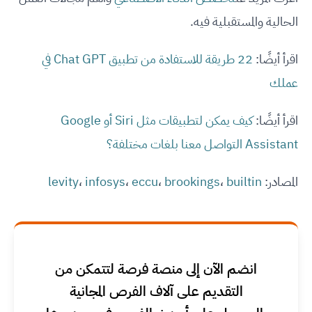
الحالية والمستقبلية فيه.
اقرأ أيضًا:
22 طريقة للاستفادة من تطبيق Chat GPT في
عملك
اقرأ أيضًا:
كيف يمكن لتطبيقات مثل Siri أو Google
Assistant التواصل معنا بلغات مختلفة؟
المصادر:
builtin
،
brookings
،
eccu
،
infosys
،
levity
انضم الآن إلى منصة فرصة لتتمكن من
التقديم على آلاف الفرص المجانية