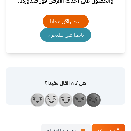
والحصول على أحدث الفرص فور صدورها.
سجل الآن مجانا
تابعنا على تيليجرام
هل كان المقال مفيدا؟
مشاركة
حذف من المفضلة