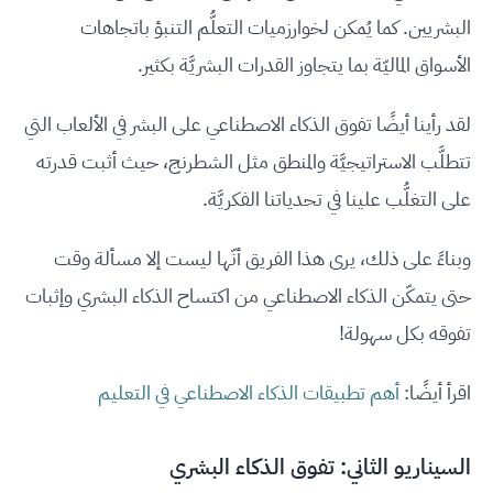
البشريين. كما يُمكن لخوارزميات التعلُّم التنبؤ باتجاهات
الأسواق الماليّة بما يتجاوز القدرات البشريَّة بكثير.
لقد رأينا أيضًا تفوق الذكاء الاصطناعي على البشر في الألعاب التي
تتطلَّب الاستراتيجيَّة والمنطق مثل الشطرنج، حيث أثبت قدرته
على التغلُّب علينا في تحدياتنا الفكريَّة.
وبناءً على ذلك، يرى هذا الفريق أنّها ليست إلا مسألة وقت
حتى يتمكّن الذكاء الاصطناعي من اكتساح الذكاء البشري وإثبات
تفوقه بكل سهولة!
اقرأ أيضًا:
أهم تطبيقات الذكاء الاصطناعي في التعليم
السيناريو الثاني: تفوق الذكاء البشري