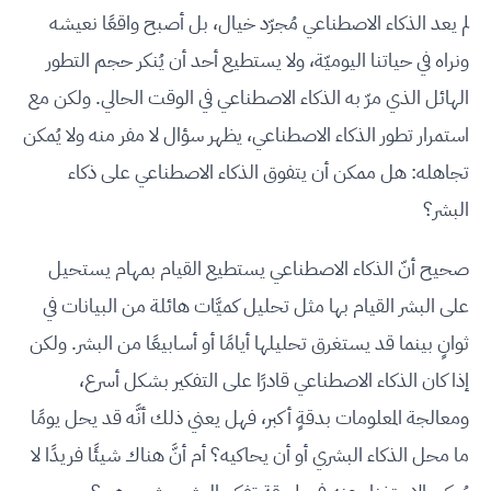
لم يعد الذكاء الاصطناعي مُجرّد خيال، بل أصبح واقعًا نعيشه
ونراه في حياتنا اليوميّة، ولا يستطيع أحد أن يُنكر حجم التطور
الهائل الذي مرّ به الذكاء الاصطناعي في الوقت الحالي. ولكن مع
استمرار تطور الذكاء الاصطناعي، يظهر سؤال لا مفر منه ولا يُمكن
تجاهله: هل ممكن أن يتفوق الذكاء الاصطناعي على ذكاء
البشر؟
صحيح أنّ الذكاء الاصطناعي يستطيع القيام بمهام يستحيل
على البشر القيام بها مثل تحليل كميَّات هائلة من البيانات في
ثوانٍ بينما قد يستغرق تحليلها أيامًا أو أسابيعًا من البشر. ولكن
إذا كان الذكاء الاصطناعي قادرًا على التفكير بشكل أسرع،
ومعالجة المعلومات بدقةٍ أكبر، فهل يعني ذلك أنَّه قد يحل يومًا
ما محل الذكاء البشري أو أن يحاكيه؟ أم أنَّ هناك شيئًا فريدًا لا