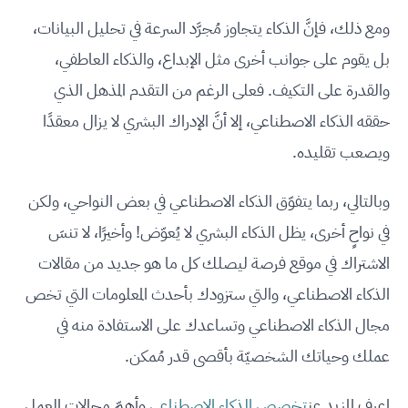
ومع ذلك، فإنَّ الذكاء يتجاوز مُجرَّد السرعة في تحليل البيانات،
بل يقوم على جوانب أخرى مثل الإبداع، والذكاء العاطفي،
والقدرة على التكيف. فعلى الرغم من التقدم المذهل الذي
حققه الذكاء الاصطناعي، إلا أنَّ الإدراك البشري لا يزال معقدًا
ويصعب تقليده.
وبالتالي، ربما يتفوّق الذكاء الاصطناعي في بعض النواحي، ولكن
في نواحٍ أخرى، يظل الذكاء البشري لا يُعوّض! وأخيرًا، لا تنسَ
الاشتراك في موقع فرصة ليصلك كل ما هو جديد من مقالات
الذكاء الاصطناعي، والتي ستزودك بأحدث المعلومات التي تخص
مجال الذكاء الاصطناعي وتساعدك على الاستفادة منه في
عملك وحياتك الشخصيّة بأقصى قدر مُمكن.
اعرف المزيد عن
تخصص الذكاء الاصطناعي
وأهمّ مجالات العمل