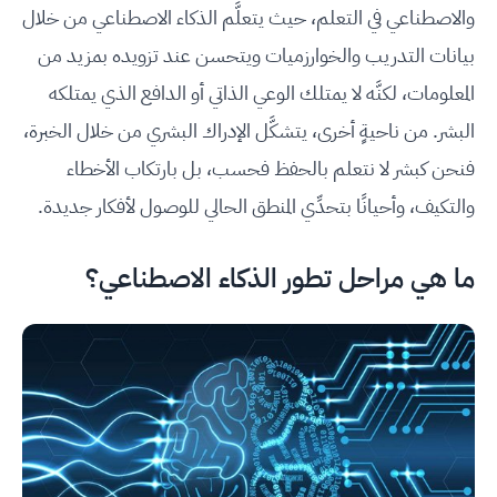
والاصطناعي في التعلم، حيث يتعلَّم الذكاء الاصطناعي من خلال
بيانات التدريب والخوارزميات ويتحسن عند تزويده بمزيد من
المعلومات، لكنَّه لا يمتلك الوعي الذاتي أو الدافع الذي يمتلكه
البشر. من ناحيةٍ أخرى، يتشكَّل الإدراك البشري من خلال الخبرة،
فنحن كبشر لا نتعلم بالحفظ فحسب، بل بارتكاب الأخطاء
والتكيف، وأحيانًا بتحدِّي المنطق الحالي للوصول لأفكار جديدة.
ما هي مراحل تطور الذكاء الاصطناعي؟