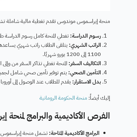
منحة إيراسموس موندوس تقدم تغطية مالية شاملة تش
رسوم الدراسة:
تغطي المنحة كامل رسوم الدراسة طوا
الراتب الشهري:
يتلقى الطلاب راتب شهري يساعدهم ف
1100 إلى 1200 يورو شهريًا.
التكاليف السفر:
المنحة تغطي تذاكر السفر من وإلى ال
التأمين الصحي:
يتم توفير تأمين صحي شامل لجميع ال
بدل الاستقرار:
يقدم للطلاب عند الوصول إلى أوروبا 
إليك أيضاً:
منحة الحكومة الرومانية
الفرص الأكاديمية والبرامج لمنحة
البرامج الأكاديمية المتاحة:
تشمل منحة إيراسموس مون