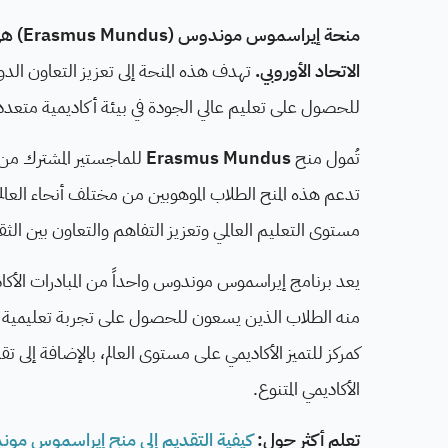
منحة 
الاتحاد الأوروبي.
تهدف هذه المنحة إلى تعزيز التعاون الدو
للحصول على تعليم عالي الجودة في بيئة أكاديمية متعددة
تُمول منح
Erasmus Mundus
للماجستير المشترك من قب
تدعم هذه المنح الطلاب الموهوبين من مختلف أنحاء العالم 
مستوى التعليم العالمي وتعزيز التفاهم والتعاون بين الثقا
يعد برنامج إيراسموس موندوس واحداً من المبادرات الأكا
منه الطلاب الذين يسعون للحصول على تجربة تعليمية شام
كمركز للتميز الأكاديمي على مستوى العالم، بالإضافة إلى 
الأكاديمي المتنوع.
تعلم أكثر حول:
كيفية التقديم إلى منح إيراسموس موندوس  Mundus