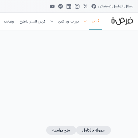
وسائل التواصل الاجتماعي
فرص
دورات اون لاين
فرص السفر للخارج
وظائف
ممولة بالكامل
منح دراسية