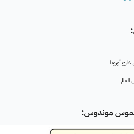
خارج أوروبا.
العالم.
إيراسموس موندوس: