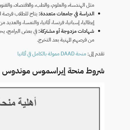
مثل الهندسة، والعلوم، والطب، والاقتصاد، والفنون، 
الدراسة في جامعات متعددة:
يتاح للطلاب فرصة ال
إيطاليا، إسبانيا، فرنسا، ألمانيا، والنمسا، والعديد م
شهادات مزدوجة أو مشتركة:
في بعض البرامج، يح
من فرصهم المهنية بعد التخرج.
تقدم إلى:
منحة DAAD ممولة بالكامل في ألمانيا
شروط منحة إيراسموس موندوس وم