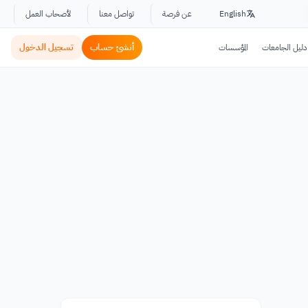
English
عن فرصة
تواصل معنا
لأصحاب العمل
أنشئ حساب
تسجيل الدخول
دليل الجامعات
المؤسسات