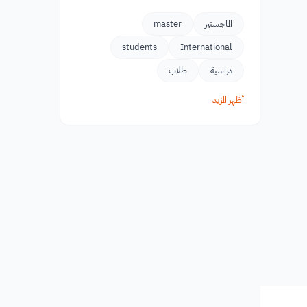
الماجستير
master
students
International
دراسية
طلاب
أظهر المزيد