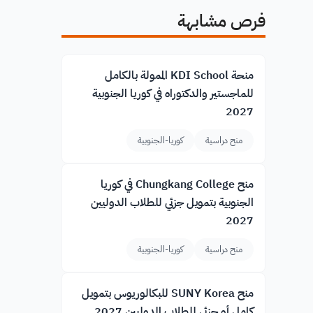
فرص مشابهة
منحة KDI School الممولة بالكامل
للماجستير والدكتوراه في كوريا الجنوبية
2027
منح دراسية
كوريا-الجنوبية
منح Chungkang College في كوريا
الجنوبية بتمويل جزئي للطلاب الدوليين
2027
منح دراسية
كوريا-الجنوبية
منح SUNY Korea للبكالوريوس بتمويل
كامل أو جزئي للطلاب الدوليين 2027