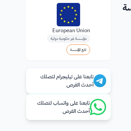
دراسة
European Union
مؤسسة غير حكومية دولية
تابع المؤسسة
تابعنا على تيليجرام لتصلك
أحدث الفرص
تابعنا على واتساب لتصلك
أحدث الفرص