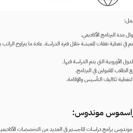
مل:
ل مدة البرنامج الأكاديمي.
ي تغطية نفقات المعيشة خلال فترة الدراسة. عادة ما يتراوح الراتب ب
دول الأوروبية التي يتم الدراسة فيها.
طلاب المقبولين في البرنامج.
لتغطية تكاليف التأسيس والإقامة.
 إيراسموس موندوس:
دوس برامج دراسات الماجستير في العديد من التخصصات الأكاديمية