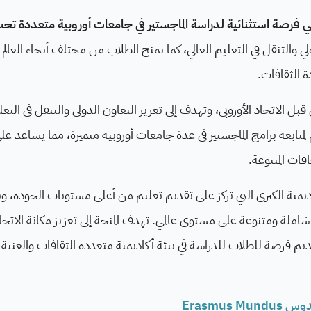
إيراسموس موندوس (Erasmus Mundus) هي فرصة استثنائية لدراسة الماجستير في جامعات أوروبية متعدد
لي والتنقل في التعليم العالي، كما تمنح الطلاب من مختلف أنحاء العالم
 الثقافات.
ل الاتحاد الأوروبي، وتهدف إلى تعزيز التعاون الدولي والتنقل في التعلي
لمتابعة برامج الماجستير في عدة جامعات أوروبية متميزة، مما يساعد عل
فات المتنوعة.
ديمية الكبرى التي تركز على تقديم تعليم من أعلى مستويات الجودة، و
لة ومتنوعة على مستوى عالمي. تهدف المنحة إلى تعزيز مكانة الاتحاد 
تقديم فرصة للطلاب للدراسة في بيئة أكاديمية متعددة الثقافات والغنية 
Erasmus