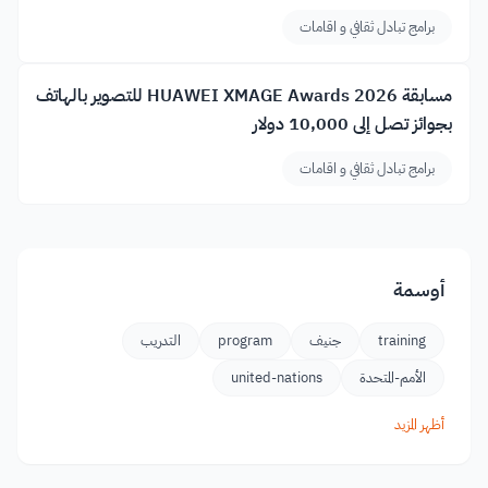
برامج تبادل ثقافي و اقامات
مسابقة HUAWEI XMAGE Awards 2026 للتصوير بالهاتف
بجوائز تصل إلى 10,000 دولار
برامج تبادل ثقافي و اقامات
أوسمة
training
جنيف
program
التدريب
الأمم-المتحدة
united-nations
أظهر المزيد