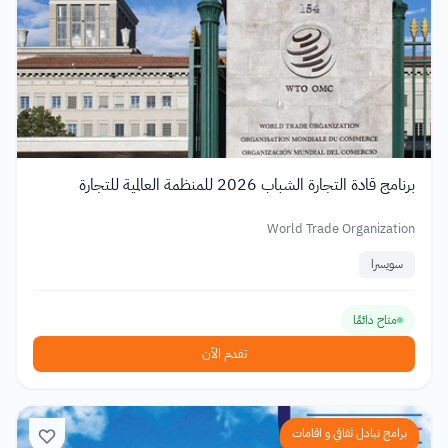
برنامج قادة التجارة الشباب 2026 للمنظمة العالمية للتجارة
World Trade Organization
سويسرا
متاح دائمًا
تقدم الآن
برامج تبادل ثقافي و اقامات