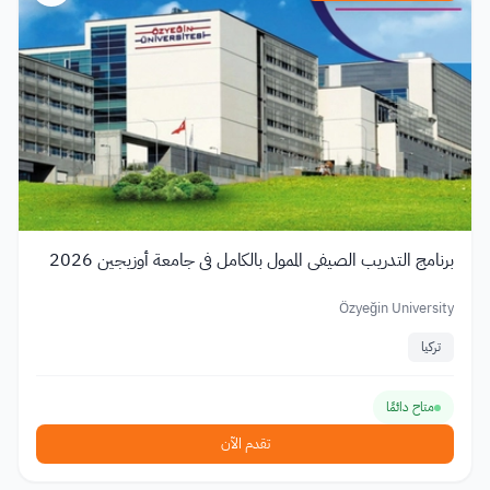
برنامج التدريب الصيفي الممول بالكامل في جامعة أوزيجين 2026
Özyeğin University
تركيا
متاح دائمًا
تقدم الآن