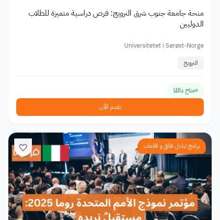
منحة جامعة جنوب شرق النرويج: فرص دراسية متميزة للطلاب
الدوليين
Universitetet i Sørøst-Norge
النرويج
متاح دائمًا
تقدم الآن
برامج تبادل ثقافي و اقامات