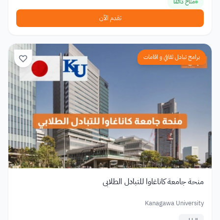
متاح دائمًا
تقدم الآن
برامج تبادل ثقافي و اقامات
منحة جامعة كاناغاوا للتبادل الطلابي
Kanagawa University