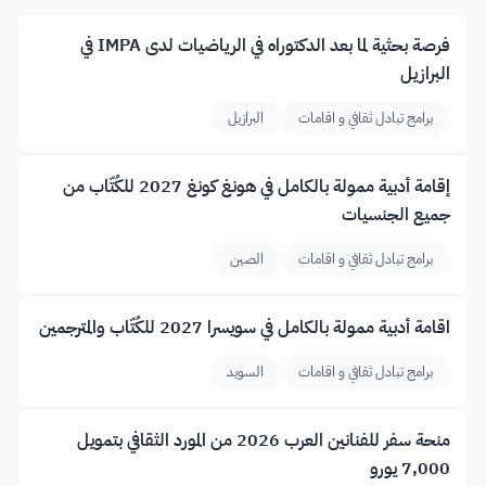
فرصة بحثية لما بعد الدكتوراه في الرياضيات لدى IMPA في
البرازيل
برامج تبادل ثقافي و اقامات
البرازيل
إقامة أدبية ممولة بالكامل في هونغ كونغ 2027 للكُتّاب من
جميع الجنسيات
برامج تبادل ثقافي و اقامات
الصين
اقامة أدبية ممولة بالكامل في سويسرا 2027 للكُتّاب والمترجمين
برامج تبادل ثقافي و اقامات
السويد
منحة سفر للفنانين العرب 2026 من المورد الثقافي بتمويل
7,000 يورو