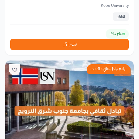
Kobe University
اليابان
متاح دائمًا
تقدم الآن
برامج تبادل ثقافي و اقامات