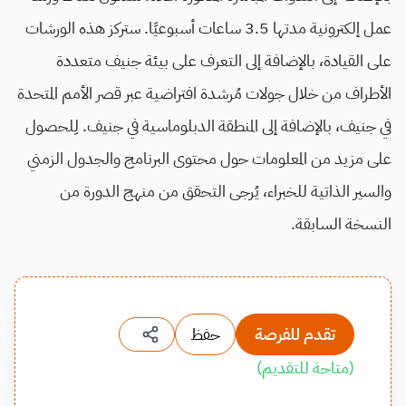
عمل إلكترونية مدتها 3.5 ساعات أسبوعيًا. ستركز هذه الورشات
على القيادة، بالإضافة إلى التعرف على بيئة جنيف متعددة
الأطراف من خلال جولات مُرشدة افتراضية عبر قصر الأمم المتحدة
في جنيف، بالإضافة إلى المنطقة الدبلوماسية في جنيف. لِلحصول
على مزيد من المعلومات حول محتوى البرنامج والجدول الزمني
والسير الذاتية للخبراء، يُرجى التحقق من منهج الدورة من
النسخة السابقة.
تقدم للفرصة
حفظ
(
متاحة للتقديم
)