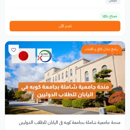
اليابان
متاح دائمًا
تقدم الآن
برامج تبادل ثقافي و اقامات
منحة جامعية شاملة بجامعة كوبه في اليابان للطلاب الدوليين