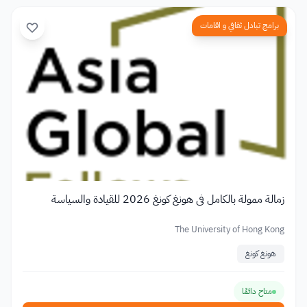
برامج تبادل ثقافي و اقامات
زمالة ممولة بالكامل في هونغ كونغ 2026 للقيادة والسياسة
The University of Hong Kong
هونغ كونغ
متاح دائمًا