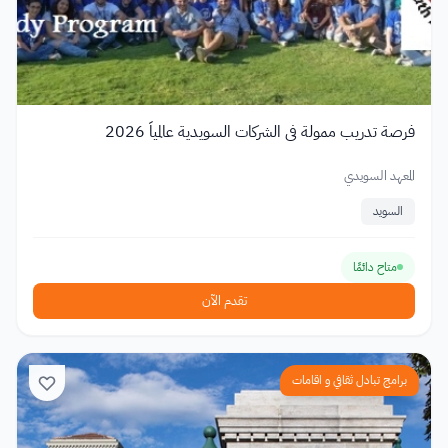
فرصة تدريب ممولة في الشركات السويدية عالمياً 2026
المعهد السويدي
السويد
متاح دائمًا
تقدم الآن
برامج تبادل ثقافي و اقامات