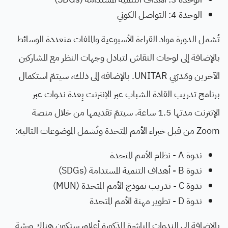
الوحدة 4: التواصل الكوني
تُشمل الدورة مواد القراءة الأسبوعية والملفات متعددة الوسائط
بالإضافة إلى لوحات النقاش لتبادل وجهات النظر مع المشاركين
الآخرين ومُدرّبي UNITAR. بالإضافة إلى ذلك، سيتمّ استكمال
برنامج تدريب القادة الشباب عبر الإنترنت بِعدة ندوات عبر
الإنترنت مدتها 1.5 ساعة. سيتمّ تقديمها من خلال منصة
Zoom من قبل خبراء الأمم المتحدة وتُشمل الموضوعات التالية:
ندوة A - نظام الأمم المتحدة
ندوة B - أهداف التنمية المستدامة (SDGs)
ندوة C - تدريب نموذج الأمم المتحدة (MUN)
ندوة D - تطوير مهنة الأمم المتحدة
بالإضافة إلى الندوات المباشرة المذكورة أعلاه، ستكون هناك ورشة