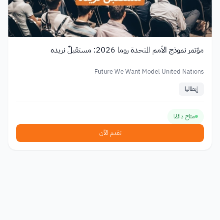
مؤتمر نموذج الأمم المتحدة روما 2026: مستقبلٌ نريده
Future We Want Model United Nations
إيطاليا
متاح دائمًا
تقدم الآن