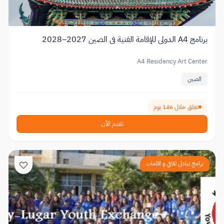
برنامج A4 الدولي للإقامة الفنية في الصين 2027–2028
A4 Residency Art Center
الصين
تغلق خلال 146 يوم
تقدم الآن
برامج تبادل ثقافي و اقامات