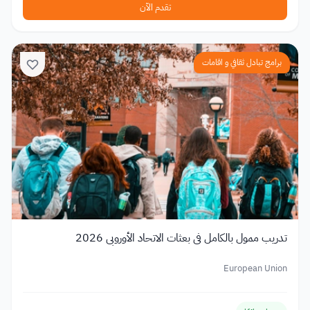
تقدم الآن
برامج تبادل ثقافي و اقامات
تدريب ممول بالكامل في بعثات الاتحاد الأوروبي 2026
European Union