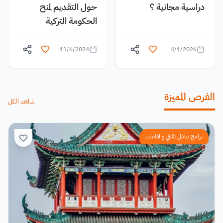
دراسية مجانية ؟
حول التقديم لمنح
الحكومة التركية
11/6/2024
4/1/2026
الفرص المميزة
شاهد الكل
برامج تبادل ثقافي و اقامات