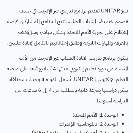
يسرّ UNITAR تقديم برنامج تدريبي عبر الإنترنت في جنيف
مُصمم خصيصًا لِشباب العالم. سيُتيح البرنامج لِلمشاركين فرصة
لِلاطّلاع على تجربة الأمم المتحدة بشكل مباشر، وسيُزوّدهم
بالمعرفة والمهارات اللازمة لِإطلاق إمكاناتهم بالكامل كِقادة عالميين.
يتكون برنامج تدريب القادة الشباب عبر الإنترنت من الأمم
المتحدة من دورة تعليم إلكتروني مدتها 4 أسابيع تُنفذ على منصة
التعلم الإلكتروني لِـ UNITAR. تُشمل الدورة 4 وحدات مختلفة،
يمكن دراستها بِسرعة ذاتية وتتطلب من 4 إلى 6 ساعات من
الدراسة أسبوعيًا.
الوحدة 1: الأمم المتحدة
الوحدة 2: دبلوماسية المؤتمرات
الوحدة 3: أهداف التنمية المستدامة (SDGs)