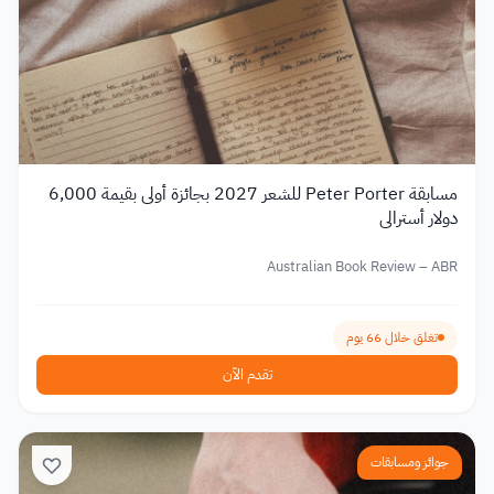
مسابقة Peter Porter للشعر 2027 بجائزة أولى بقيمة 6,000
دولار أسترالي
Australian Book Review – ABR
تغلق خلال 66 يوم
تقدم الآن
جوائز ومسابقات