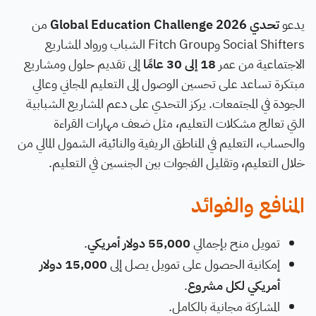
يدعو
تحدي Global Education Challenge 2026
من
Social Shifters وFitch Group الشباب ورواد المشاريع
الاجتماعية من عمر
18 إلى 30 عامًا
إلى تقديم حلول ومشاريع
مبتكرة تساعد على تحسين الوصول إلى التعليم المجاني وعالي
الجودة في المجتمعات. يركز التحدي على دعم المشاريع الشبابية
التي تعالج مشكلات التعليم، مثل ضعف مهارات القراءة
والحساب، التعليم في المناطق الريفية والنائية، الشمول المالي من
خلال التعليم، وتقليل الفجوات بين الجنسين في التعليم.
المنافع والفوائد
تمويل منح بإجمالي
55,000 دولار أمريكي
.
إمكانية الحصول على تمويل يصل إلى
15,000 دولار
أمريكي لكل مشروع
.
المشاركة مجانية بالكامل.