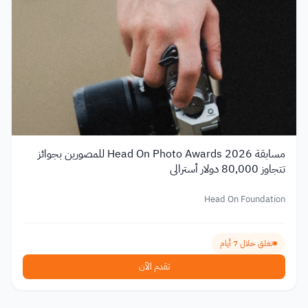
مسابقة Head On Photo Awards 2026 للمصورين بجوائز
تتجاوز 80,000 دولار أسترالي
Head On Foundation
تغلق خلال 7 أيام
تقدم الآن