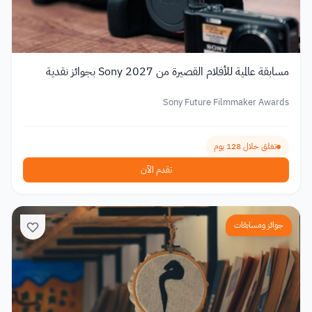
مسابقة عالمية للأفلام القصيرة من Sony 2027 بجوائز نقدية
Sony Future Filmmaker Awards
تغلق خلال 128 يوم
تقدم الآن
جوائز ومسابقات