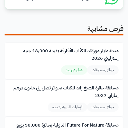
فرص مشابهة
منحة مايلز مورلاند للكتّاب الأفارقة بقيمة 18,000 جنيه
إسترليني 2026
جوائز ومسابقات
عمل عن بعد
مسابقة جائزة الشيخ زايد للكتاب بجوائز تصل إلى مليون درهم
إماراتي 2027
جوائز ومسابقات
الإمارات العربية المتحدة
مسابقة Future For Nature الدولية بجائزة 50,000 يورو