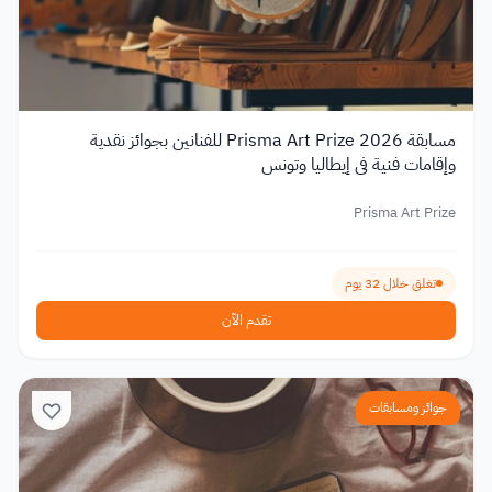
مسابقة Prisma Art Prize 2026 للفنانين بجوائز نقدية
وإقامات فنية في إيطاليا وتونس
Prisma Art Prize
تغلق خلال 32 يوم
تقدم الآن
جوائز ومسابقات