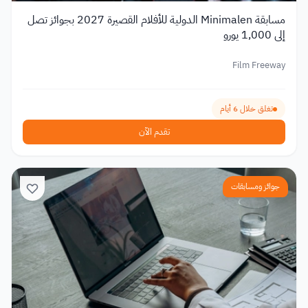
مسابقة Minimalen الدولية للأفلام القصيرة 2027 بجوائز تصل
إلى 1,000 يورو
Film Freeway
تغلق خلال 6 أيام
تقدم الآن
جوائز ومسابقات