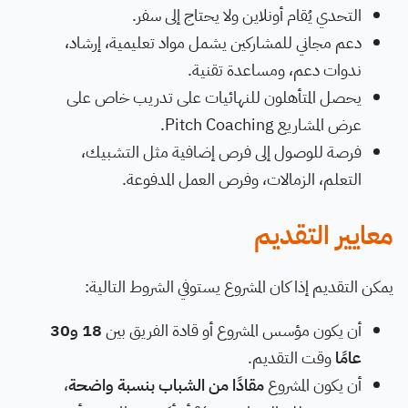
التحدي يُقام أونلاين ولا يحتاج إلى سفر.
دعم مجاني للمشاركين يشمل مواد تعليمية، إرشاد،
ندوات دعم، ومساعدة تقنية.
يحصل المتأهلون للنهائيات على تدريب خاص على
عرض المشاريع Pitch Coaching.
فرصة للوصول إلى فرص إضافية مثل التشبيك،
التعلم، الزمالات، وفرص العمل المدفوعة.
معايير التقديم
يمكن التقديم إذا كان المشروع يستوفي الشروط التالية:
أن يكون مؤسس المشروع أو قادة الفريق بين
18 و30
عامًا
وقت التقديم.
أن يكون المشروع
مقادًا من الشباب بنسبة واضحة
،