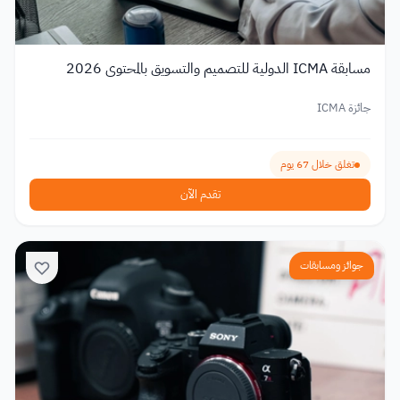
مسابقة ICMA الدولية للتصميم والتسويق بالمحتوى 2026
جائزة ICMA
تغلق خلال 67 يوم
تقدم الآن
جوائز ومسابقات