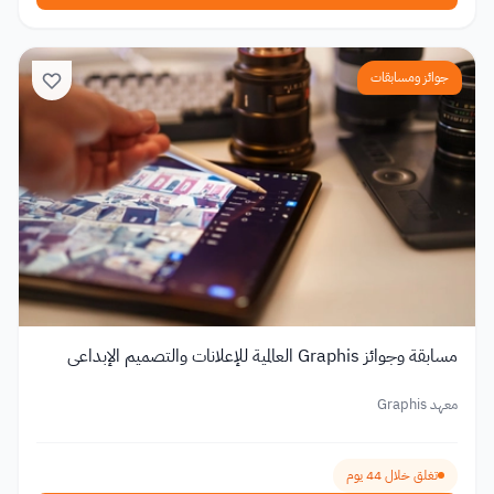
جوائز ومسابقات
مسابقة وجوائز Graphis العالمية للإعلانات والتصميم الإبداعي
معهد Graphis
تغلق خلال 44 يوم