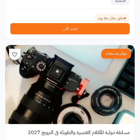
الدنمارك
تغلق خلال 86 يوم
تقدم الآن
جوائز ومسابقات
مسابقة دولية للأفلام القصيرة والطويلة في النرويج 2027