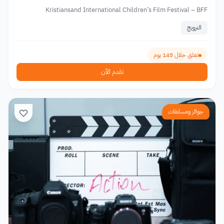
Kristiansand International Children’s Film Festival – BFF
النرويج
تغلق خلال 145 يوم
تقدم الآن
جوائز ومسابقات