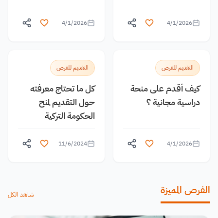
4/1/2026
4/1/2026
التقديم للفرص
التقديم للفرص
كيف أقدم على منحة
كل ما تحتاج معرفته
دراسية مجانية ؟
حول التقديم لمنح
الحكومة التركية
11/6/2024
4/1/2026
الفرص المميزة
شاهد الكل