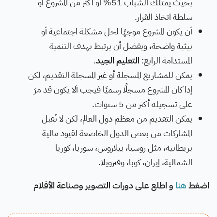
بحيث يمتلك الشباب 51% أو أكثر من المشروع أو
سلطة اتخاذ القرار.
أن يكون المشروع موجهًا لحل مشكلة اجتماعية أو
بيئية واضحة، ويفضل أن يرتبط بهدف التنمية
المستدامة الرابع:
التعليم الجيد
.
يمكن للمشاريع المسجلة أو غير المسجلة التقديم، لكن
إذا كان المشروع مسجلًا رسميًا فيجب ألا يكون قد مرّ
على تسجيله أكثر من 5 سنوات.
يمكن التقديم من معظم دول العالم، لكن لا تُقبل
المشاركات من بعض الدول الخاضعة لقيود مالية
بريطانية، مثل روسيا، بيلاروس، سوريا، كوريا
الشمالية، إيران، كوبا، وفنزويلا.
اضغط
هنا
و اطلع على دورات التصوير وصناعة الأفلام