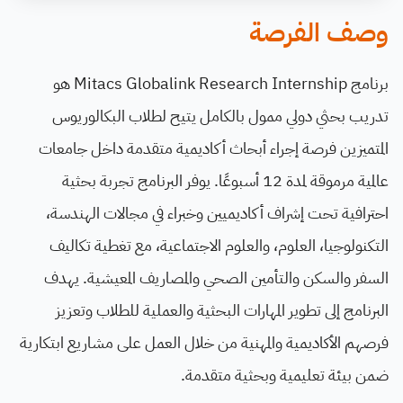
وصف الفرصة
برنامج Mitacs Globalink Research Internship هو
تدريب بحثي دولي ممول بالكامل يتيح لطلاب البكالوريوس
المتميزين فرصة إجراء أبحاث أكاديمية متقدمة داخل جامعات
عالمية مرموقة لمدة 12 أسبوعًا. يوفر البرنامج تجربة بحثية
احترافية تحت إشراف أكاديميين وخبراء في مجالات الهندسة،
التكنولوجيا، العلوم، والعلوم الاجتماعية، مع تغطية تكاليف
السفر والسكن والتأمين الصحي والمصاريف المعيشية. يهدف
البرنامج إلى تطوير المهارات البحثية والعملية للطلاب وتعزيز
فرصهم الأكاديمية والمهنية من خلال العمل على مشاريع ابتكارية
ضمن بيئة تعليمية وبحثية متقدمة.