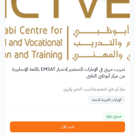
تدريب مهني في الإمارات للتحضير لاختبار EMSAT باللغة الإنجليزية
من مركز أبوظبي التقني
مركز أبو ظبي للتعليم والتدريب التقني والمهني
الإمارات العربية المتحدة
متاح دائمًا
تقدم الآن