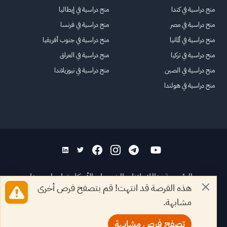
منح دراسية في كندا
منح دراسية في إيطاليا
منح دراسية في مصر
منح دراسية في فرنسا
منح دراسية في ألمانيا
منح دراسية في جنوب أفريقيا
منح دراسية في تركيا
منح دراسية في العراق
منح دراسية في الصين
منح دراسية في نيوزيلاندا
منح دراسية في هولندا
الرئيسية
عنا
للاعلانات
الشروط والأحكام
تواصل معنا
هذه الفرصة قد انتهت! قم بتصفح فرص أخرى
الأسئلة الشائعة
خريطة الموقع
مشابهة.
جميع الحقوق محفوظة لمنصة فرصة
©
2026
تصفح فرص مشابهة