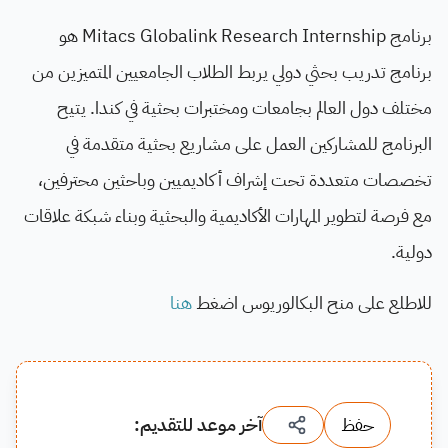
برنامج Mitacs Globalink Research Internship هو
برنامج تدريب بحثي دولي يربط الطلاب الجامعيين المتميزين من
مختلف دول العالم بجامعات ومختبرات بحثية في كندا. يتيح
البرنامج للمشاركين العمل على مشاريع بحثية متقدمة في
تخصصات متعددة تحت إشراف أكاديميين وباحثين محترفين،
مع فرصة لتطوير المهارات الأكاديمية والبحثية وبناء شبكة علاقات
دولية.
للاطلع على منح البكالوريوس اضغط
هنا
حفظ
آخر موعد للتقديم: