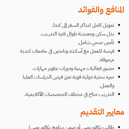
المنافع والفوائد
تمويل كامل لتذاكر السفر إلى كندا.
بدل سكن ومعيشة طوال فترة التدريب.
تأمين صحي شامل.
فرصة للعمل مع أساتذة وباحثين في جامعات كندية
مرموقة.
حضور فعاليات مهنية ودورات تطوير مهارات.
خبرة بحثية دولية قوية تعزز فرص الدراسات العليا
والعمل.
التدريب متاح في مختلف التخصصات الأكاديمية.
معايير التقديم
طالب بكالوريوس أو ضمن برنامج بكالوريوس/