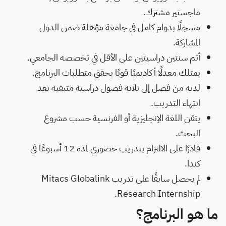
ماجستير مشترك.
مسجلًا بدوام كامل في جامعة مؤهلة ضمن الدول
المشاركة.
أتم سنتين دراسيتين على الأقل في تخصصه الجامعي.
يمتلك معدلًا أكاديميًا قويًا يحقق متطلبات البرنامج.
لديه من فصل إلى ثلاثة فصول دراسية متبقية بعد
انتهاء التدريب.
يتقن اللغة الإنجليزية أو الفرنسية حسب مشروع
البحث.
قادرًا على الالتزام بتدريب حضوري لمدة 12 أسبوعًا في
كندا.
لم يحصل سابقًا على تدريب Mitacs Globalink
Research Internship.
ما هو البرنامج؟