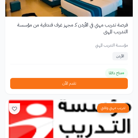
فرصة تدريب مهني في الأردن كـ مجهز غرف فندقية من مؤسسة
التدريب المهني
مؤسسة التدريب المهني
الأردن
متاح دائمًا
تقدم الآن
تدريب مهني وتقني