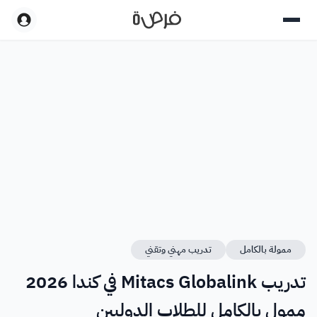
ممولة بالكامل
تدريب مهني وتقني
تدريب Mitacs Globalink في كندا 2026
ممول بالكامل للطلاب الدوليين