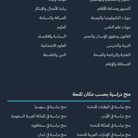
التصوير وصناعة الأفلام
ريادة الأعمال والابتكار
دورات التكنولوجيا والبرمجة
الضيافة والسياحة
دورات علم النفس
العلوم
القانون وحقوق الإنسان والجندر
السياسة والاقتصاد
التربية والتدريس
العلوم الاجتماعية
التغذية والرياضة والصحة
الدين والفلسفة
الصحافة والإعلام
منح دراسية بحسب مكان المنحة
منح دراسية في الولايات المتحدة
منح دراسية في سويسرا
منح دراسية في الأردن
منح دراسية في المملكة العربية السعودية
منح دراسية في المملكة المتحدة
منح دراسية في سنغافورة
منح دراسية في الإمارات العربية المتحدة
منح دراسية في لبنان