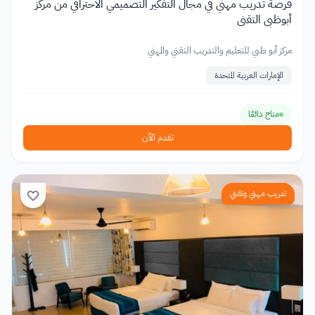
فرصة تدريب مهني في مجال التفكير التصميمي الاحترافي من مركز
أبوظبي التقني
مركز أبو ظبي للتعليم والتدريب التقني والمهني
الإمارات العربية المتحدة
متاح دائمًا
تقدم الآن
تدريب مهني وتقني