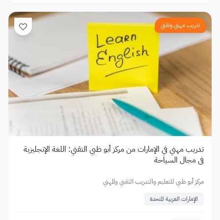
تدريب مهني وتقني
تدريب مهني في الإمارات من مركز أبو ظبي التقني: اللغة الإنجليزية
في مجال السياحة
مركز أبو ظبي للتعليم والتدريب التقني والمهني
الإمارات العربية المتحدة