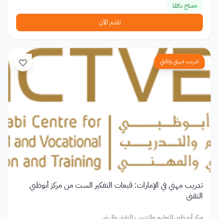
متاح دائمًا
تقدم الآن
تدريب مهني وتقني
تدريب مهني في الإمارات: قبعات التفكير الست من مركز أبوظبي
التقني
مركز أبو ظبي للتعليم والتدريب التقني والمهني