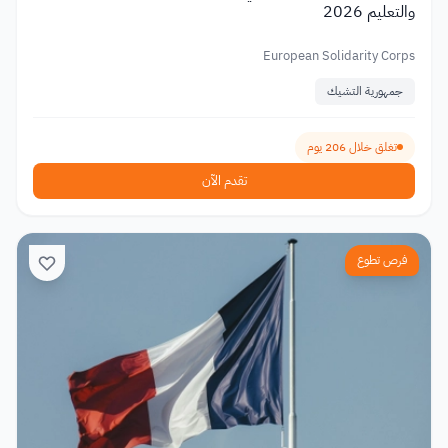
والتعليم 2026
European Solidarity Corps
جمهورية التشيك
تغلق خلال 206 يوم
تقدم الآن
فرص تطوع