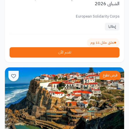
الشبابي 2026
European Solidarity Corps
إيطاليا
تغلق خلال 11 يوم
تقدم الآن
فرص تطوع