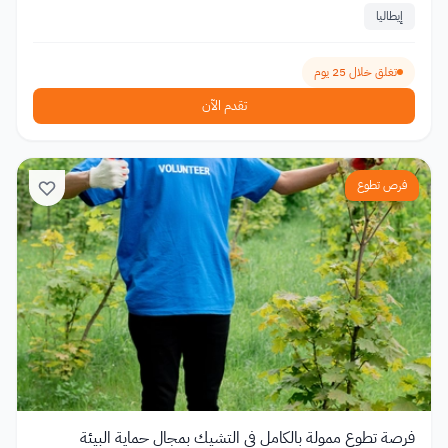
إيطاليا
تغلق خلال 25 يوم
تقدم الآن
فرص تطوع
فرصة تطوع ممولة بالكامل في التشيك بمجال حماية البيئة