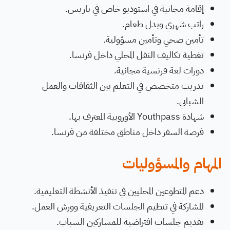
إقامة مجانية في استوديو خاص في باريس.
راتب شهري وبدل طعام.
تأمين صحي وتأمين مسؤولية.
تغطية تكاليف النقل المحلي داخل فرنسا.
دورات لغة فرنسية مجانية.
تدريب متخصص في التعلم بين الثقافات والعمل
الشبابي.
شهادة Youthpass الأوروبية المعترف بها.
فرصة السفر داخل مناطق مختلفة من فرنسا.
المهام والمسؤوليات
دعم المتطوعين المحليين في تنفيذ الأنشطة التعليمية.
المشاركة في تنظيم الجلسات التعريفية وورش العمل.
تقديم جلسات افتراضية للمشاركين الشباب.