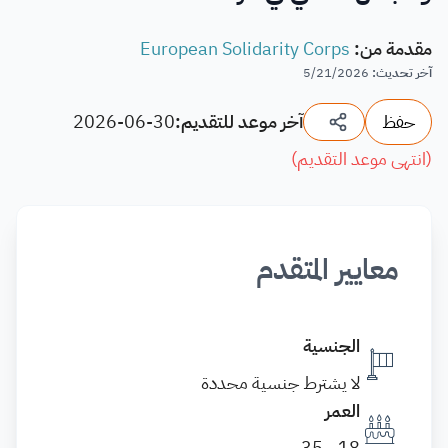
مقدمة من
:
European Solidarity Corps
آخر تحديث
:
5/21/2026
حفظ
آخر موعد للتقديم:
2026-06-30
(
انتهى موعد التقديم
)
معايير المتقدم
الجنسية
لا يشترط جنسية محددة
العمر
18 - 35