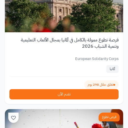
فرصة تطوع ممولة بالكامل في ألمانيا بمجال الألعاب التعليمية
وتنمية الشباب 2026
European Solidarity Corps
ألمانيا
تغلق خلال 298 يوم
تقدم الآن
فرص تطوع