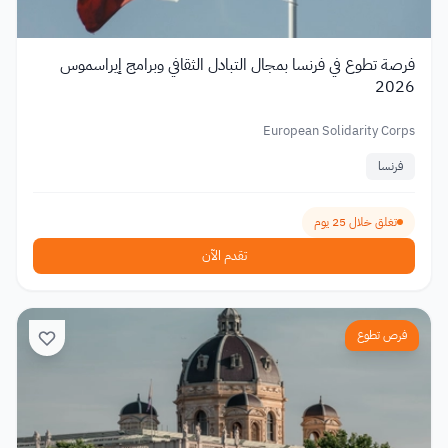
فرصة تطوع في فرنسا بمجال التبادل الثقافي وبرامج إيراسموس
2026
European Solidarity Corps
فرنسا
تغلق خلال 25 يوم
تقدم الآن
فرص تطوع