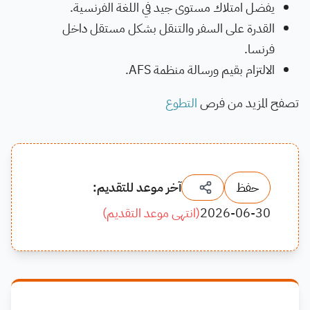
يفضل امتلاك مستوى جيد في اللغة الفرنسية.
القدرة على السفر والتنقل بشكل مستقل داخل
فرنسا.
الالتزام بقيم ورسالة منظمة AFS.
تصفح المزيد من فرص
التطوع
حفظ
آخر موعد للتقديم:
2026-06-30
(
انتهى موعد التقديم
)