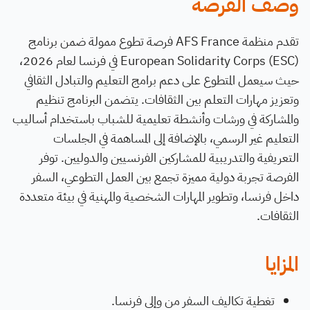
وصف الفرصة
تقدم منظمة AFS France فرصة تطوع ممولة ضمن برنامج
European Solidarity Corps (ESC) في فرنسا لعام 2026،
حيث سيعمل المتطوع على دعم برامج التعليم والتبادل الثقافي
وتعزيز مهارات التعلم بين الثقافات. يتضمن البرنامج تنظيم
والمشاركة في ورشات وأنشطة تعليمية للشباب باستخدام أساليب
التعليم غير الرسمي، بالإضافة إلى المساهمة في الجلسات
التعريفية والتدريبية للمشاركين الفرنسيين والدوليين. توفر
الفرصة تجربة دولية مميزة تجمع بين العمل التطوعي، السفر
داخل فرنسا، وتطوير المهارات الشخصية والمهنية في بيئة متعددة
الثقافات.
المزايا
تغطية تكاليف السفر من وإلى فرنسا.