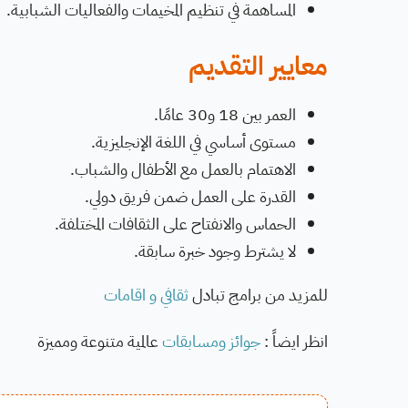
المساهمة في تنظيم المخيمات والفعاليات الشبابية.
معايير التقديم
العمر بين 18 و30 عامًا.
مستوى أساسي في اللغة الإنجليزية.
الاهتمام بالعمل مع الأطفال والشباب.
القدرة على العمل ضمن فريق دولي.
الحماس والانفتاح على الثقافات المختلفة.
لا يشترط وجود خبرة سابقة.
للمزيد من برامج تبادل
ثقافي و اقامات
انظر ايضاً :
جوائز ومسابقات
عالمية متنوعة ومميزة