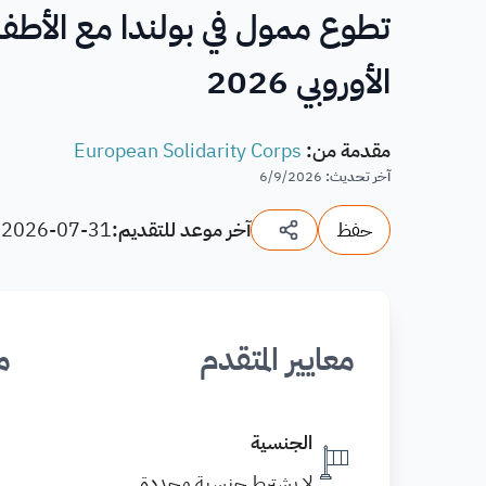
تطوع ممول في بولندا مع الأط
الأوروبي 2026
مقدمة من
:
European Solidarity Corps
آخر تحديث
:
6/9/2026
حفظ
آخر موعد للتقديم:
2026-07-31
(
معايير المتقدم
م
الجنسية
لا يشترط جنسية محددة