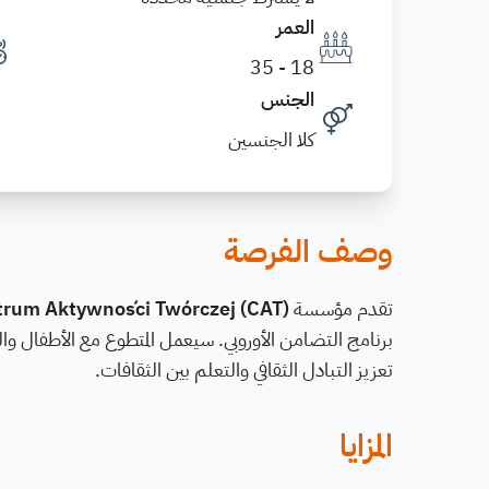
العمر
18 - 35
الجنس
كلا الجنسين
وصف الفرصة
تقدم مؤسسة
trum Aktywności Twórczej (CAT)
برنامج التضامن الأوروبي. سيعمل المتطوع مع الأطفال وال
تعزيز التبادل الثقافي والتعلم بين الثقافات.
المزايا