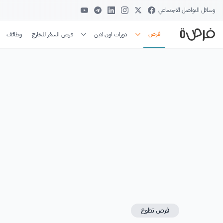
وسائل التواصل الاجتماعي
فرص
دورات اون لاين
فرص السفر للخارج
وظائف
فرص تطوع