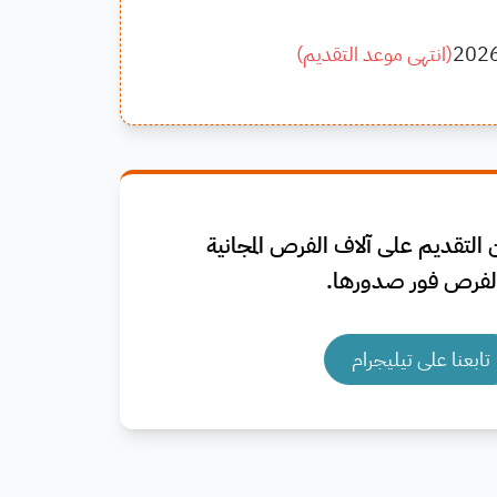
202
(
انتهى موعد التقديم
)
التقديم على آلاف الفرص المجانية
فرص فور صدورها.
تابعنا على تيليجرام