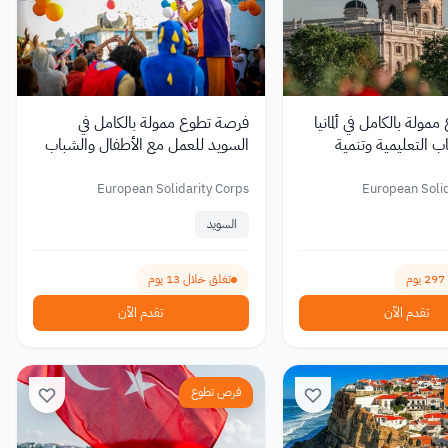
ولة بالكامل في ألمانيا
فرصة تطوع ممولة بالكامل في
ب التعليمية وتنمية
السويد للعمل مع الأطفال والشباب
2026
European Solidarity Corps
European Solid
السويد
تغلق خلال 13 يوم
تقدم الآن
تقدم الآن
فرص تطوع