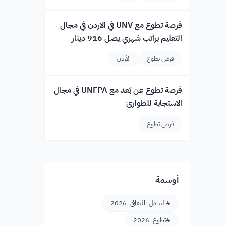
فرصة تطوع مع UNV في الاردن في مجال
التعليم براتب شهري يصل 916 دينار
فرص تطوع
الأردن
فرصة تطوع عن بُعد مع UNFPA في مجال
الاستجابة للطوارئ
فرص تطوع
أوسمة
#التبادل_الثقافي_2026
#تطوع_2026