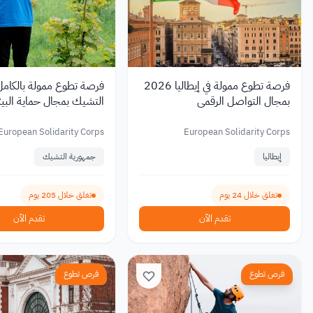
فرصة تطوع ممولة في إيطاليا 2026
فرصة تطوع ممولة بالكامل
بمجال التواصل الرقمي
التشيك بمجال حماية البيئ
2026
European Solidarity Corps
European Solidarity Corps
إيطاليا
جمهورية التشيك
تغلق خلال 24 يوم
تغلق خلال 205 يوم
تقدم الآن
تقدم الآن
فرص تطوع
فرص تطوع