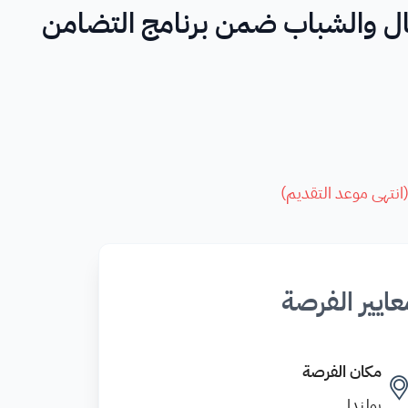
فال والشباب ضمن برنامج التضامن
انتهى موعد التقديم
)
عايير الفرصة
مكان الفرصة
بولندا