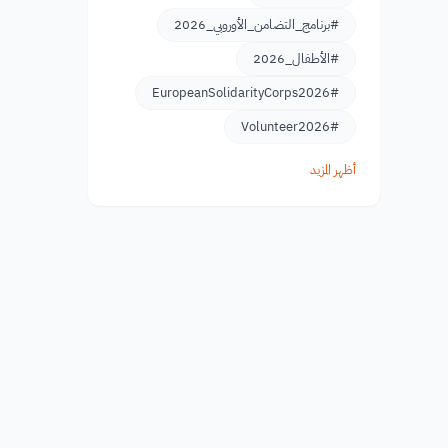
#برنامج_التضامن_الأوروبي_2026
#الأطفال_2026
#EuropeanSolidarityCorps2026
#Volunteer2026
أظهر المزيد