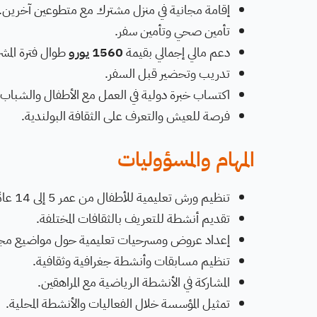
إقامة مجانية في منزل مشترك مع متطوعين آخرين.
تأمين صحي وتأمين سفر.
دعم مالي إجمالي بقيمة
1560 يورو
طوال فترة المش
تدريب وتحضير قبل السفر.
اكتساب خبرة دولية في العمل مع الأطفال والشباب.
فرصة للعيش والتعرف على الثقافة البولندية.
المهام والمسؤوليات
تنظيم ورش تعليمية للأطفال من عمر 5 إلى 14 عامًا.
تقديم أنشطة للتعريف بالثقافات المختلفة.
إعداد عروض ومسرحيات تعليمية حول مواضيع مجتم
تنظيم مسابقات وأنشطة جغرافية وثقافية.
المشاركة في الأنشطة الرياضية مع المراهقين.
تمثيل المؤسسة خلال الفعاليات والأنشطة المحلية.