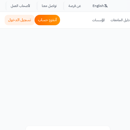
English
عن فرصة
تواصل معنا
لأصحاب العمل
أنشئ حساب
تسجيل الدخول
دليل الجامعات
المؤسسات