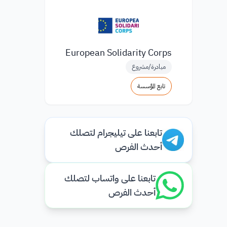
European Solidarity Corps
مبادرة/مشروع
تابع المؤسسة
تابعنا على تيليجرام لتصلك
أحدث الفرص
تابعنا على واتساب لتصلك
أحدث الفرص