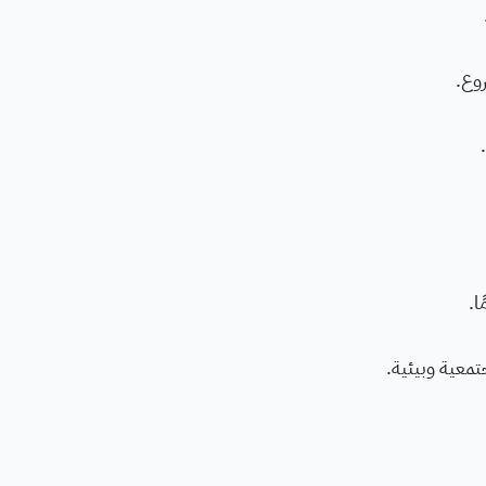
روع.
عية وبيئية.