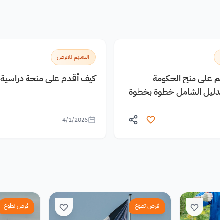
التقديم للفرص
يم على منح الحكومة
كيف أقدم على منحة دراسية م
الدليل الشامل خطوة بخطوة
4/1/2026
فرص تطوع
فرص تطوع