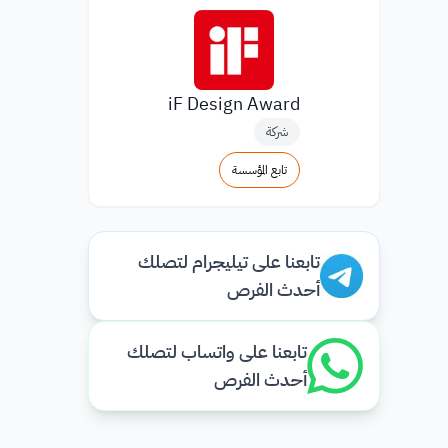
iF Design Award
شركة
تابع المؤسسة
تابعنا على تيليجرام لتصلك
أحدث الفرص
تابعنا على واتساب لتصلك
أحدث الفرص