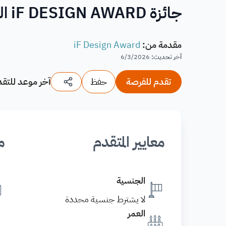
جائزة iF DESIGN AWARD العالمية للتصميم 2027
مقدمة من
:
iF Design Award
آخر تحديث
:
6/3/2026
تقدم للفرصة
حفظ
آخر موعد للتقد
معايير المتقدم
م
الجنسية
لا يشترط جنسية محددة
العمر