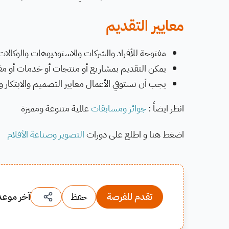
معايير التقديم
مفتوحة للأفراد والشركات والاستوديوهات والوكالات
يمكن التقديم بمشاريع أو منتجات أو خدمات أو مف
يجب أن تستوفي الأعمال معايير التصميم والابتكار و
انظر ايضاً :
جوائز ومسابقات
عالمية متنوعة ومميزة
اضغط هنا و اطلع على دورات
التصوير وصناعة الأفلام
تقدم للفرصة
حفظ
آخر موعد