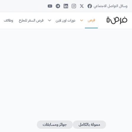
وسائل التواصل الاجتماعي
فرص
دورات اون لاين
فرص السفر للخارج
وظائف
ممولة بالكامل
جوائز ومسابقات