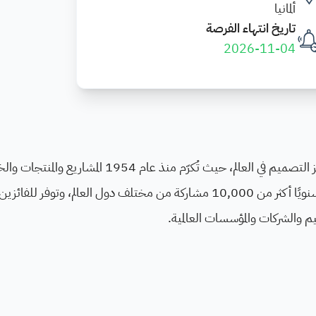
ألمانيا
تاريخ انتهاء الفرصة
2026-11-04
تُعد جائزة iF DESIGN AWARD واحدة من أعرق جوائز التصميم في العالم، حيث تُكرّم منذ عام 1954 ا
المتميزة في مجالات التصميم والابتكار. تستقطب الجائزة سنويًا أكثر من 10,000 مشاركة من مختلف دول العالم، وتوفر ل
 والشركات والمؤسسات العالمية.