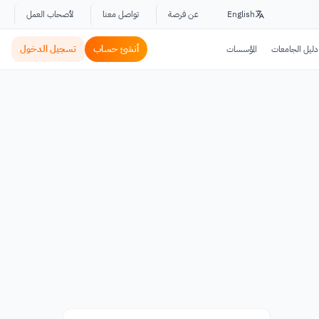
English
عن فرصة
تواصل معنا
لأصحاب العمل
أنشئ حساب
تسجيل الدخول
دليل الجامعات
المؤسسات