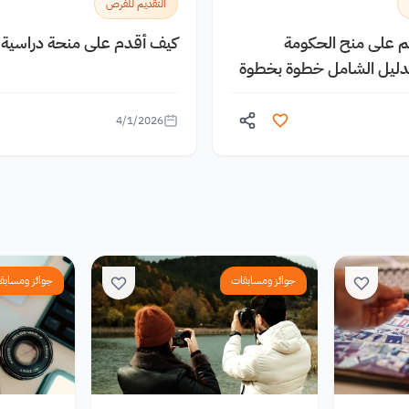
التقديم للفرص
يم على منح الحكومة
كيف أقدم على منحة دراسية م
الدليل الشامل خطوة بخطوة
4/1/2026
جوائز ومسابقات
جوائز ومسابق