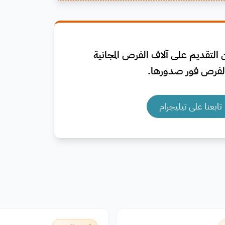
التقديم على آلاف الفرص المجانية
فرص فور صدورها.
تابعنا على تيليجرام