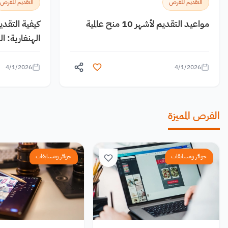
التقديم للفرص
التقديم للفرص
مواعيد التقديم لأشهر 10 منح عالمية
كيفية التقد
الهنغارية: 
4/1/2026
4/1/2026
الفرص المميزة
جوائز ومسابقات
جوائز ومسابقات