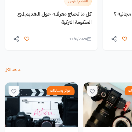
التقديم للفرص
جانية ؟
كل ما تحتاج معرفته حول التقديم لمنح
الحكومة التركية
11/6/2024
شاهد الكل
ات
جوائز ومسابقات