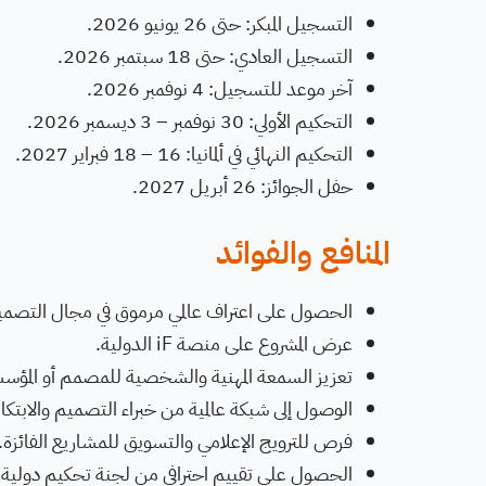
التسجيل المبكر: حتى 26 يونيو 2026.
التسجيل العادي: حتى 18 سبتمبر 2026.
آخر موعد للتسجيل: 4 نوفمبر 2026.
التحكيم الأولي: 30 نوفمبر – 3 ديسمبر 2026.
التحكيم النهائي في ألمانيا: 16 – 18 فبراير 2027.
حفل الجوائز: 26 أبريل 2027.
المنافع والفوائد
الحصول على اعتراف عالمي مرموق في مجال التصمي
عرض المشروع على منصة iF الدولية.
تعزيز السمعة المهنية والشخصية للمصمم أو المؤس
الوصول إلى شبكة عالمية من خبراء التصميم والابتكار
فرص للترويج الإعلامي والتسويق للمشاريع الفائزة.
الحصول على تقييم احترافي من لجنة تحكيم دول