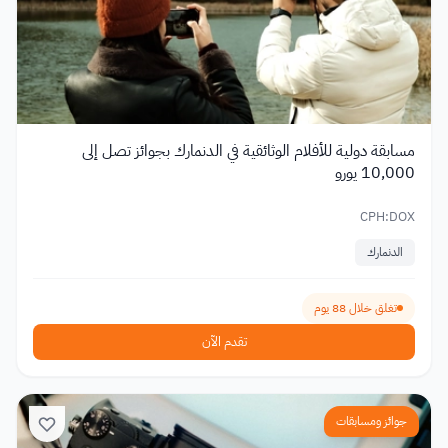
مسابقة دولية للأفلام الوثائقية في الدنمارك بجوائز تصل إلى
10,000 يورو
CPH:DOX
الدنمارك
تغلق خلال 88 يوم
تقدم الآن
جوائز ومسابقات