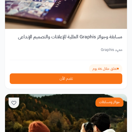
مسابقة وجوائز Graphis العالمية للإعلانات والتصميم الإبداعي
معهد Graphis
تغلق خلال 46 يوم
تقدم الآن
جوائز ومسابقات