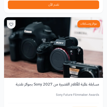
تقدم الآن
جوائز ومسابقات
مسابقة عالمية للأفلام القصيرة من Sony 2027 بجوائز نقدية
Sony Future Filmmaker Awards