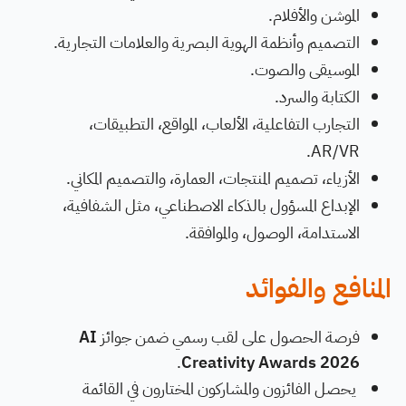
الموشن والأفلام.
التصميم وأنظمة الهوية البصرية والعلامات التجارية.
الموسيقى والصوت.
الكتابة والسرد.
التجارب التفاعلية، الألعاب، المواقع، التطبيقات،
AR/VR.
الأزياء، تصميم المنتجات، العمارة، والتصميم المكاني.
الإبداع المسؤول بالذكاء الاصطناعي، مثل الشفافية،
الاستدامة، الوصول، والموافقة.
المنافع والفوائد
فرصة الحصول على لقب رسمي ضمن جوائز
AI
.
Creativity Awards 2026
يحصل الفائزون والمشاركون المختارون في القائمة