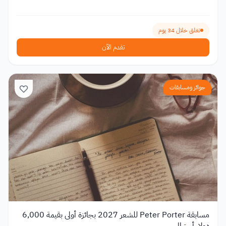
تغلق خلال 34 يوم
تقدم الآن
جوائز ومسابقات
مسابقة Peter Porter للشعر 2027 بجائزة أولى بقيمة 6,000