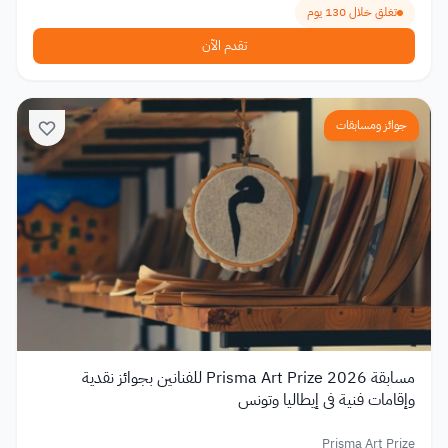
تغلق خلال 130 يوم
تقدم الآن
جوائز ومسابقات
مسابقة Prisma Art Prize 2026 للفنانين بجوائز نقدية
وإقامات فنية في إيطاليا وتونس
Prisma Art Prize