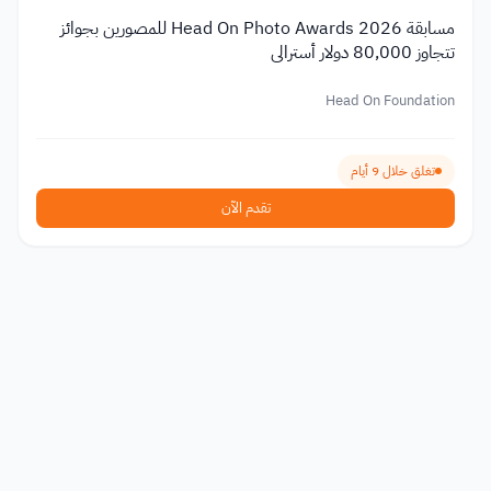
مسابقة Head On Photo Awards 2026 للمصورين بجوائز
تتجاوز 80,000 دولار أسترالي
Head On Foundation
تغلق خلال 9 أيام
تقدم الآن