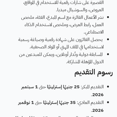
القصيرة على شارات رقمية للاستخدام في المواقع،
العروض، والسوشيال ميديا.
نشر الأعمال الفائزة مع اسم المبدع، الفئة، ملخص
العمل، رابط العرض، وملخص لاستخدام الذكاء
الاصطناعي.
يحصل الفائزون على شهادة رقمية وصياغة رسمية
لاستخدامها في الملف المهني أو المواد الصحفية.
المسابقة دولية وتُدار أونلاين، ويمكن للمبدعين من
الدول المؤهلة المشاركة.
رسوم التقديم
التقديم المبكر:
25 جنيهًا إسترلينيًا
حتى
1 سبتمبر
.
2026
التقديم العادي:
35 جنيهًا إسترلينيًا
حتى
1 نوفمبر
.
2026