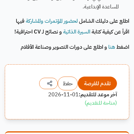
المساعدة الإبداعية.
اطلع على دليلك الشامل
لحضور المؤتمرات والمشاركة
فيها
اقرأ عن كيفية كتابة
السيرة الذاتية
و نصائح لـ CV احترافية!
اضغط
هنا
و اطلع على دورات التصوير وصناعة الأفلام
تقدم للفرصة
حفظ
آخر موعد للتقديم:
2026-11-01
(
متاحة للتقديم
)