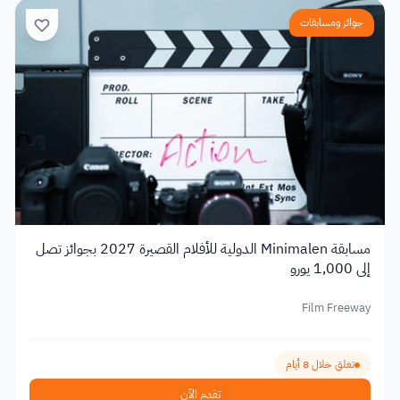
جوائز ومسابقات
مسابقة Minimalen الدولية للأفلام القصيرة 2027 بجوائز تصل
إلى 1,000 يورو
Film Freeway
تغلق خلال 8 أيام
تقدم الآن