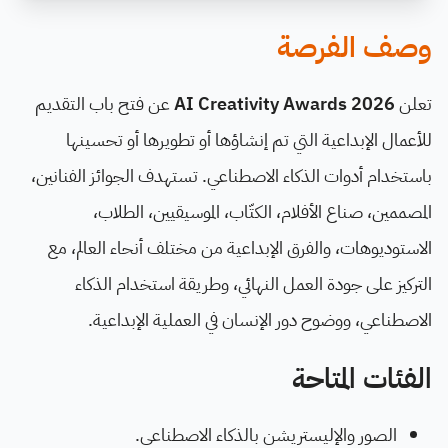
وصف الفرصة
تعلن
AI Creativity Awards 2026
عن فتح باب التقديم
للأعمال الإبداعية التي تم إنشاؤها أو تطويرها أو تحسينها
باستخدام أدوات الذكاء الاصطناعي. تستهدف الجوائز الفنانين،
المصممين، صناع الأفلام، الكتّاب، الموسيقيين، الطلاب،
الاستوديوهات، والفرق الإبداعية من مختلف أنحاء العالم، مع
التركيز على جودة العمل النهائي، وطريقة استخدام الذكاء
الاصطناعي، ووضوح دور الإنسان في العملية الإبداعية.
الفئات المتاحة
الصور والإليستريشن بالذكاء الاصطناعي.