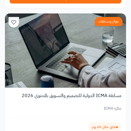
جوائز ومسابقات
مسابقة ICMA الدولية للتصميم والتسويق بالمحتوى 2026
جائزة ICMA
تغلق خلال 69 يوم