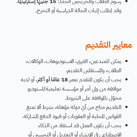
رسوم الطلاب والخريجين الجدد:
15 جنيهًا إسترلينيًا
،
وقد يُطلب إثبات الحالة الدراسية أو التخرج.
معايير التقديم
يمكن للمبدعين، الفرق، الاستوديوهات، الوكالات،
الطلاب، والمستقلين التقديم.
يجب أن يكون المتقدم بعمر
18 عامًا أو أكثر
، أو لديه
موافقة من ولي أمر أو مؤسسة تعليمية/استوديو
مخوّل بالموافقة على الشروط.
التقديم متاح من أي دولة مؤهلة، بشرط ألا تمنع
القوانين المحلية أو العقوبات أو قيود الدفع المشاركة.
يجب أن يكون العمل قد استفاد من الذكاء
الاصطناعي في الإنشاء أو التعديل أو التحسين أو