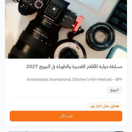
مسابقة دولية للأفلام القصيرة والطويلة في النرويج 2027
Kristiansand International Children’s Film Festival – BFF
النرويج
تغلق خلال 147 يوم
تقدم الآن