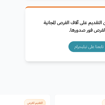
التقديم على آلاف الفرص المجانية
فرص فور صدورها.
تابعنا على تيليجرام
التقديم للفرص