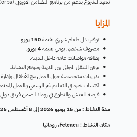
تنفيذ المشروع بدعم من برنامج التضامن الأوروبي (European Solidarity Corps).
المزايا
توفير بدل طعام شهري بقيمة
150 يورو
.
مصروف شخصي يومي بقيمة
4 يورو
.
بطاقة مواصلات عامة داخل المدينة.
توفير التنقل المجاني بين المدينة وموقع النشاط.
تدريبات متخصصة حول العمل مع الأطفال وإدارة ا
اكتساب خبرة في التعليم غير الرسمي والعمل المجتم
فرصة للعيش والتطوع في رومانيا ضمن فريق دولي.
مدة النشاط : من 15 يونيو 2026 إلى 8 أغسطس 2026.
مكان النشاط : Feleacu، رومانيا