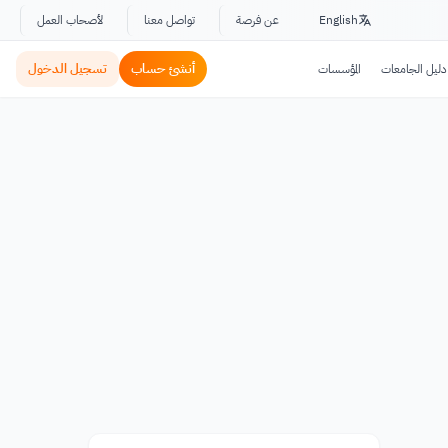
English
عن فرصة
تواصل معنا
لأصحاب العمل
أنشئ حساب
تسجيل الدخول
دليل الجامعات
المؤسسات