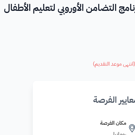
مج التضامن الأوروبي لتعليم الأطفال
انتهى موعد التقديم
)
عايير الفرصة
مكان الفرصة
رومانيا