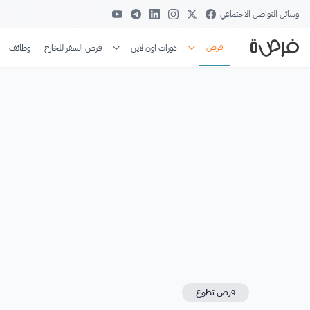
وسائل التواصل الاجتماعي
فرص
دورات اون لاين
فرص السفر للخارج
وظائف
فرص تطوع