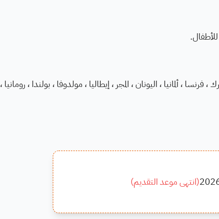
 للأطفال.
، فرنسا ، ألمانيا ، اليونان ، المجر ، إيطاليا ، مولدوفا ، بولندا ، رومانيا ،
202
(
انتهى موعد التقديم
)