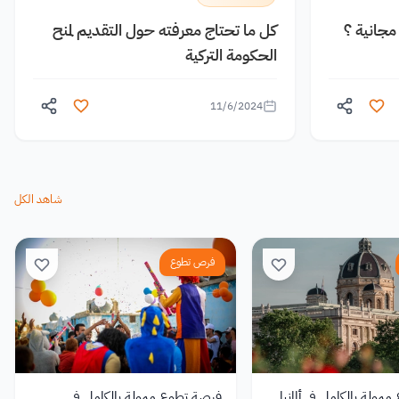
جانية ؟
كل ما تحتاج معرفته حول التقديم لمنح
الحكومة التركية
11/6/2024
شاهد الكل
فرص تطوع
ولة بالكامل في ألمانيا
فرصة تطوع ممولة بالكامل في