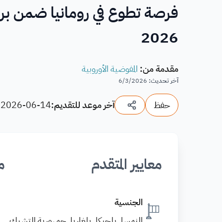
فرصة تطوع في رومانيا ضمن برنا
2026
مقدمة من
:
المفوضية الأوروبية
آخر تحديث
:
6/3/2026
حفظ
آخر موعد للتقديم:
2026-06-14
(
معايير المتقدم
م
الجنسية
النمسا, بلجيكا, بلغاريا, جمهورية التشيك,