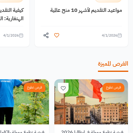
مواعيد التقديم لأشهر 10 منح عالمية
كيفية التقد
الهنغارية: 
4/1/2026
4/1/2026
الفرص المميزة
فرص تطوع
فرص تطوع
فرصة تطوع ممولة في إيطاليا 2026
فرصة تطوع ممولة بالكامل