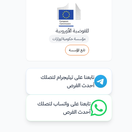
المفوضية الأوروبية
مؤسسة حكومية/وزارات
تابع المؤسسة
تابعنا على تيليجرام لتصلك
أحدث الفرص
تابعنا على واتساب لتصلك
أحدث الفرص