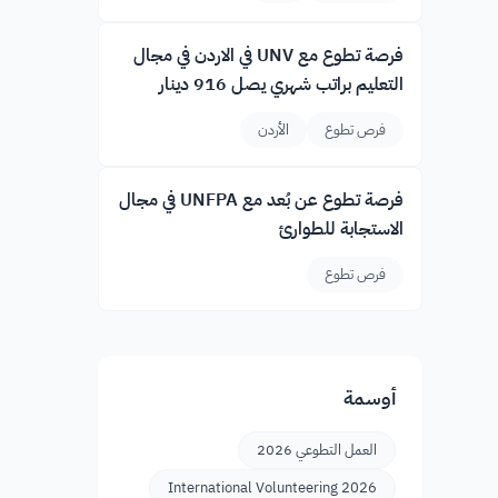
فرصة تطوع مع UNV في الاردن في مجال
التعليم براتب شهري يصل 916 دينار
فرص تطوع
الأردن
فرصة تطوع عن بُعد مع UNFPA في مجال
الاستجابة للطوارئ
فرص تطوع
أوسمة
العمل التطوعي 2026
International Volunteering 2026