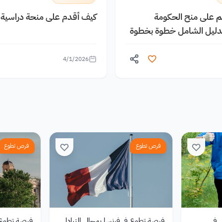
يم على منح الحكومة
كيف أقدم على منحة دراسية م
الدليل الشامل خطوة بخطوة
4/1/2026
فرص تطوع
فرص تطوع
 في
فرصة تطوع في فرنسا بمجال التبادل
فرصة تطوع مم