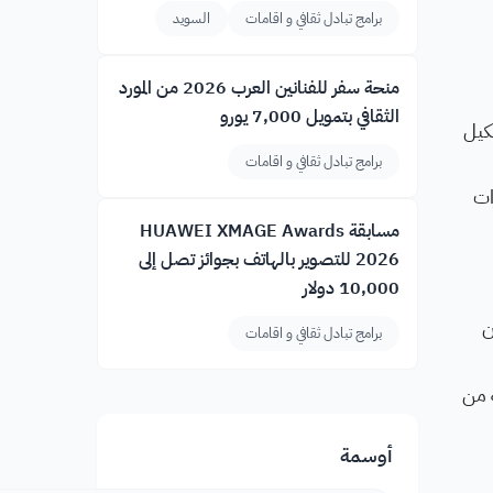
برامج تبادل ثقافي و اقامات
السويد
منحة سفر للفنانين العرب 2026 من المورد
الثقافي بتمويل 7,000 يورو
كيل
برامج تبادل ثقافي و اقامات
ات
مسابقة HUAWEI XMAGE Awards
2026 للتصوير بالهاتف بجوائز تصل إلى
10,000 دولار
كون
برامج تبادل ثقافي و اقامات
ٍ من
أوسمة