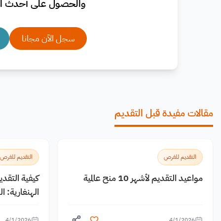
والحصول على أحدث ال
سجل الآن مجانا
مقالات مفيدة قبل التقديم
التقديم للفرص
التقديم للفرص
مواعيد التقديم لأشهر 10 منح عالمية
كيفية التقد
الهنغارية: 
4/1/2026
4/1/2026