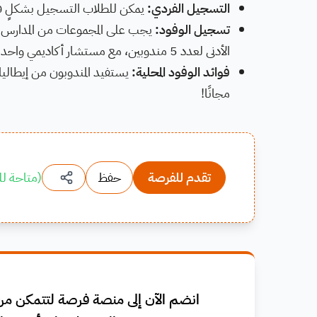
التسجيل الفردي:
يمكن للطلاب التسجيل بشكلٍ فردي
تسجيل الوفود:
يجب على المجموعات من المدارس، أ
الأدنى لعدد 5 مندوبين، مع مستشار أكاديمي واحد للمجموعات التي تضمّ قُصّرًا.
فوائد الوفود المحلية:
يستفيد المندوبون من إيطاليا 
مجانًا!
تقدم للفرصة
حفظ
(
متاحة لل
انضم الآن إلى منصة فرصة لتتمكن من 