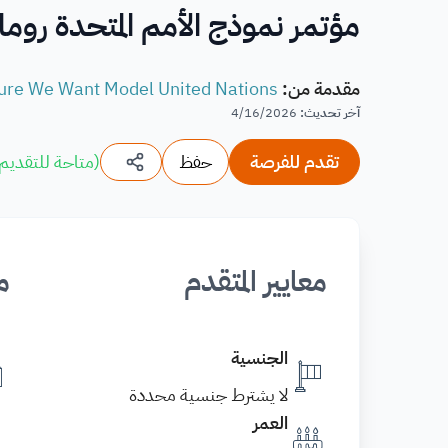
مؤتمر نموذج الأمم المتحدة روما 2026: مستقبلٌ نريد
مقدمة من
:
ure We Want Model United Nations
آخر تحديث
:
4/16/2026
تقدم للفرصة
حفظ
(
متاحة للتقديم
معايير المتقدم
م
الجنسية
لا يشترط جنسية محددة
العمر