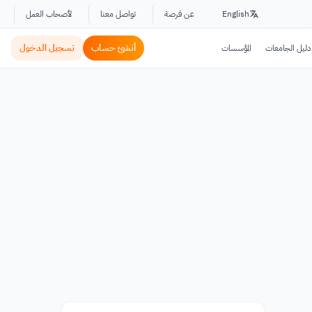
English
عن فرصة
تواصل معنا
لأصحاب العمل
أنشئ حساب
تسجيل الدخول
دليل الجامعات
المؤسسات