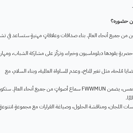
 من جميع أنحاء العالم. بناء صداقات وعلاقاتٍ مهنيةٍ ستساعد في تش
حصريةٍ يقودها دبلوماسيون وخبراء، وتركّز على مشاركة الشباب، ومهار
يا مُلحة، مثل تغير المناخ، وعدم المساواة العالمية، وبناء السلام، مع
مع وفودٍ من جميع أنحاء القارات الخمس، يضمن FWWMUN سماع أصواتٍ من جميع أنحاء العالم. ست
ًا.
جلسات اللجان، ومناقشة الحلول، وصياغة القرارات مع مجموعةٍ مُتنوعة