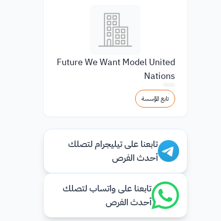
Future We Want Model United
Nations
تابع المؤسسة
تابعنا على تيليجرام لتصلك
أحدث الفرص
تابعنا على واتساب لتصلك
أحدث الفرص