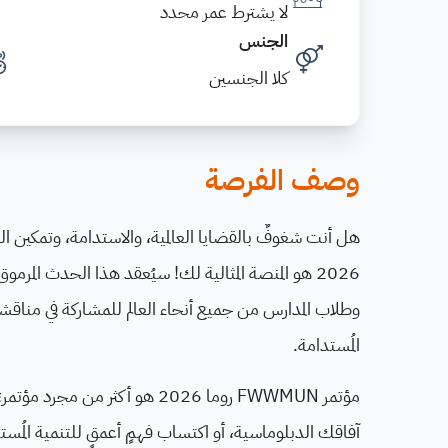
لا يشترط عمر محدد
الجنس
كلا الجنسين
وصف الفرصة
وطلاب المدارس من جميع أنحاء العالم للمشاركة في مناقش
المُستدامة.
مؤتمر FWWMUN روما 2026 هو أكث
آفاقك الدبلوماسية، أو اكتساب فهمٍ أعمقٍ للتنمية المُست