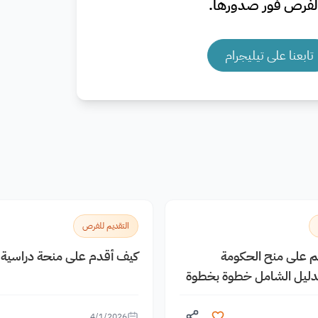
فرص فور صدورها.
تابعنا على تيليجرام
التقديم للفرص
يم على منح الحكومة
كيف أقدم على منحة دراسية م
الدليل الشامل خطوة بخطوة
4/1/2026