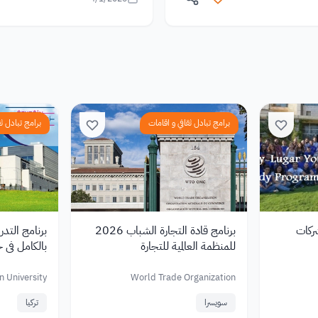
برامج تبادل ثقافي و اقامات
برامج تبادل ثق
ركات
برنامج قادة التجارة الشباب 2026
برنامج التد
للمنظمة العالمية للتجارة
بالكامل في جا
n University
World Trade Organization
سويسرا
تركيا