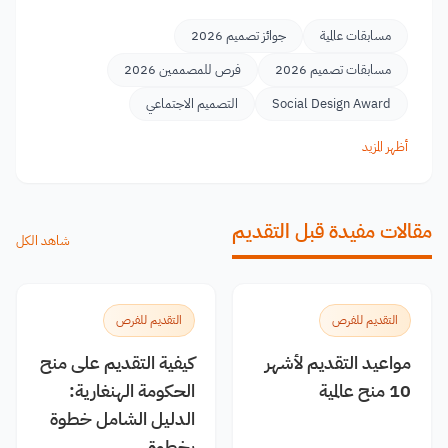
مسابقات عالمية
جوائز تصميم 2026
مسابقات تصميم 2026
فرص للمصممين 2026
Social Design Award
التصميم الاجتماعي
أظهر المزيد
مقالات مفيدة قبل التقديم
شاهد الكل
التقديم للفرص
التقديم للفرص
مواعيد التقديم لأشهر
كيفية التقديم على منح
10 منح عالمية
الحكومة الهنغارية:
الدليل الشامل خطوة
بخطوة