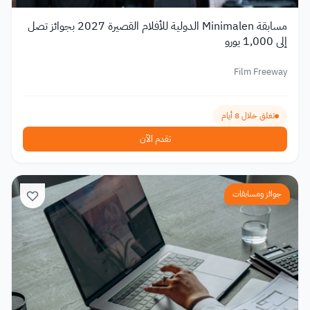
مسابقة Minimalen الدولية للأفلام القصيرة 2027 بجوائز تصل
إلى 1,000 يورو
Film Freeway
تغلق خلال 8 أيام
تقدم الآن
جوائز ومسابقات