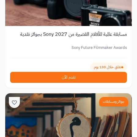
مسابقة عالمية للأفلام القصيرة من Sony 2027 بجوائز نقدية
Sony Future Filmmaker Awards
تغلق خلال 130 يوم
تقدم الآن
جوائز ومسابقات