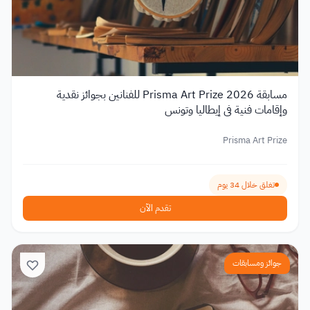
مسابقة Prisma Art Prize 2026 للفنانين بجوائز نقدية
وإقامات فنية في إيطاليا وتونس
Prisma Art Prize
تغلق خلال 34 يوم
تقدم الآن
جوائز ومسابقات