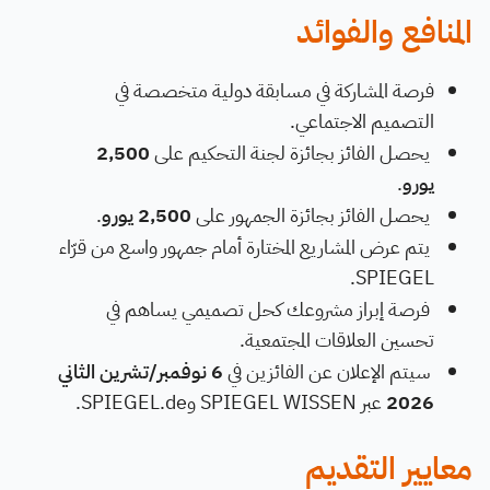
المنافع والفوائد
فرصة المشاركة في مسابقة دولية متخصصة في
التصميم الاجتماعي.
يحصل الفائز بجائزة لجنة التحكيم على
2,500
يورو
.
يحصل الفائز بجائزة الجمهور على
2,500 يورو
.
يتم عرض المشاريع المختارة أمام جمهور واسع من قرّاء
SPIEGEL.
فرصة إبراز مشروعك كحل تصميمي يساهم في
تحسين العلاقات المجتمعية.
سيتم الإعلان عن الفائزين في
6 نوفمبر/تشرين الثاني
2026
عبر SPIEGEL WISSEN وSPIEGEL.de.
معايير التقديم