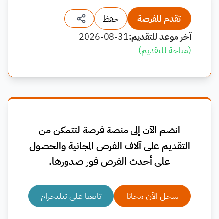
تقدم للفرصة
حفظ
آخر موعد للتقديم:
2026-08-31
(
متاحة للتقديم
)
انضم الآن إلى منصة فرصة لتتمكن من
التقديم على آلاف الفرص المجانية والحصول
على أحدث الفرص فور صدورها.
سجل الآن مجانا
تابعنا على تيليجرام