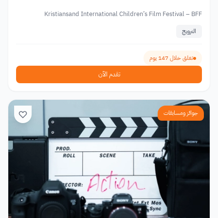
Kristiansand International Children’s Film Festival – BFF
النرويج
تغلق خلال 147 يوم
تقدم الآن
جوائز ومسابقات