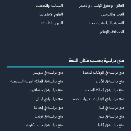
القانون وحقوق الإنسان والجندر
السياسة والاقتصاد
التربية والتدريس
العلوم الاجتماعية
التغذية والرياضة والصحة
الدين والفلسفة
الصحافة والإعلام
منح دراسية بحسب مكان المنحة
منح دراسية في الولايات المتحدة
منح دراسية في سويسرا
منح دراسية في الأردن
منح دراسية في المملكة العربية السعودية
منح دراسية في المملكة المتحدة
منح دراسية في سنغافورة
منح دراسية في الإمارات العربية المتحدة
منح دراسية في لبنان
منح دراسية في كندا
منح دراسية في إيطاليا
منح دراسية في مصر
منح دراسية في فرنسا
منح دراسية في ألمانيا
منح دراسية في جنوب أفريقيا