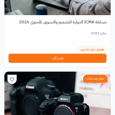
مسابقة ICMA الدولية للتصميم والتسويق بالمحتوى 2026
جائزة ICMA
تغلق خلال 69 يوم
تقدم الآن
جوائز ومسابقات