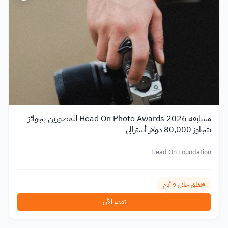
مسابقة Head On Photo Awards 2026 للمصورين بجوائز
تتجاوز 80,000 دولار أسترالي
Head On Foundation
تغلق خلال 9 أيام
تقدم الآن