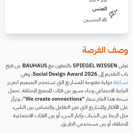
الجنس
كلا الجنسين
وصف الفرصة
تعلن
SPIEGEL WISSEN
بالتعاون مع
BAUHAUS
عن فتح
باب التقديم إلى
Social Design Award 2026
، وهي
مسابقة
دولية مفتوحة للمشاريع التي تستخدم التصميم لتعزيز
الترابط الاجتماعي وبناء جسور بين فئات المجتمع المختلفة. تحمل
نسخة هذا العام شعار
“We create connections”
، وتركّز
على الأفكار والمشاريع التي تعزز التفاعل والتضامن بين الناس،
مثل الربط بين الشباب وكبار السن، أو بين الفئات الاجتماعية
المختلفة، أو بين مستخدمي الطريق.