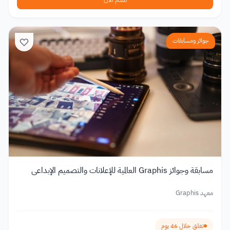
جوائز ومسابقات
مسابقة وجوائز Graphis العالمية للإعلانات والتصميم الإبداعي
معهد Graphis
تغلق خلال 46 يوم