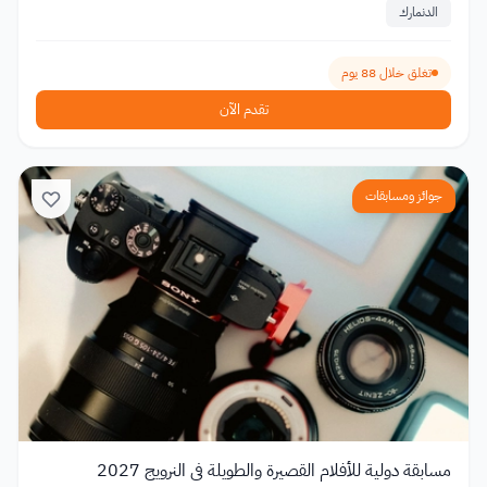
الدنمارك
تغلق خلال 88 يوم
تقدم الآن
جوائز ومسابقات
مسابقة دولية للأفلام القصيرة والطويلة في النرويج 2027