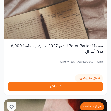
مسابقة Peter Porter للشعر 2027 بجائزة أولى بقيمة 6,000
دولار أسترالي
Australian Book Review – ABR
تغلق خلال 68 يوم
تقدم الآن
جوائز ومسابقات