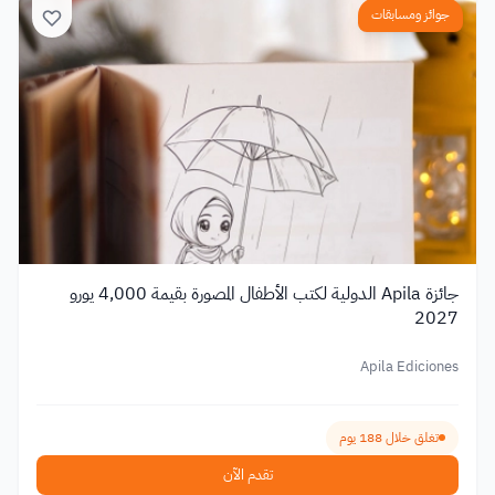
جوائز ومسابقات
جائزة Apila الدولية لكتب الأطفال المصورة بقيمة 4,000 يورو
2027
Apila Ediciones
تغلق خلال 188 يوم
تقدم الآن