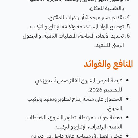
والنفسية للمكان.
تقديم صور مرجعية أو رندرات للمقترح.
توضيح المواد المستخدمة وتكلفة الإنتاج والتركيب.
تحديد الأبعاد، المساحة، المتطلبات التقنية، والجدول
الزمني للتنفيذ.
المنافع والفوائد
فرصة لعرض المشروع الفائز ضمن أسبوع دبي
للتصميم 2026.
الحصول على منحة إنتاج لتطوير وتنفيذ وتركيب
المشروع.
تغطية جوانب مرتبطة بتطوير المشروع، المخططات
التقنية، الرندرات، الإنتاج والتركيب.
عرض العمل في مساحة عامة داخل دبي ديزاين