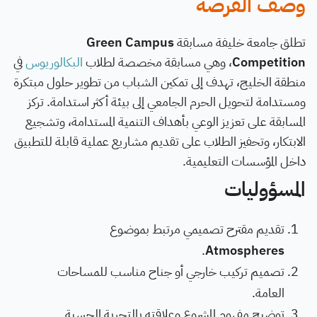
وصف الفرصة
تطلق جامعة خليفة مسابقة
Green Campus
Competition
، وهي مسابقة مخصصة لطلاب
البكالوريوس
في
منطقة الخليج، تهدف إلى تمكين الشباب من تطوير حلول مبتكرة
ومستدامة لتحويل الحرم الجامعي إلى بيئة أكثر استدامة. تركز
المسابقة على تعزيز الوعي بأهداف التنمية المستدامة، وتشجيع
الابتكار، وتحفيز الطلاب على تقديم مشاريع عملية قابلة للتطبيق
داخل المؤسسات التعليمية.
المسؤوليات
تقديم مقترح تصميمي مرتبط بموضوع
.
Atmospheres
تصميم تركيب خارجي أو جناح مناسب للمساحات
العامة.
توضيح مفهوم المشروع وعلاقته بالتجربة الحسية