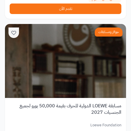
تقدم الآن
جوائز ومسابقات
مسابقة LOEWE الدولية للحرف بقيمة 50,000 يورو لجميع
الجنسيات 2027
Loewe Foundation