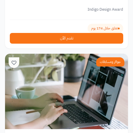
Indigo Design Award
تغلق خلال 174 يوم
تقدم الآن
جوائز ومسابقات