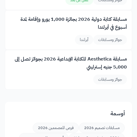
مسابقة كتابة دولية 2026 بجائزة 1,000 يورو وإقامة لمدة
أسبوع في أيرلندا
جوائز ومسابقات
أيرلندا
مسابقة Aesthetica للكتابة الإبداعية 2026 بجوائز تصل إلى
5,000 جنيه إسترليني
جوائز ومسابقات
أوسمة
مسابقات تصميم 2026
فرص للمصممين 2026