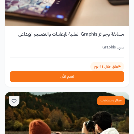
مسابقة وجوائز Graphis العالمية للإعلانات والتصميم الإبداعي
معهد Graphis
تغلق خلال 43 يوم
تقدم الآن
جوائز ومسابقات