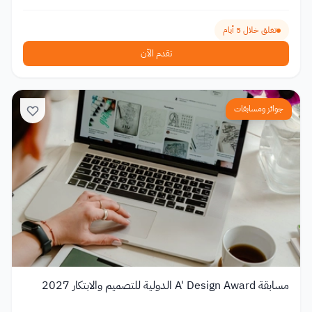
تغلق خلال 5 أيام
تقدم الآن
جوائز ومسابقات
مسابقة A' Design Award الدولية للتصميم والابتكار 2027