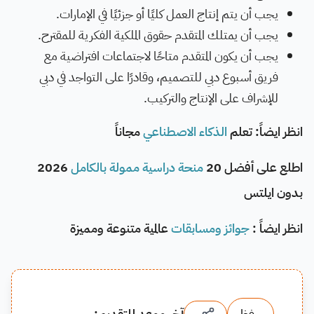
يجب أن يتم إنتاج العمل كليًا أو جزئيًا في الإمارات.
يجب أن يمتلك المتقدم حقوق الملكية الفكرية للمقترح.
يجب أن يكون المتقدم متاحًا لاجتماعات افتراضية مع
فريق أسبوع دبي للتصميم، وقادرًا على التواجد في دبي
للإشراف على الإنتاج والتركيب.
انظر ايضاً: تعلم
الذكاء الاصطناعي
مجاناً
اطلع على أفضل 20
منحة دراسية ممولة بالكامل
2026
بدون ايلتس
انظر ايضاً :
جوائز ومسابقات
عالمية متنوعة ومميزة
حفظ
آخر موعد للتقديم: