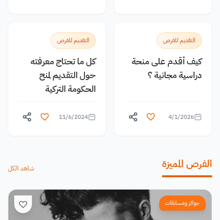
التقديم للفرص
التقديم للفرص
كيف أقدم على منحة
كل ما تحتاج معرفته
دراسية مجانية ؟
حول التقديم لمنح
الحكومة التركية
11/6/2024
4/1/2026
الفرص المميزة
شاهد الكل
جوائز ومسابقات