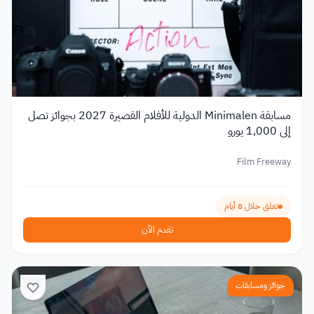
مسابقة Minimalen الدولية للأفلام القصيرة 2027 بجوائز تصل
إلى 1,000 يورو
Film Freeway
تغلق خلال 8 أيام
تقدم الآن
جوائز ومسابقات