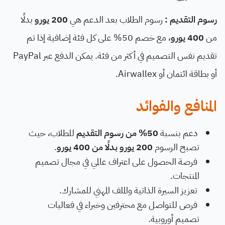
رسوم التقديم :
رسوم الطلاب بعد الدعم هي
200 يورو
بدلًا
من
400 يورو
، مع خصم 50% على كل فئة إضافية إذا تم
تقديم نفس التصميم في أكثر من فئة. يمكن الدفع عبر PayPal
أو بطاقة ائتمان أو Airwallex.
المنافع والفوائد
دعم بنسبة
50% من رسوم التقديم
للطلاب، حيث
تصبح الرسوم
200 يورو بدلًا من 400 يورو
.
فرصة الحصول على اعتراف عالمي في مجال تصميم
المنتجات.
تعزيز السيرة الذاتية والملف المهني للمشارك.
فرص للتواصل مع محترفين وخبراء في فعاليات
تصميم أوروبية.