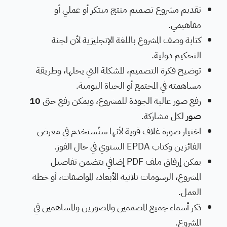
تقديم مشروع تصميم منتج مبتكر أو عملي أو
مفاهيمي.
كتابة وصف المشروع باللغة الإنجليزية لأن لجنة
التحكيم دولية.
توضيح فكرة التصميم، المشكلة التي يحلها، وطريقة
مساهمته في المجتمع أو الحياة اليومية.
رفع صور عالية الجودة للمشروع، ويمكن رفع حتى
10
صور
لكل مشاركة.
اختيار صورة غلاف قوية لأنها ستُستخدم في معرض
الفائزين وكتاب EPDA السنوي في حال الفوز.
يمكن إرفاق ملف PDF إضافي يتضمن تفاصيل
المشروع، الرسومات ثلاثية الأبعاد، المواصفات، أو خطة
العمل.
ذكر أسماء جميع المصممين والمصورين والمساهمين في
المشروع.