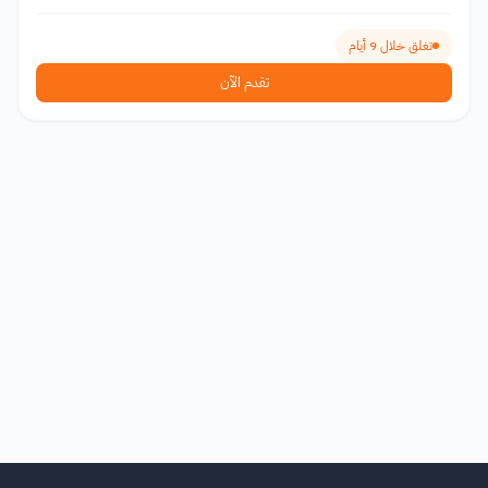
تغلق خلال 9 أيام
تقدم الآن