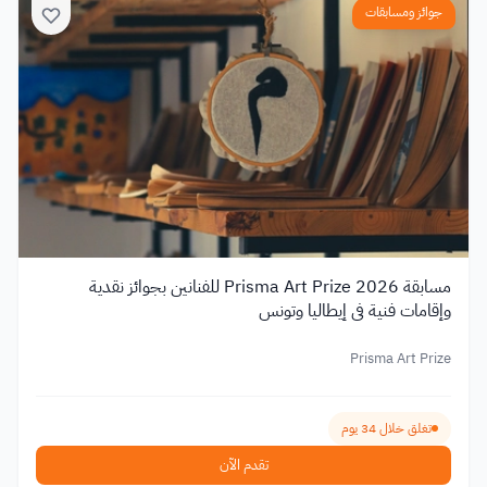
جوائز ومسابقات
مسابقة Prisma Art Prize 2026 للفنانين بجوائز نقدية
وإقامات فنية في إيطاليا وتونس
Prisma Art Prize
تغلق خلال 34 يوم
تقدم الآن