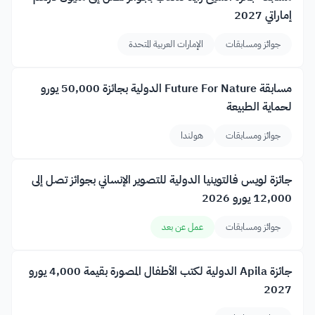
إماراتي 2027
جوائز ومسابقات
الإمارات العربية المتحدة
مسابقة Future For Nature الدولية بجائزة 50,000 يورو
لحماية الطبيعة
جوائز ومسابقات
هولندا
جائزة لويس فالتوينيا الدولية للتصوير الإنساني بجوائز تصل إلى
12,000 يورو 2026
جوائز ومسابقات
عمل عن بعد
جائزة Apila الدولية لكتب الأطفال المصورة بقيمة 4,000 يورو
2027