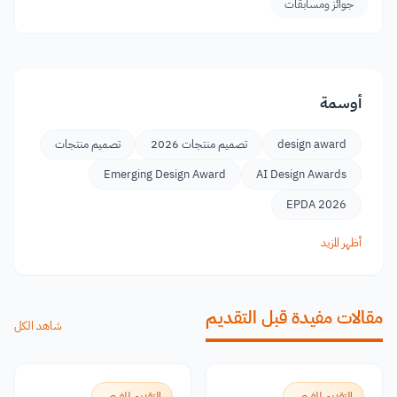
جوائز ومسابقات
أوسمة
design award
تصميم منتجات 2026
تصميم منتجات
Emerging Design Award
AI Design Awards
EPDA 2026
أظهر المزيد
مقالات مفيدة قبل التقديم
شاهد الكل
التقديم للفرص
التقديم للفرص