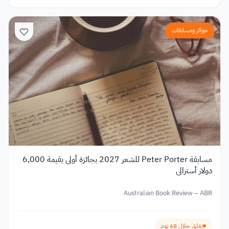
جوائز ومسابقات
مسابقة Peter Porter للشعر 2027 بجائزة أولى بقيمة 6,000
دولار أسترالي
Australian Book Review – ABR
تغلق خلال 68 يوم