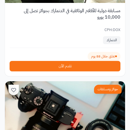
مسابقة دولية للأفلام الوثائقية في الدنمارك بجوائز تصل إلى
10,000 يورو
CPH:DOX
الدنمارك
تغلق خلال 88 يوم
تقدم الآن
جوائز ومسابقات