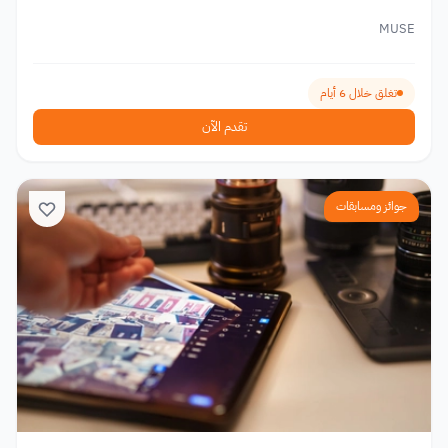
MUSE
تغلق خلال 6 أيام
تقدم الآن
جوائز ومسابقات