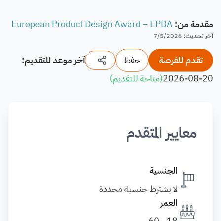
مقدمة من
:
European Product Design Award – EPDA
آخر تحديث
:
7/5/2026
تقدم للفرصة
حفظ
آخر موعد للتقديم:
2026-08-20
(
متاحة للتقديم
)
معايير المتقدم
الجنسية
لا يشترط جنسية محددة
العمر
18 - 60