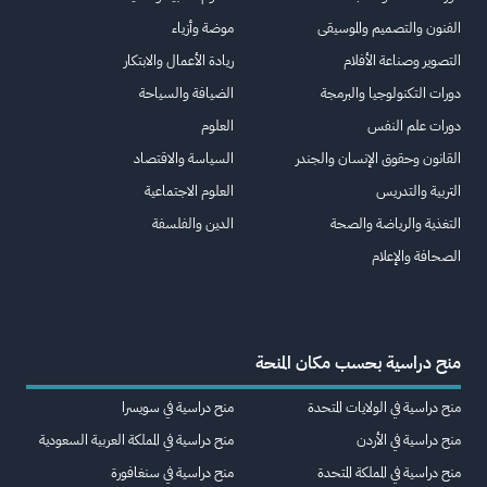
الفنون والتصميم والموسيقى
موضة وأزياء
التصوير وصناعة الأفلام
ريادة الأعمال والابتكار
دورات التكنولوجيا والبرمجة
الضيافة والسياحة
دورات علم النفس
العلوم
القانون وحقوق الإنسان والجندر
السياسة والاقتصاد
التربية والتدريس
العلوم الاجتماعية
التغذية والرياضة والصحة
الدين والفلسفة
الصحافة والإعلام
منح دراسية بحسب مكان المنحة
منح دراسية في الولايات المتحدة
منح دراسية في سويسرا
منح دراسية في الأردن
منح دراسية في المملكة العربية السعودية
منح دراسية في المملكة المتحدة
منح دراسية في سنغافورة