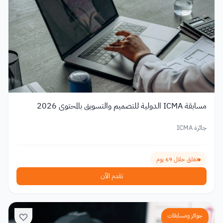
مسابقة ICMA الدولية للتصميم والتسويق بالمحتوى 2026
جائزة ICMA
تغلق خلال 69 يوم
تقدم الآن
جوائز ومسابقات