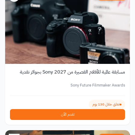
مسابقة عالمية للأفلام القصيرة من Sony 2027 بجوائز نقدية
Sony Future Filmmaker Awards
تغلق خلال 130 يوم
تقدم الآن