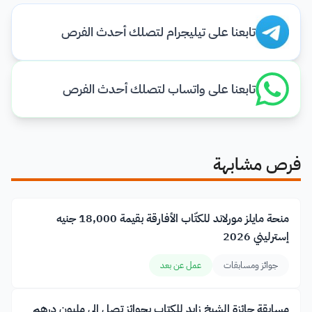
تابعنا على تيليجرام لتصلك أحدث الفرص
تابعنا على واتساب لتصلك أحدث الفرص
فرص مشابهة
منحة مايلز مورلاند للكتّاب الأفارقة بقيمة 18,000 جنيه
إسترليني 2026
جوائز ومسابقات
عمل عن بعد
مسابقة جائزة الشيخ زايد للكتاب بجوائز تصل إلى مليون درهم