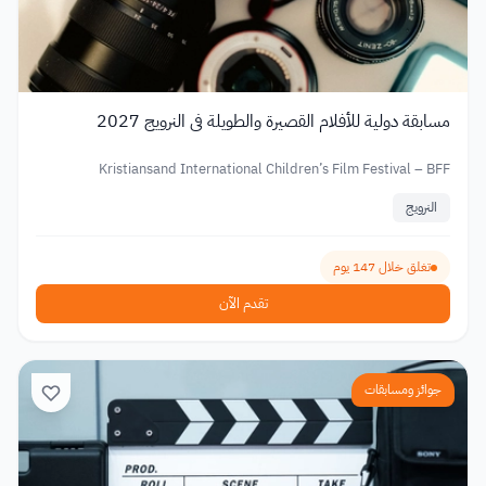
مسابقة دولية للأفلام القصيرة والطويلة في النرويج 2027
Kristiansand International Children’s Film Festival – BFF
النرويج
تغلق خلال 147 يوم
تقدم الآن
جوائز ومسابقات