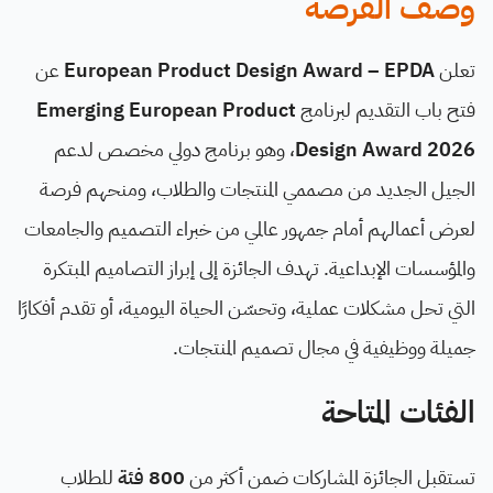
وصف الفرصة
تعلن
European Product Design Award – EPDA
عن
فتح باب التقديم لبرنامج
Emerging European Product
Design Award 2026
، وهو برنامج دولي مخصص لدعم
الجيل الجديد من مصممي المنتجات والطلاب، ومنحهم فرصة
لعرض أعمالهم أمام جمهور عالمي من خبراء التصميم والجامعات
والمؤسسات الإبداعية. تهدف الجائزة إلى إبراز التصاميم المبتكرة
التي تحل مشكلات عملية، وتحسّن الحياة اليومية، أو تقدم أفكارًا
جميلة ووظيفية في مجال تصميم المنتجات.
الفئات المتاحة
تستقبل الجائزة المشاركات ضمن أكثر من
800 فئة
للطلاب