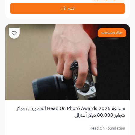
تقدم الآن
جوائز ومسابقات
مسابقة Head On Photo Awards 2026 للمصورين بجوائز
تتجاوز 80,000 دولار أسترالي
Head On Foundation