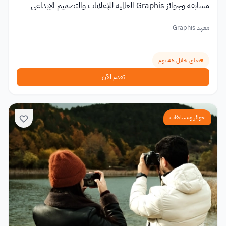
مسابقة وجوائز Graphis العالمية للإعلانات والتصميم الإبداعي
معهد Graphis
تغلق خلال 46 يوم
تقدم الآن
جوائز ومسابقات