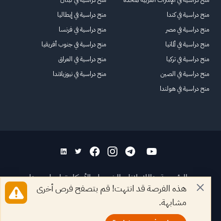
منح دراسية في كندا
منح دراسية في إيطاليا
منح دراسية في مصر
منح دراسية في فرنسا
منح دراسية في ألمانيا
منح دراسية في جنوب أفريقيا
منح دراسية في تركيا
منح دراسية في العراق
منح دراسية في الصين
منح دراسية في نيوزيلاندا
منح دراسية في هولندا
الرئيسية
عنا
للاعلانات
الشروط والأحكام
تواصل معنا
هذه الفرصة قد انتهت! قم بتصفح فرص أخرى
الأسئلة الشائعة
خريطة الموقع
مشابهة.
جميع الحقوق محفوظة لمنصة فرصة
©
2026