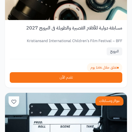
مسابقة دولية للأفلام القصيرة والطويلة في النرويج 2027
Kristiansand International Children’s Film Festival – BFF
النرويج
تغلق خلال 146 يوم
تقدم الآن
جوائز ومسابقات