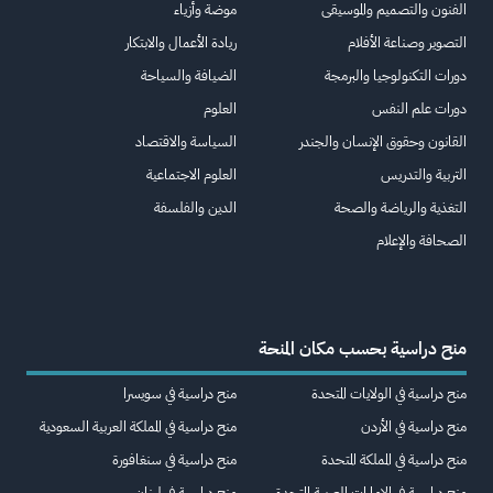
الفنون والتصميم والموسيقى
موضة وأزياء
التصوير وصناعة الأفلام
ريادة الأعمال والابتكار
دورات التكنولوجيا والبرمجة
الضيافة والسياحة
دورات علم النفس
العلوم
القانون وحقوق الإنسان والجندر
السياسة والاقتصاد
التربية والتدريس
العلوم الاجتماعية
التغذية والرياضة والصحة
الدين والفلسفة
الصحافة والإعلام
منح دراسية بحسب مكان المنحة
منح دراسية في الولايات المتحدة
منح دراسية في سويسرا
منح دراسية في الأردن
منح دراسية في المملكة العربية السعودية
منح دراسية في المملكة المتحدة
منح دراسية في سنغافورة
منح دراسية في الإمارات العربية المتحدة
منح دراسية في لبنان