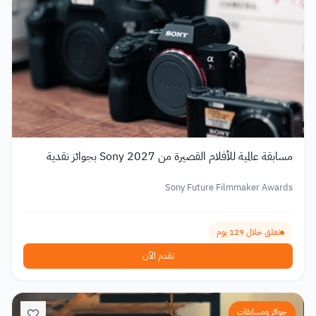
مسابقة عالمية للأفلام القصيرة من Sony 2027 بجوائز نقدية
Sony Future Filmmaker Awards
تغلق خلال 129 يوم
تقدم الآن
جوائز ومسابقات