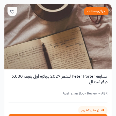
جوائز ومسابقات
مسابقة Peter Porter للشعر 2027 بجائزة أولى بقيمة 6,000
دولار أسترالي
Australian Book Review – ABR
تغلق خلال 67 يوم