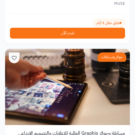
MUSE
تغلق خلال 5 أيام
تقدم الآن
جوائز ومسابقات
مسابقة وجوائز Graphis العالمية للإعلانات والتصميم الإبداعي