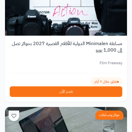
مسابقة Minimalen الدولية للأفلام القصيرة 2027 بجوائز تصل
إلى 1,000 يورو
Film Freeway
تغلق خلال 7 أيام
تقدم الآن
جوائز ومسابقات