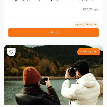
معهد Graphis
تغلق خلال 45 يوم
تقدم الآن
جوائز ومسابقات