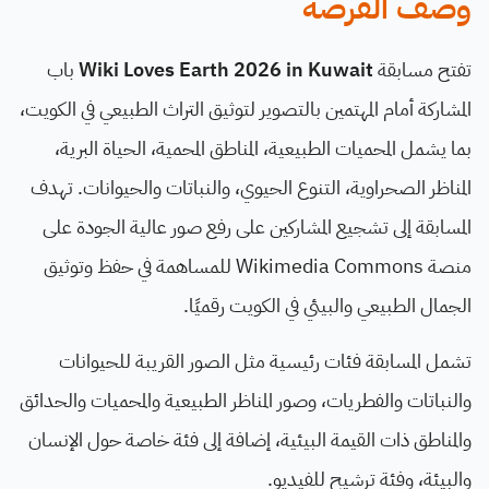
وصف الفرصة
تفتح مسابقة
Wiki Loves Earth 2026 in Kuwait
باب
المشاركة أمام المهتمين بالتصوير لتوثيق التراث الطبيعي في الكويت،
بما يشمل المحميات الطبيعية، المناطق المحمية، الحياة البرية،
المناظر الصحراوية، التنوع الحيوي، والنباتات والحيوانات. تهدف
المسابقة إلى تشجيع المشاركين على رفع صور عالية الجودة على
منصة Wikimedia Commons للمساهمة في حفظ وتوثيق
الجمال الطبيعي والبيئي في الكويت رقميًا.
تشمل المسابقة فئات رئيسية مثل الصور القريبة للحيوانات
والنباتات والفطريات، وصور المناظر الطبيعية والمحميات والحدائق
والمناطق ذات القيمة البيئية، إضافة إلى فئة خاصة حول الإنسان
والبيئة، وفئة ترشيح للفيديو.