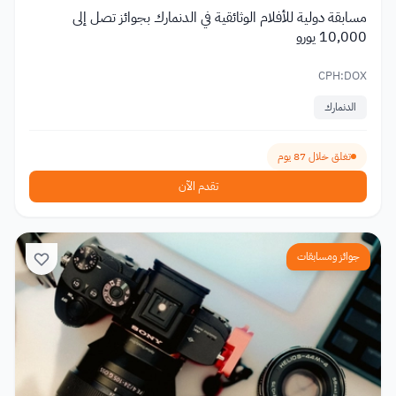
مسابقة دولية للأفلام الوثائقية في الدنمارك بجوائز تصل إلى
10,000 يورو
CPH:DOX
الدنمارك
تغلق خلال 87 يوم
تقدم الآن
جوائز ومسابقات