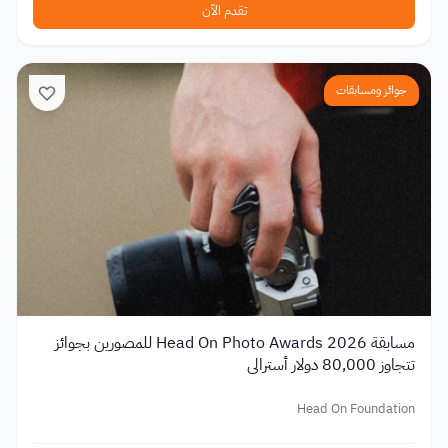
تقدم الآن
جوائز ومسابقات
مسابقة Head On Photo Awards 2026 للمصورين بجوائز
تتجاوز 80,000 دولار أسترالي
Head On Foundation