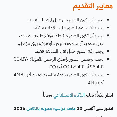
معايير التقديم
يجب أن تكون الصور من عمل المشارك نفسه.
يجب ألا تحتوي الصور على علامات مائية.
يجب أن تكون الصور مرتبطة بموقع طبيعي محدد،
مثل محمية أو منطقة طبيعية أو موقع بيئي مؤهل.
يجب رفع الصور خلال فترة المسابقة فقط.
يجب ترخيص الصور بإحدى الرخص المقبولة: CC-BY-
SA 4.0 أو CC-BY 4.0 أو CC0.
يجب أن تكون الصور بجودة مناسبة، وبحد أدنى 4MB
أو 4Mpx.
انظر ايضاً: تعلم
الذكاء الاصطناعي
مجاناً
اطلع على أفضل 20
منحة دراسية ممولة بالكامل
2026