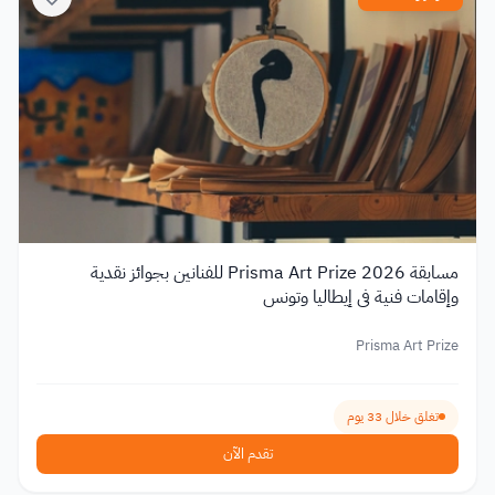
مسابقة Prisma Art Prize 2026 للفنانين بجوائز نقدية
وإقامات فنية في إيطاليا وتونس
Prisma Art Prize
تغلق خلال 33 يوم
تقدم الآن