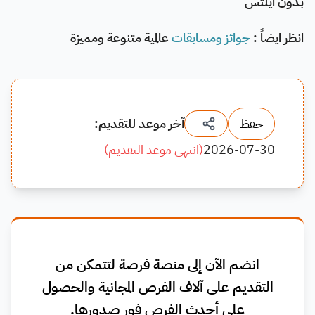
بدون ايلتس
انظر ايضاً :
جوائز ومسابقات
عالمية متنوعة ومميزة
حفظ
آخر موعد للتقديم:
2026-07-30
(
انتهى موعد التقديم
)
انضم الآن إلى منصة فرصة لتتمكن من
التقديم على آلاف الفرص المجانية والحصول
على أحدث الفرص فور صدورها.