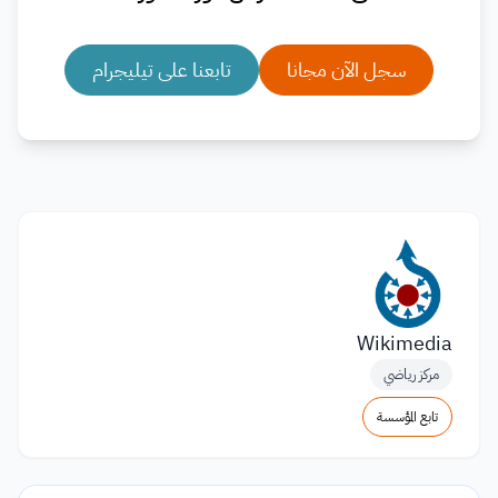
سجل الآن مجانا
تابعنا على تيليجرام
Wikimedia
مركز رياضي
تابع المؤسسة