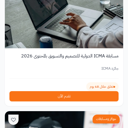
مسابقة ICMA الدولية للتصميم والتسويق بالمحتوى 2026
جائزة ICMA
تغلق خلال 68 يوم
تقدم الآن
جوائز ومسابقات