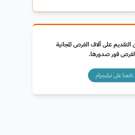
التقديم على آلاف الفرص المجانية
فرص فور صدورها.
تابعنا على تيليجرام