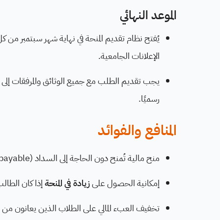
الموعد النهائي
يُفتح نظام تقديم المنحة في نهاية شهر سبتمبر من كل
الإعلانات الجامعية.
يجب تقديم الطلب مع جميع الوثائق والمرفقات إلى ال
رسميًا.
المنافع والفوائد
منح مالية تُمنح دون الحاجة إلى السداد (Non-repayable).
إمكانية الحصول على
زيادة في المنحة
إذا كان الطال
تخفيف العبء المالي على الطلاب الذين يعانون من