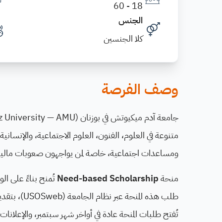
18 - 60
الجنس
كلا الجنسين
وصف الفرصة
متنوعة في العلوم، الفنون، العلوم الاجتماعية، والإنساني
ومساعدات اجتماعية، خاصة لمن يواجهون صعوبات مالية
منحة
Need-based Scholarship
تُمنح بناءً على ال
طلب هذه الم
تُفتح طلبات المنحة عادة في أواخر شهر سبتمبر، والإعلانا