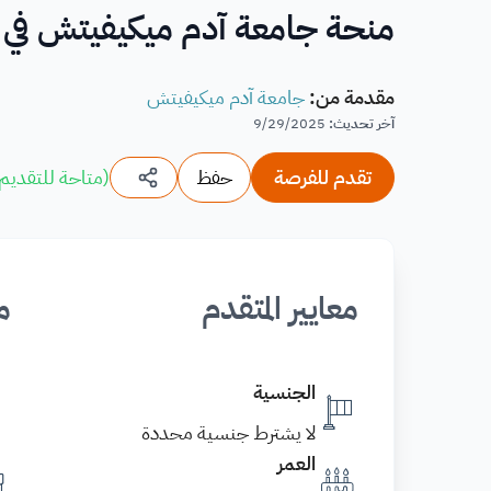
منحة جامعة آدم ميكيفيتش في ب
مقدمة من
:
جامعة آدم ميكيفيتش
آخر تحديث
:
9/29/2025
تقدم للفرصة
حفظ
(
متاحة للتقديم
معايير المتقدم
م
الجنسية
لا يشترط جنسية محددة
العمر