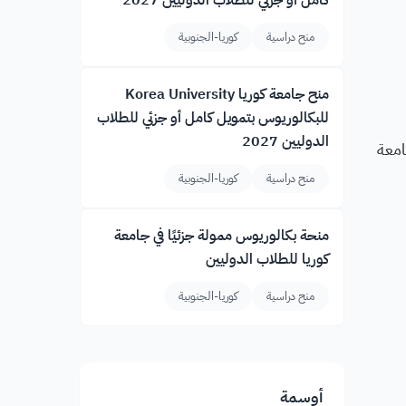
كامل أو جزئي للطلاب الدوليين 2027
منح دراسية
كوريا-الجنوبية
منح جامعة كوريا Korea University
للبكالوريوس بتمويل كامل أو جزئي للطلاب
الدوليين 2027
امعة
منح دراسية
كوريا-الجنوبية
منحة بكالوريوس ممولة جزئيًا في جامعة
كوريا للطلاب الدوليين
منح دراسية
كوريا-الجنوبية
أوسمة