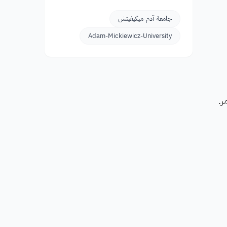
جامعة-آدم-ميكيفيتش
Adam-Mickiewicz-University
ر.