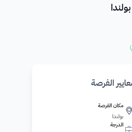
ولندا
)
عايير الفرصة
مكان الفرصة
بولندا
الدرجة