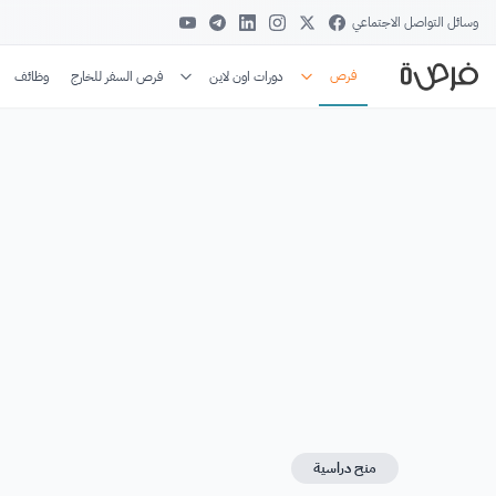
وسائل التواصل الاجتماعي
فرص
دورات اون لاين
فرص السفر للخارج
وظائف
منح دراسية