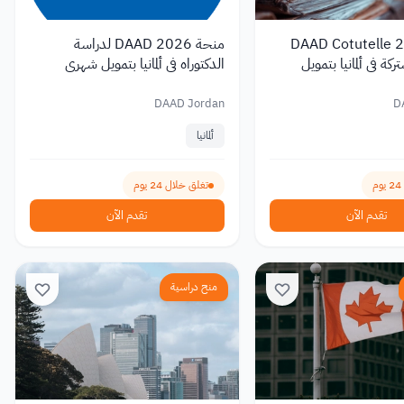
DAAD Cotutelle 2026
منحة DAAD 2026 لدراسة
كة في ألمانيا بتمويل
الدكتوراه في ألمانيا بتمويل شهري
1,400 يورو
DAAD Jordan
D
ألمانيا
تغلق خلال 24 يوم
تقدم الآن
تقدم الآن
منح دراسية