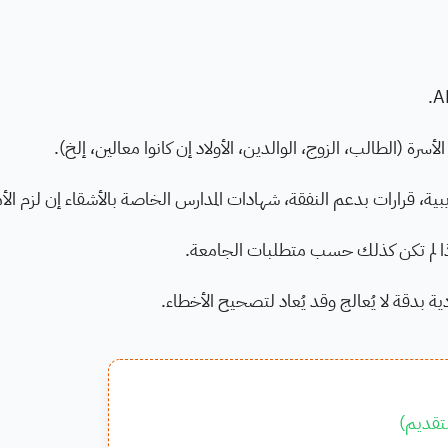
رة (الطالب، الزوج، الوالدين، الأولاد إن كانوا معالين، إلخ).
ة، قرارات بدعم النفقة، شهادات المدارس الخاصة بالأشقاء إن لزم الأم
 إذا لم تكن كذلك حسب متطلبات الجامعة.
دية بدقة لا يُعالج وقد يُعاد لتصحيح الأخطاء.
تقديم
)