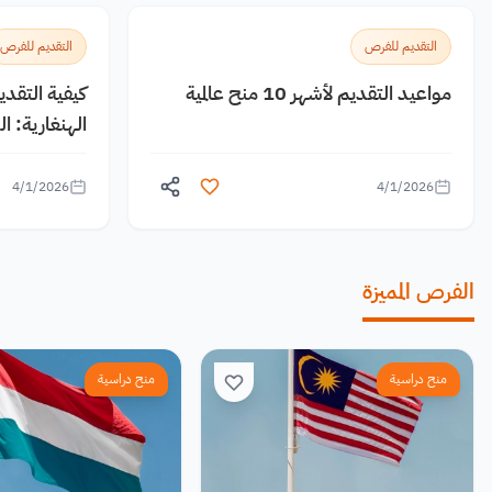
التقديم للفرص
التقديم للفرص
مواعيد التقديم لأشهر 10 منح عالمية
كيفية التقد
الهنغارية: 
4/1/2026
4/1/2026
الفرص المميزة
منح دراسية
منح دراسية