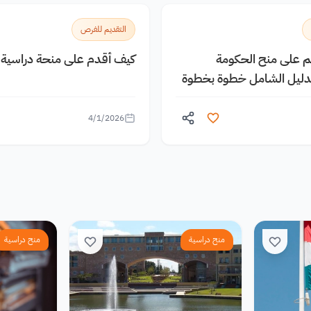
التقديم للفرص
يم على منح الحكومة
كيف أقدم على منحة دراسية م
الدليل الشامل خطوة بخطوة
4/1/2026
منح دراسية
منح دراسية