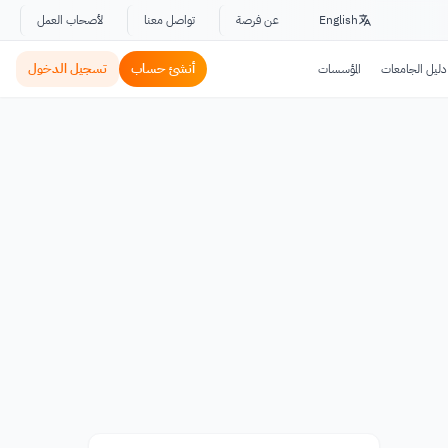
English
عن فرصة
تواصل معنا
لأصحاب العمل
أنشئ حساب
تسجيل الدخول
دليل الجامعات
المؤسسات