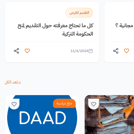
التقديم للفرص
جانية ؟
كل ما تحتاج معرفته حول التقديم لمنح
الحكومة التركية
11/6/2024
شاهد الكل
منح دراسية