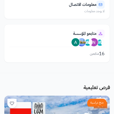
معلومات الاتصال
لا يوجد معلومات
متابعو المؤسسة
16
متابعين
فرص تعليمية
منح دراسية