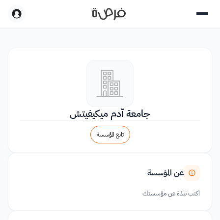
جامعة آدم ميكيفيتش
تابع المؤسسة
عن المؤسسة
اكتب نبذة عن مؤسستك