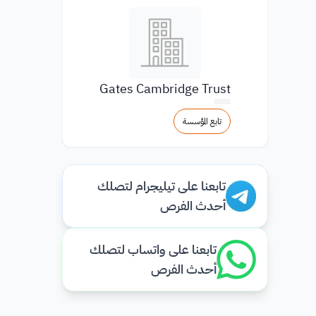
Gates Cambridge Trust
تابع المؤسسة
تابعنا على تيليجرام لتصلك
أحدث الفرص
تابعنا على واتساب لتصلك
أحدث الفرص