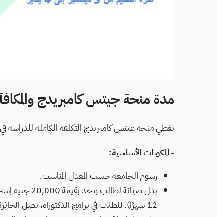
مدة منحة جيتس كامبريدج والمكافآ
تغطي منحة غيتس كامبريدج التكلفة الكاملة للدراسة في كامب
-
المكونات الأساسية:
رسوم الجامعة حسب المعدل المناسب.
12 شهرًا). للطلاب في برامج الدكتوراه، تصل الجائزة إلى 4 سنوات.