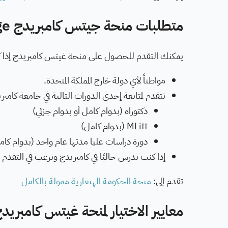
متطلبات منحة جيتس كامبريدج Gates Cambridge:
يمكنك التقدم للحصول على منحة غيتس كامبريدج إذا 
مواطناً لأي دولة خارج المملكة المتحدة.
تتقدم لمتابعة إحدى الدورات التالية في جامعة كامبر
دكتوراه (بدوام كامل أو بدوام جزئي)
MLitt (بدوام كامل)
دورة دراسات عليا مدتها عام واحد (بدوام كا
إذا كنت تدرس حاليًا في كامبريدج وترغب في التقدم 
تقدم إلى:
منحة الحكومة الهنغارية ممولة بالكامل
معايير الاختيار لمنحة غيتس كامبريد