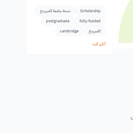
Scholarship
منحة جامعة كامبريدج
postgraduate
fully-funded
كامبريدج
cambridge
أظهر المزيد
 من