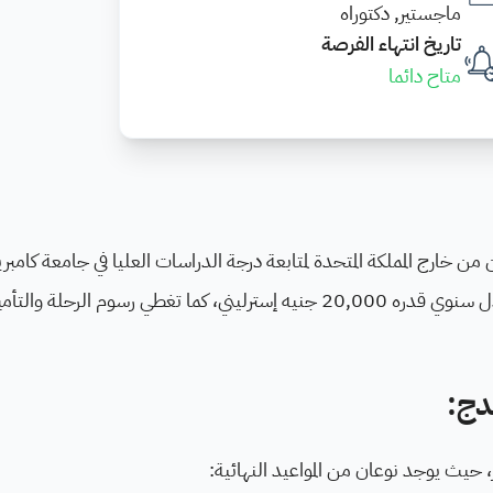
ماجستير, دكتوراه
تاريخ انتهاء الفرصة
متاح دائما
ن من خارج المملكة المتحدة لمتابعة درجة الدراسات العليا في جامعة كامبر
المنحة إعفاءً من رسوم الدراسة الجامعية، بالإضافة إلى بدل سنوي قدره 20,000 جنيه إسترليني، كما تغطي رسو
دج:
ر، حيث يوجد نوعان من المواعيد النهائية: