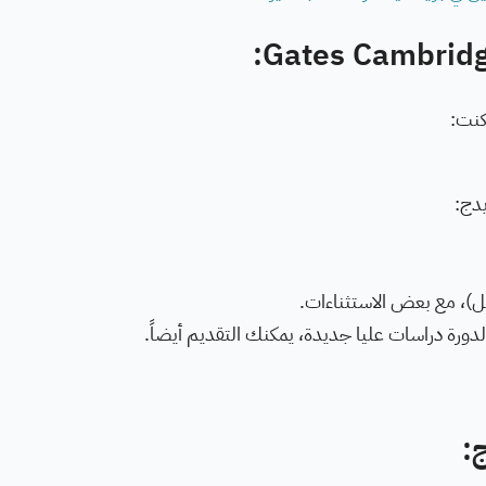
كنت:
يدج:
مل)، مع بعض الاستثناءات.
لدورة دراسات عليا جديدة، يمكنك التقديم أيضاً.
ج: