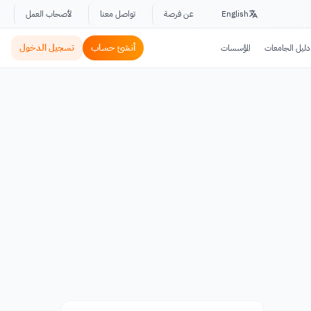
English
عن فرصة
تواصل معنا
لأصحاب العمل
أنشئ حساب
تسجيل الدخول
دليل الجامعات
المؤسسات