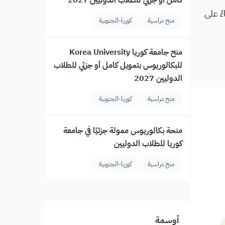
كامل أو جزئي للطلاب الدوليين 2027
 يليه، بناءً على
منح دراسية
كوريا-الجنوبية
منح جامعة كوريا Korea University
للبكالوريوس بتمويل كامل أو جزئي للطلاب
الدوليين 2027
منح دراسية
كوريا-الجنوبية
منحة بكالوريوس ممولة جزئيًا في جامعة
كوريا للطلاب الدوليين
منح دراسية
كوريا-الجنوبية
أوسمة