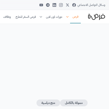
وسائل التواصل الاجتماعي
فرص
دورات اون لاين
فرص السفر للخارج
وظائف
ممولة بالكامل
منح دراسية