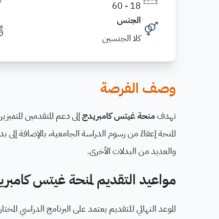
18 - 60
الجنس
كلا الجنسين
وصف الفرصة
تهدف
منحة غيتس كامبريدج
إلى دعم المتقدمين المتميزي
والعديد من البدلات الأخرى.
مواعيد التقديم لمنحة غيتس كامبري
الموعد النهائي للتقديم يعتمد على البرنامج الدراسي المختا