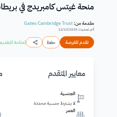
منحة غيتس كامبريدج في بريطانيا 2026 | تقدم ال
مقدمة من
:
Gates Cambridge Trust
آخر تحديث
:
12/23/2025
تقدم للفرصة
حفظ
(
متاحة للتقديم
معايير المتقدم
م
الجنسية
لا يشترط جنسية محددة
العمر