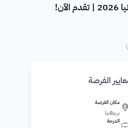
آن!
)
عايير الفرصة
مكان الفرصة
بريطانيا
الدرجة