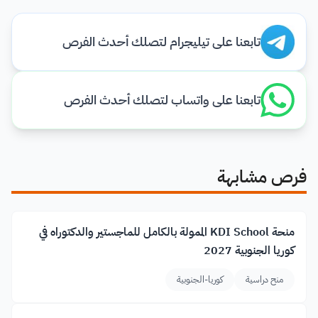
تابعنا على تيليجرام لتصلك أحدث الفرص
تابعنا على واتساب لتصلك أحدث الفرص
فرص مشابهة
منحة KDI School الممولة بالكامل للماجستير والدكتوراه في
كوريا الجنوبية 2027
منح دراسية
كوريا-الجنوبية