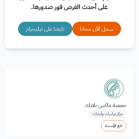
على أحدث الفرص فور صدورها.
سجل الآن مجانا
تابعنا على تيليجرام
جمعية ماكس بلانك
مركز دراسات وأبحاث
تابع المؤسسة