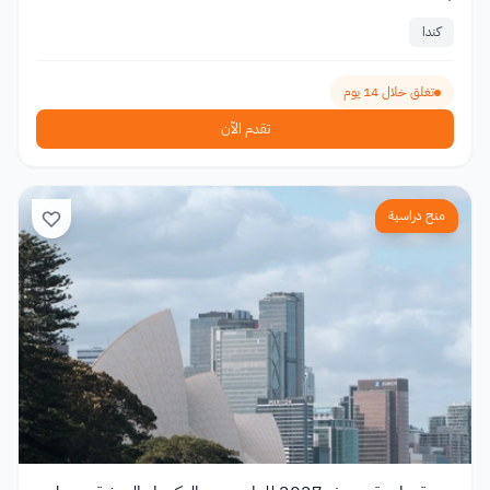
كندا
تغلق خلال 14 يوم
تقدم الآن
منح دراسية