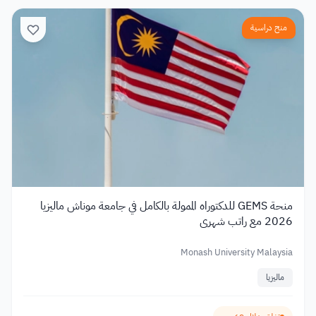
منح دراسية
منحة GEMS للدكتوراه الممولة بالكامل في جامعة موناش ماليزيا
2026 مع راتب شهري
Monash University Malaysia
ماليزيا