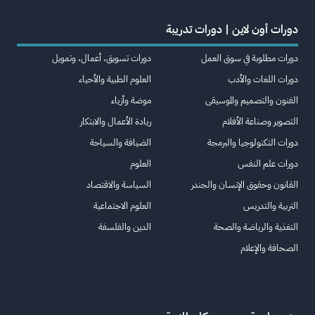
دورات أون لاين | دورات تدريبة
دورات مطلوبة في سوق العمل
دورات تسويق، أعمال، وتمويل
دورات اللغات والأدب
العلوم الطبية والأحياء
الفنون والتصميم والموسيقى
موضة وأزياء
التصوير وصناعة الأفلام
ريادة الأعمال والابتكار
دورات التكنولوجيا والبرمجة
الضيافة والسياحة
دورات علم النفس
العلوم
القانون وحقوق الإنسان والجندر
السياسة والاقتصاد
التربية والتدريس
العلوم الاجتماعية
التغذية والرياضة والصحة
الدين والفلسفة
الصحافة والإعلام