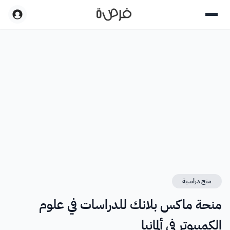
منح دراسية
منحة ماكس بلانك للدراسات في علوم
الكمبيوتر في ألمانيا