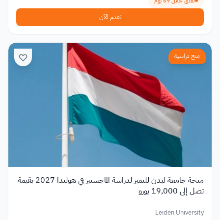
تغلق خلال 69 يوم
تقدم الآن
منح دراسية
منحة جامعة ليدن للتميز لدراسة الماجستير في هولندا 2027 بقيمة
تصل إلى 19,000 يورو
Leiden University