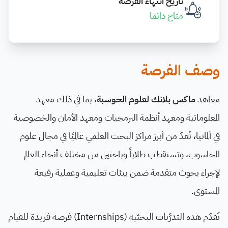
تاريخ انتهاء الفرصة
متاح دائما
وصف الفرصة
معاهد
ماكس بلانك لعلوم الحوسبة
، بما في ذلك معهد
المعلوماتية ومعهد أنظمة البرمجيات ومعهد الأمان والخصوصية
في ألمانيا، تُعدّ من أبرز مراكز البحث العلمي عالميًا في مجال علوم
الحاسوب، وتستقطب طلاباً وباحثين من مختلف أنحاء العالم
لإجراء بحوث متقدمة ضمن بيئات تعليمية وعملية رفيعة
المستوى.
تُقدّم هذه التدرُّبات البحثية (Internships) فرصة فريدة للقيام