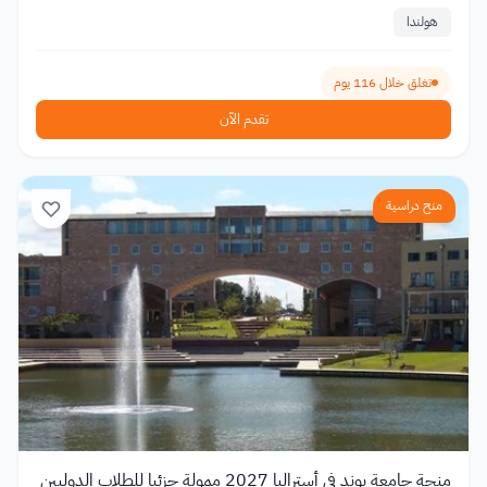
هولندا
تغلق خلال 116 يوم
تقدم الآن
منح دراسية
منحة جامعة بوند في أستراليا 2027 ممولة جزئيا للطلاب الدوليين