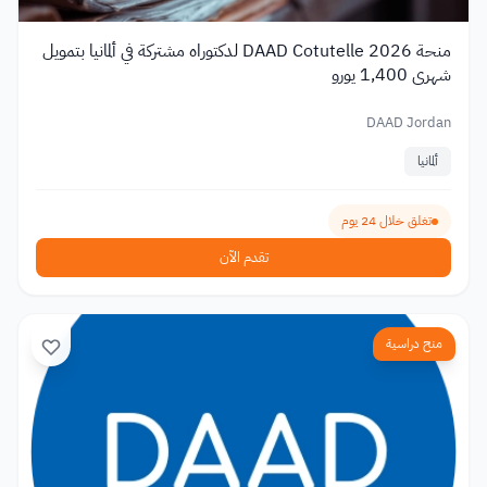
منحة DAAD Cotutelle 2026 لدكتوراه مشتركة في ألمانيا بتمويل
شهري 1,400 يورو
DAAD Jordan
ألمانيا
تغلق خلال 24 يوم
تقدم الآن
منح دراسية