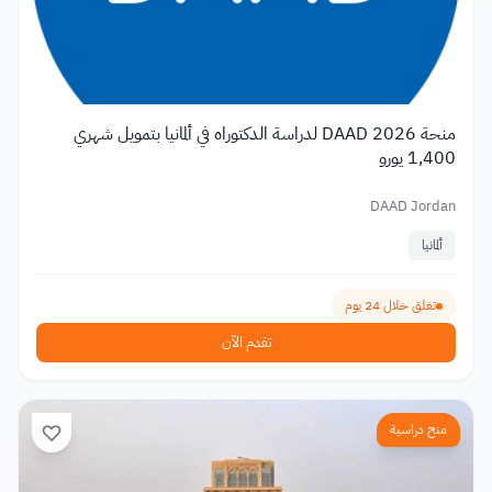
منحة DAAD 2026 لدراسة الدكتوراه في ألمانيا بتمويل شهري
1,400 يورو
DAAD Jordan
ألمانيا
تغلق خلال 24 يوم
تقدم الآن
منح دراسية