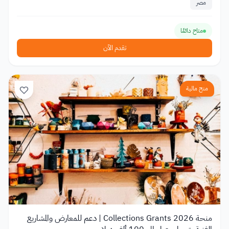
مصر
متاح دائمًا
تقدم الآن
منح مالية
منحة Collections Grants 2026 | دعم للمعارض والمشاريع