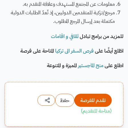
معلومات عن المجتمع المستهدف وعلاقة المتقدم به.
مرجع/تزكية للمتقدمين الدوليين، إذ تُعدّ الطلبات الدولية
مكتملة بعد إرسال المرجع المطلوب.
للمزيد من برامج تبادل
ثقافي و اقامات
اطّلع أيضًا على
فرص السفر الى تركيا
المتاحة على فرصة
اطلع على
منح الماجستير
المميزة و المتنوعة
تقدم للفرصة
حفظ
(
متاحة للتقديم
)