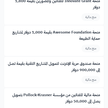
منحة Innovate Grant للفنانين والمصورين بقيمة 1,800
دولار
منح مالية
منحة Awesome Foundation بقيمة 1,000 دولار لمشاريع
حماية الطبيعة
منح مالية
منحة صندوق حرية الإنترنت لتمويل المشاريع التقنية بقيمة تصل
إلى 900,000 دولار
منح مالية
منحة مالية للفنانين من مؤسسة Pollock-Krasner بتمويل
يصل إلى 50,000 دولار