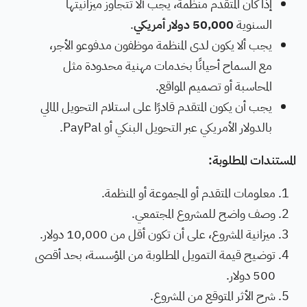
إذا كان المتقدم منظمة، يجب ألا تتجاوز ميزانيتها
السنوية
50,000 دولار أمريكي
.
يجب ألا يكون لدى المنظمة موظفون مدفوعو الأجر،
مع السماح أحيانًا بخدمات مهنية محدودة مثل
المحاسبة أو تصميم المواقع.
يجب أن يكون المتقدم قادرًا على استلام التحويل المالي
بالدولار الأمريكي عبر التحويل البنكي أو PayPal.
المستندات المطلوبة:
معلومات المتقدم أو المجموعة أو المنظمة.
وصف واضح للمشروع المجتمعي.
ميزانية المشروع، على أن تكون أقل من 10,000 دولار.
توضيح قيمة التمويل المطلوبة من المؤسسة، بحد أقصى
500 دولار.
شرح الأثر المتوقع من المشروع.