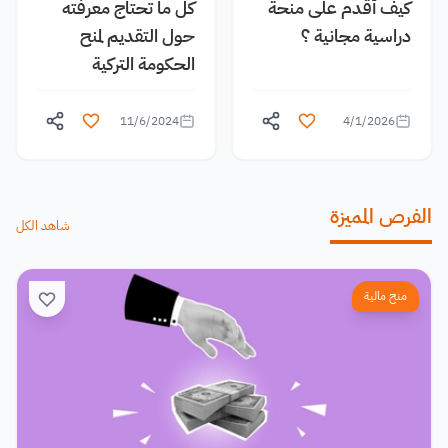
كيف أقدم على منحة
كل ما تحتاج معرفته
دراسية مجانية ؟
حول التقديم لمنح
الحكومة التركية
11/6/2024
4/1/2026
الفرص المميزة
شاهد الكل
منح مالية