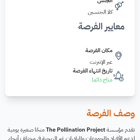
الجنس
كلا الجنسين
معايير الفرصة
مكان الفرصة
عبر الإنترنت
تاريخ انتهاء الفرصة
متاح دائما
وصف الفرصة
تقدم مؤسسة
The Pollination Project
منحًا صغيرة يومية
لدعم الأفراد والمجموعات والمبادرات غير الربحية في مختلف أنحاء