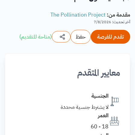
مقدمة من
:
The Pollination Project
آخر تحديث
:
7/8/2026
تقدم للفرصة
حفظ
(
متاحة للتقديم
)
معايير المتقدم
الجنسية
لا يشترط جنسية محددة
العمر
18 - 60