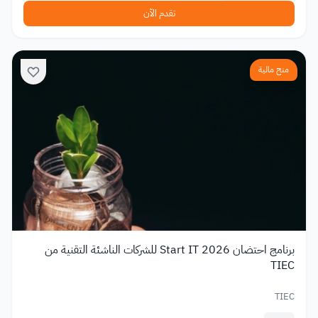
تقدم الآن
منح مالية
برنامج احتضان Start IT 2026 للشركات الناشئة التقنية من
TIEC
TIEC