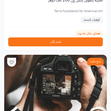
الفنية بتمويل يصل إلى 100 ألف دولار
Terra Foundation for American Art
الولايات المتحدة
تغلق خلال 66 يوم
تقدم الآن
منح مالية