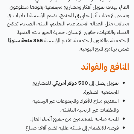
العالم، بهدف تمويل أفكار ومشاريع مجتمعية يقودها متطوعون
وتسعى لإحداث أثر إيجابي في المجتمع. تدعم المؤسسة المبادرات في
مجالات مثل العدالة الاجتماعية، التعليم، البيئة، الصحة، تمكين
النساء والفتيات، حقوق الإنسان، حماية الحيوانات، التنمية
المجتمعية، والفنون المجتمعية. تقدم المؤسسة
365 منحة سنويًا
ضمن برنامج المنح اليومية.
المنافع والفوائد
تمويل يصل إلى
500 دولار أمريكي
للمشاريع
المجتمعية الصغيرة.
التقديم متاح للأفراد والمجموعات غير الرسمية
والمنظمات غير الربحية الناشئة.
المنحة متاحة للمتقدمين من جميع أنحاء العالم.
فرصة للانضمام إلى شبكة عالمية تضم آلاف صناع