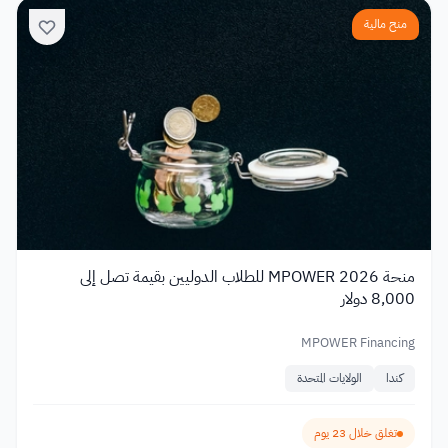
منح مالية
منحة MPOWER 2026 للطلاب الدوليين بقيمة تصل إلى
8,000 دولار
MPOWER Financing
كندا
الولايات المتحدة
تغلق خلال 23 يوم