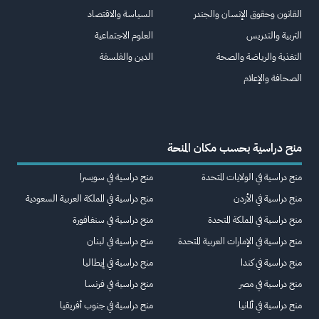
القانون وحقوق الإنسان والجندر
السياسة والاقتصاد
التربية والتدريس
العلوم الاجتماعية
التغذية والرياضة والصحة
الدين والفلسفة
الصحافة والإعلام
منح دراسية بحسب مكان المنحة
منح دراسية في الولايات المتحدة
منح دراسية في سويسرا
منح دراسية في الأردن
منح دراسية في المملكة العربية السعودية
منح دراسية في المملكة المتحدة
منح دراسية في سنغافورة
منح دراسية في الإمارات العربية المتحدة
منح دراسية في لبنان
منح دراسية في كندا
منح دراسية في إيطاليا
منح دراسية في مصر
منح دراسية في فرنسا
منح دراسية في ألمانيا
منح دراسية في جنوب أفريقيا