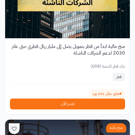
منح مالية ابدأ من قطر بتمويل يصل إلى مليار ريال قطري حتى عام
2030 لدعم الشركات الناشئة
بنك قطر للتنمية (QDB)
قطر
تغلق خلال 236 يوم
تقدم الآن
منح مالية