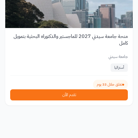
منحة جامعة سيدني 2027 للماجستير والدكتوراه البحثية بتمويل
كامل
جامعة سيدني
أستراليا
تغلق خلال 33 يوم
تقدم الآن