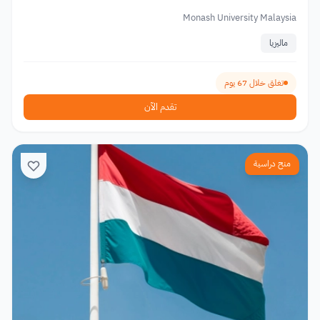
Monash University Malaysia
ماليزيا
تغلق خلال 67 يوم
تقدم الآن
منح دراسية