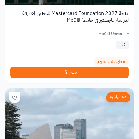
منحة Mastercard Foundation 2027 للاجئين الأفارقة
لدراسة الماجستير في جامعة McGill
McGill University
كندا
تغلق خلال 12 يوم
تقدم الآن
منح دراسية