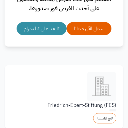
على أحدث الفرص فور صدورها.
سجل الآن مجانا
تابعنا على تيليجرام
Friedrich-Ebert-Stiftung (FES)
تابع المؤسسة