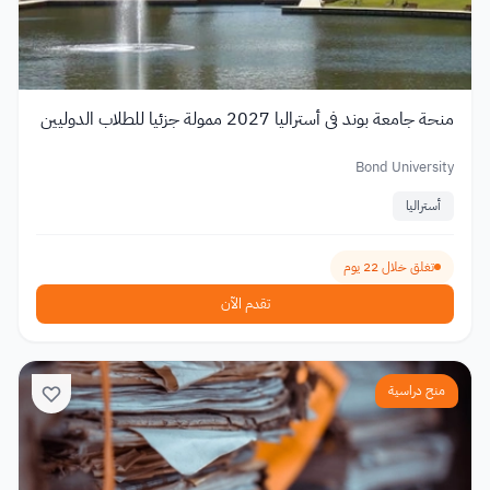
منحة جامعة بوند في أستراليا 2027 ممولة جزئيا للطلاب الدوليين
Bond University
أستراليا
تغلق خلال 22 يوم
تقدم الآن
منح دراسية