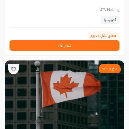
UIN Malang
أندونيسيا
تغلق خلال 21 يوم
تقدم الآن
منح دراسية