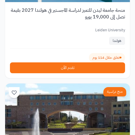
منحة جامعة ليدن للتميز لدراسة الماجستير في هولندا 2027 بقيمة
تصل إلى 19,000 يورو
Leiden University
هولندا
تغلق خلال 114 يوم
تقدم الآن
منح دراسية