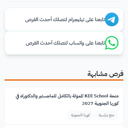
تابعنا على تيليجرام لتصلك أحدث الفرص
تابعنا على واتساب لتصلك أحدث الفرص
فرص مشابهة
منحة KDI School الممولة بالكامل للماجستير والدكتوراه في
كوريا الجنوبية 2027
منح دراسية
كوريا-الجنوبية