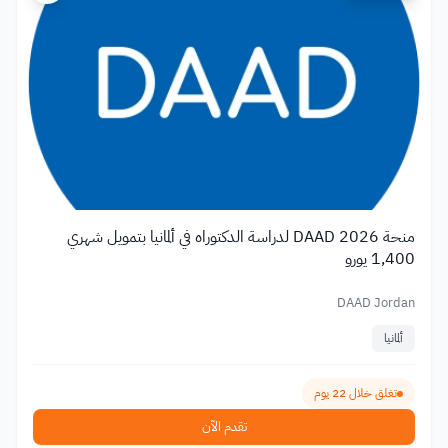
منحة DAAD 2026 لدراسة الدكتوراه في ألمانيا بتمويل شهري
1,400 يورو
DAAD Jordan
ألمانيا
تغلق خلال 22 يوم
تقدم الآن