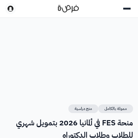
ممولة بالكامل
منح دراسية
منحة FES في ألمانيا 2026 بتمويل شهري
للطلاب وطلاب الدكتوراه