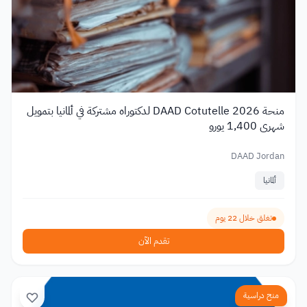
منحة DAAD Cotutelle 2026 لدكتوراه مشتركة في ألمانيا بتمويل
شهري 1,400 يورو
DAAD Jordan
ألمانيا
تغلق خلال 22 يوم
تقدم الآن
منح دراسية