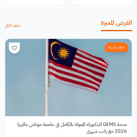
الفرص المميزة
شاهد الكل
منح دراسية
منحة GEMS للدكتوراه الممولة بالكامل في جامعة موناش ماليزيا
2026 مع راتب شهري