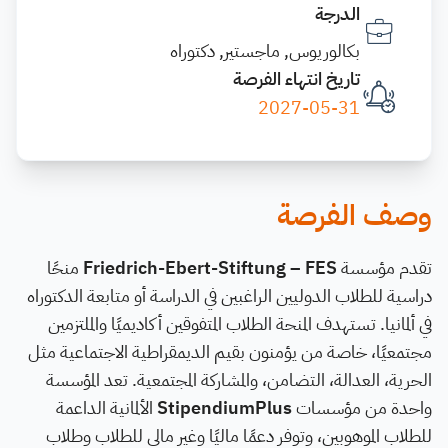
الدرجة
بكالوريوس, ماجستير, دكتوراه
تاريخ انتهاء الفرصة
2027-05-31
وصف الفرصة
تقدم مؤسسة
Friedrich-Ebert-Stiftung – FES
منحًا
دراسية للطلاب الدوليين الراغبين في الدراسة أو متابعة الدكتوراه
في ألمانيا. تستهدف المنحة الطلاب المتفوقين أكاديميًا والملتزمين
مجتمعيًا، خاصة من يؤمنون بقيم الديمقراطية الاجتماعية مثل
الحرية، العدالة، التضامن، والمشاركة المجتمعية. تعد المؤسسة
واحدة من مؤسسات
StipendiumPlus
الألمانية الداعمة
للطلاب الموهوبين، وتوفر دعمًا ماليًا وغير مالي للطلاب وطلاب