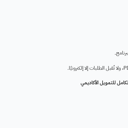
رنامج.