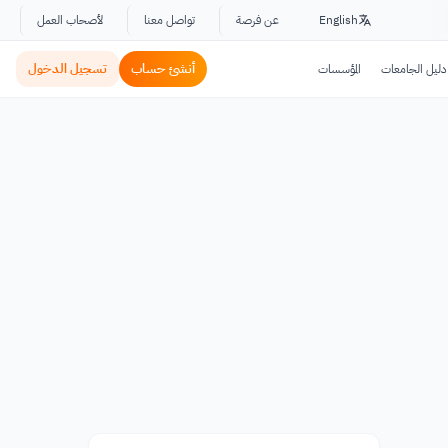
English
عن فرصة
تواصل معنا
لأصحاب العمل
أنشئ حساب
تسجيل الدخول
دليل الجامعات
المؤسسات