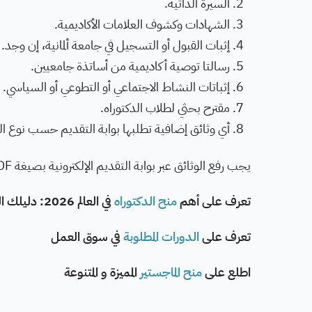
السيرة الذاتية.
الشهادات وكشوف العلامات الأكاديمية.
إثبات القبول أو التسجيل في جامعة ألمانية، إن وجد.
رسالتا توصية أكاديمية من أساتذة جامعيين.
إثباتات النشاط الاجتماعي أو التطوعي أو السياسي.
مقترح بحثي لطلاب الدكتوراه.
أي وثائق إضافية تطلبها بوابة التقديم حسب نوع الب
يجب رفع الوثائق عبر بوابة التقديم الإلكترونية بصيغة PDF، ولا تُقبل الطلبات إلا إلكترونيًا.
تعرف على أهم
منح الدكتوراه
في العالم 2026: دليلك الكامل للتمويل الأكاديمي
تعرف على
الدورات المطلوبة
في سوق العمل
اطلع على
منح الماجستير
المميزة و المتنوعة