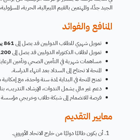
الجيد جدًا، والمهتمين بالقيم الليبرالية، الحرية، المسؤولية، 
المنافع والفوائد
تمويل شهري للطلاب الدوليين قد يصل إلى
861 يورو
تمويل لطلاب الدكتوراه الدوليين قد يصل إلى
1,200 يورو شه
مساهمات شهرية في التأمين الصحي وتأمين الرعاية 
المنحة لا تحتاج إلى السداد بعد انتهاء الدراسة.
تمنح المنحة في البداية لمدة سنة واحدة، مع إمكاني
دعم غير مالي يشمل الندوات، الإرشاد، التدريب، بنا
فرصة للانضمام إلى شبكة طلاب وخريجي مؤسسة Friedrich Naumann Foundation.
معايير التقديم
أن يكون طالبًا دوليًا من خارج الاتحاد الأوروبي.