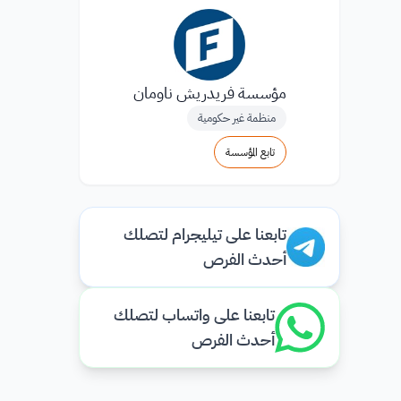
مؤسسة فريدريش ناومان
منظمة غير حكومية
تابع المؤسسة
تابعنا على تيليجرام لتصلك
أحدث الفرص
تابعنا على واتساب لتصلك
أحدث الفرص