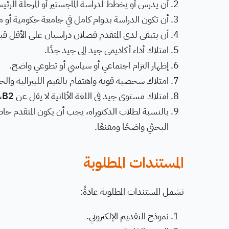
أن يدرس أو يخطط لدراسة الماجستير أو المرحلة الرئيس
أن تكون الدراسة بدوام كامل في جامعة حكومية أو معتر
أن يتبقى لدى المتقدم فصلان دراسيان على الأقل قبل
امتلاك أداء أكاديمي جيد إلى جيد جدًا.
إظهار التزام اجتماعي أو سياسي أو تطوعي واضح.
امتلاك شخصية قوية واهتمام بالقيم الليبرالية والحر
امتلاك مستوى جيد في اللغة الألمانية لا يقل عن
B2
،
بالنسبة لطلاب الدكتوراه، يجب أن يكون المتقدم حاصل
البحثي واضحًا ومقنعًا.
المستندات المطلوبة
تشمل المستندات المطلوبة عادةً:
نموذج التقديم الإلكتروني.