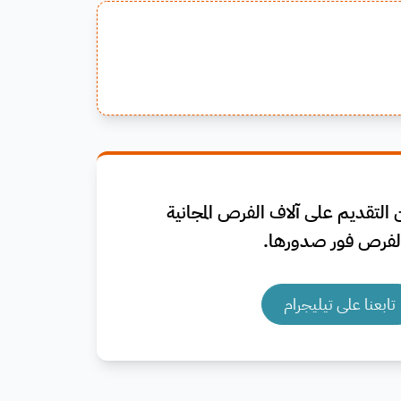
التقديم على آلاف الفرص المجانية
فرص فور صدورها.
تابعنا على تيليجرام