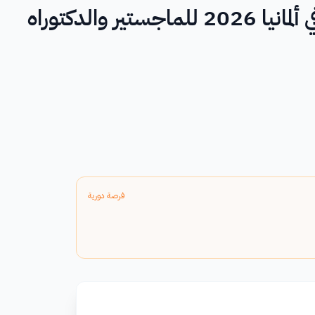
منحة Friedrich Naumann في ألمانيا 2026 للماجستير والدكتوراه
فرصة دورية