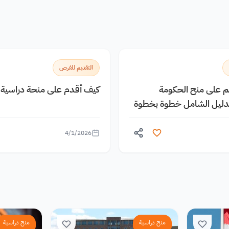
التقديم للفرص
يم على منح الحكومة
كيف أقدم على منحة دراسية م
الدليل الشامل خطوة بخطوة
4/1/2026
منح دراسية
منح دراسية