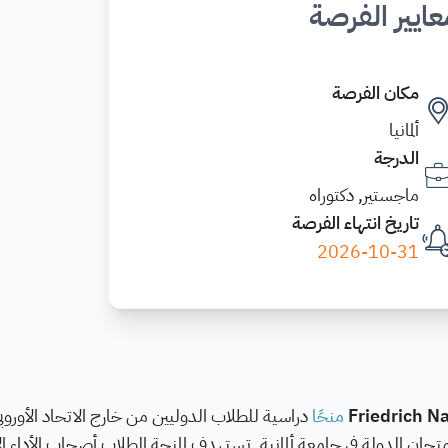
عايير الفرصة
مكان الفرصة
ألمانيا
الدرجة
ماجستير, دكتوراه
تاريخ انتهاء الفرصة
2026-10-31
Friedrich 
منحًا
دراسية للطلاب الدوليين من خارج الاتحاد الأوروبي
امتحان الدولة في جامعة ألمانية. تستهدف المنحة الطلاب أصحاب الأداء ال