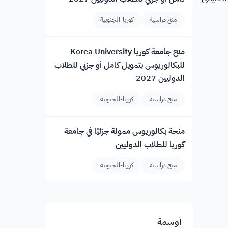
منح دراسية
كوريا-الجنوبية
منح جامعة كوريا Korea University
للبكالوريوس بتمويل كامل أو جزئي للطلاب
الدوليين 2027
منح دراسية
كوريا-الجنوبية
منحة بكالوريوس ممولة جزئيًا في جامعة
كوريا للطلاب الدوليين
منح دراسية
كوريا-الجنوبية
أوسمة