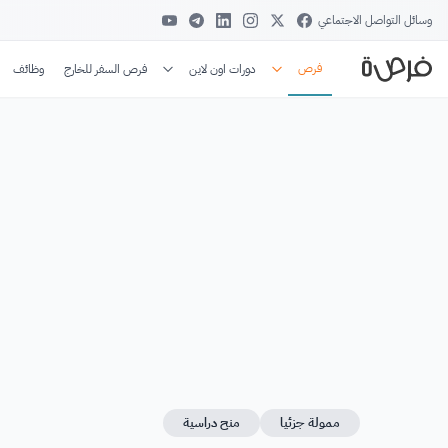
وسائل التواصل الاجتماعي
فرص
دورات اون لاين
فرص السفر للخارج
وظائف
ممولة جزئيا
منح دراسية