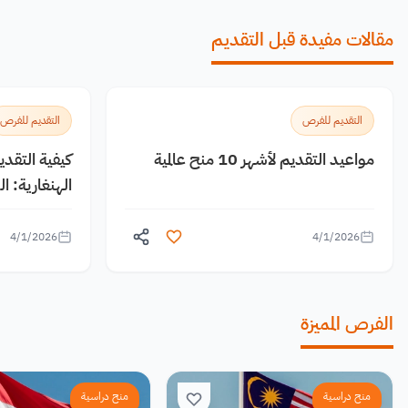
مقالات مفيدة قبل التقديم
التقديم للفرص
التقديم للفرص
مواعيد التقديم لأشهر 10 منح عالمية
كيفية التقد
الهنغارية: 
4/1/2026
4/1/2026
الفرص المميزة
منح دراسية
منح دراسية