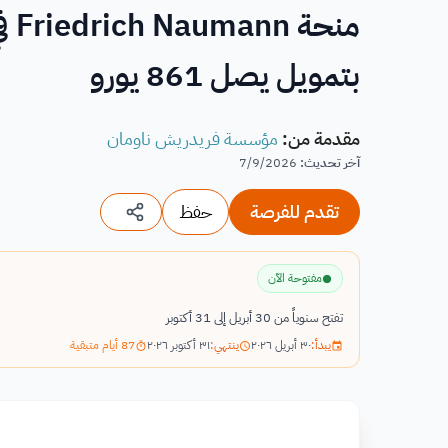
بتمويل يصل 861 يورو
مقدمة من
:
مؤسسة فريدريش ناومان
آخر تحديث
:
7/9/2026
تقدم للفرصة
حفظ
مفتوحة الآن
تفتح سنوياً من 30 أبريل إلى 31 أكتوبر
يبدأ:
٣٠ أبريل ٢٠٢٦
ينتهي:
٣١ أكتوبر ٢٠٢٦
87 أيام متبقية