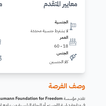
معايير المتقدم
م
الجنسية
لا يشترط جنسية محددة
العمر
18 - 60
الجنس
كلا الجنسين
وصف الفرصة
تقدم مؤسسة
Naumann Foundation for Freedom
في متابعة دراسة الماجستير أو المرحلة الرئيسية من برامج 