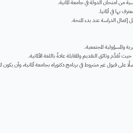
ية من امتحان الدولة في جامعة ألمانية.
ف بها في ألمانيا.
 إكمال الدراسة عند بدء المنحة.
ية والمسؤولية المجتمعية.
 حيث تُقدَّم وثائق التقديم والمقابلة عادةً باللغة الألمانية.
ًا على قبول غير مشروط في برنامج دكتوراه بجامعة ألمانية، وأن يكون ال