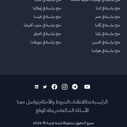
منح دراسية في كندا
منح دراسية في إيطاليا
منح دراسية في مصر
منح دراسية في فرنسا
منح دراسية في ألمانيا
منح دراسية في جنوب أفريقيا
منح دراسية في تركيا
منح دراسية في العراق
منح دراسية في الصين
منح دراسية في نيوزيلاندا
منح دراسية في هولندا
الرئيسية
عنا
للاعلانات
الشروط والأحكام
تواصل معنا
الأسئلة الشائعة
خريطة الموقع
جميع الحقوق محفوظة لمنصة فرصة
©
2026