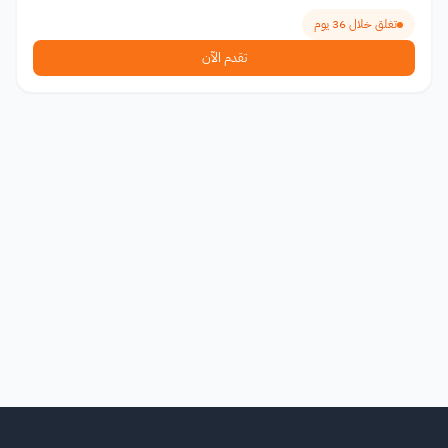
تغلق خلال 36 يوم
تقدم الآن