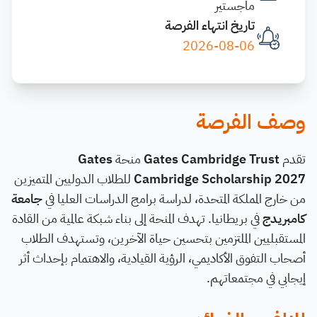
ماجستير
تاريخ انتهاء الفرصة
2026-08-06
وصف الفرصة
تقدم
Gates Cambridge Trust
منحة
Gates
Cambridge Scholarship 2027
للطلاب الدوليين المتميزين
من خارج المملكة المتحدة، لدراسة برامج الدراسات العليا في
جامعة
كامبريدج
في بريطانيا. تهدف المنحة إلى بناء شبكة عالمية من القادة
المستقبليين الملتزمين بتحسين حياة الآخرين، وتستهدف الطلاب
أصحاب التفوق الأكاديمي، الرؤية القيادية، والاهتمام بإحداث أثر
إيجابي في مجتمعاتهم.