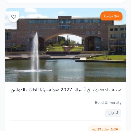
منح دراسية
منحة جامعة بوند في أستراليا 2027 ممولة جزئيا للطلاب الدوليين
Bond University
أستراليا
تغلق خلال 25 يوم