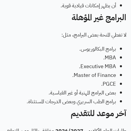
أن يظهر إمكانات قيادية قوية.
البرامج غير المؤهلة
لا تغطي المنحة بعض البرامج، مثل:
برامج البكالوريوس.
MBA.
Executive MBA.
Master of Finance.
PGCE.
بعض البرامج المهنية أو غير القياسية.
برامج الطب السريري وبعض الدرجات المستثناة.
آخر موعد للتقديم
طلبات العام الأكاديمي
2026/2027
مغلقة حاليًا. ومن المتوقع