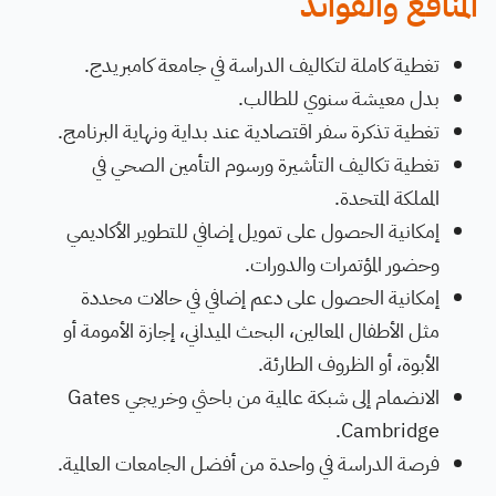
المنافع والفوائد
تغطية كاملة لتكاليف الدراسة في جامعة كامبريدج.
بدل معيشة سنوي للطالب.
تغطية تذكرة سفر اقتصادية عند بداية ونهاية البرنامج.
تغطية تكاليف التأشيرة ورسوم التأمين الصحي في
المملكة المتحدة.
إمكانية الحصول على تمويل إضافي للتطوير الأكاديمي
وحضور المؤتمرات والدورات.
إمكانية الحصول على دعم إضافي في حالات محددة
مثل الأطفال المعالين، البحث الميداني، إجازة الأمومة أو
الأبوة، أو الظروف الطارئة.
الانضمام إلى شبكة عالمية من باحثي وخريجي Gates
Cambridge.
فرصة الدراسة في واحدة من أفضل الجامعات العالمية.