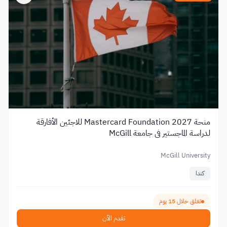
منحة Mastercard Foundation 2027 للاجئين الأفارقة
لدراسة الماجستير في جامعة McGill
McGill University
كندا
تغلق خلال 15 يوم
تقدم الآن