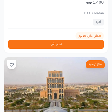
1,400 يورو
DAAD Jordan
ألمانيا
تغلق خلال 25 يوم
تقدم الآن
منح دراسية