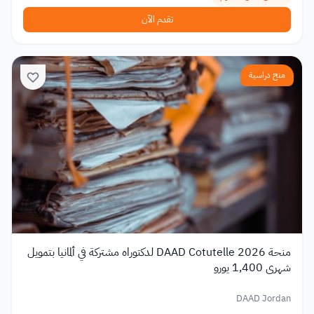
تقدم الآن
منح دراسية
منحة DAAD Cotutelle 2026 لدكتوراه مشتركة في ألمانيا بتمويل
شهري 1,400 يورو
DAAD Jordan