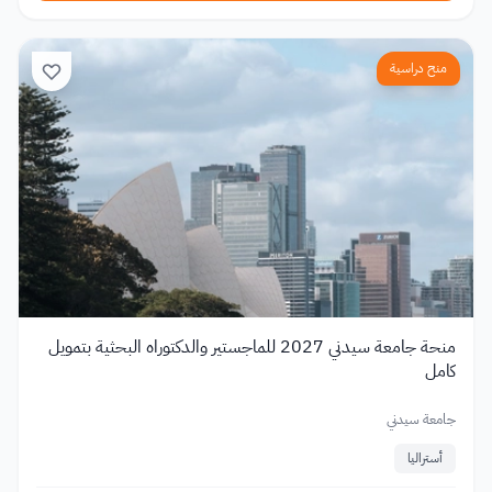
منح دراسية
منحة جامعة سيدني 2027 للماجستير والدكتوراه البحثية بتمويل
كامل
جامعة سيدني
أستراليا