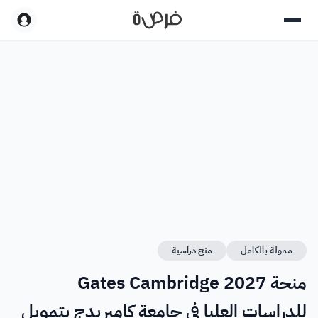
ممولة بالكامل
منح دراسية
منحة Gates Cambridge 2027
للدراسات العليا في جامعة كامبريدج بتمويل