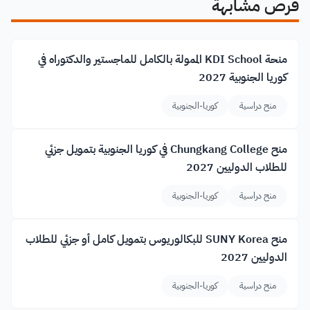
فرص مشابهة
منحة KDI School الممولة بالكامل للماجستير والدكتوراه في
كوريا الجنوبية 2027
منح دراسية
كوريا-الجنوبية
منح Chungkang College في كوريا الجنوبية بتمويل جزئي
للطلاب الدوليين 2027
منح دراسية
كوريا-الجنوبية
منح SUNY Korea للبكالوريوس بتمويل كامل أو جزئي للطلاب
الدوليين 2027
منح دراسية
كوريا-الجنوبية