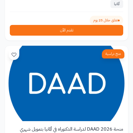
ألمانيا
تغلق خلال 25 يوم
تقدم الآن
منح دراسية
منحة DAAD 2026 لدراسة الدكتوراه في ألمانيا بتمويل شهري