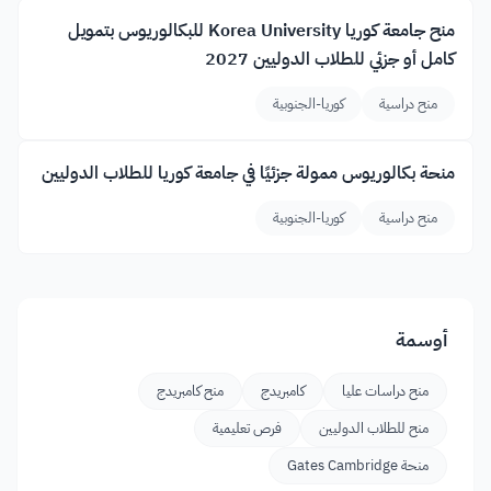
منح جامعة كوريا Korea University للبكالوريوس بتمويل
كامل أو جزئي للطلاب الدوليين 2027
منح دراسية
كوريا-الجنوبية
منحة بكالوريوس ممولة جزئيًا في جامعة كوريا للطلاب الدوليين
منح دراسية
كوريا-الجنوبية
أوسمة
منح دراسات عليا
كامبريدج
منح كامبريدج
منح للطلاب الدوليين
فرص تعليمية
منحة Gates Cambridge