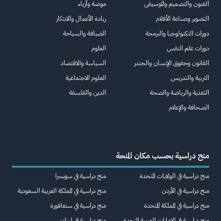
الفنون والتصميم والموسيقى
موضة وأزياء
التصوير وصناعة الأفلام
ريادة الأعمال والابتكار
دورات التكنولوجيا والبرمجة
الضيافة والسياحة
دورات علم النفس
العلوم
القانون وحقوق الإنسان والجندر
السياسة والاقتصاد
التربية والتدريس
العلوم الاجتماعية
التغذية والرياضة والصحة
الدين والفلسفة
الصحافة والإعلام
منح دراسية بحسب مكان المنحة
منح دراسية في الولايات المتحدة
منح دراسية في سويسرا
منح دراسية في الأردن
منح دراسية في المملكة العربية السعودية
منح دراسية في المملكة المتحدة
منح دراسية في سنغافورة
منح دراسية في الإمارات العربية المتحدة
منح دراسية في لبنان