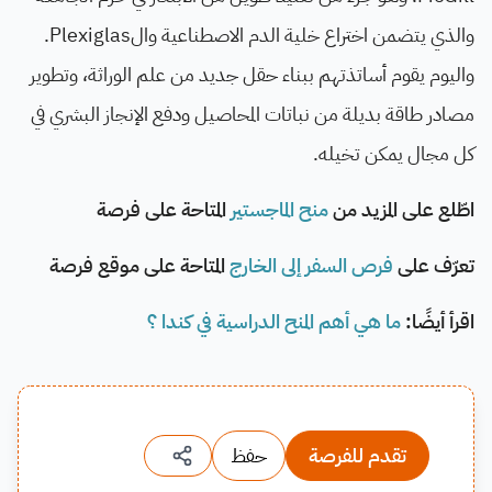
والذي يتضمن اختراع خلية الدم الاصطناعية والPlexiglas.
واليوم يقوم أساتذتهم ببناء حقل جديد من علم الوراثة، وتطوير
مصادر طاقة بديلة من نباتات المحاصيل ودفع الإنجاز البشري في
كل مجال يمكن تخيله.
اطّلع على المزيد من
منح الماجستير
المتاحة على فرصة
تعرّف على
فرص السفر إلى الخارج
المتاحة على موقع فرصة
اقرأ أيضًا:
ما هي أهم المنح الدراسية في كندا ؟
تقدم للفرصة
حفظ