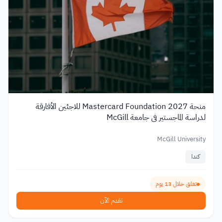
منحة Mastercard Foundation 2027 للاجئين الأفارقة
لدراسة الماجستير في جامعة McGill
McGill University
كندا
تغلق خلال 13 يوم
تقدم الآن