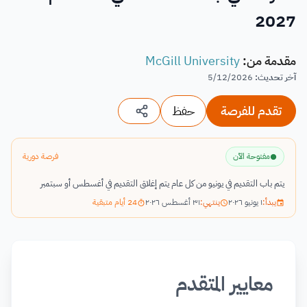
2027
مقدمة من
:
McGill University
آخر تحديث
:
5/12/2026
تقدم للفرصة
حفظ
مفتوحة الآن
فرصة دورية
يتم باب التقديم في يونيو من كل عام يتم إغلاق التقديم في أغسطس أو سبتمبر
يبدأ:
١ يونيو ٢٠٢٦
ينتهي:
٣١ أغسطس ٢٠٢٦
24 أيام متبقية
معايير المتقدم