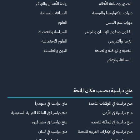
التصوير وصناعة الأفلام
ريادة الأعمال والابتكار
دورات التكنولوجيا والبرمجة
الضيافة والسياحة
دورات علم النفس
العلوم
القانون وحقوق الإنسان والجندر
السياسة والاقتصاد
التربية والتدريس
العلوم الاجتماعية
التغذية والرياضة والصحة
الدين والفلسفة
الصحافة والإعلام
منح دراسية بحسب مكان المنحة
منح دراسية في الولايات المتحدة
منح دراسية في سويسرا
منح دراسية في الأردن
منح دراسية في المملكة العربية السعودية
منح دراسية في المملكة المتحدة
منح دراسية في سنغافورة
منح دراسية في الإمارات العربية المتحدة
منح دراسية في لبنان