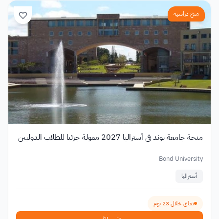
منح دراسية
منحة جامعة بوند في أستراليا 2027 ممولة جزئيا للطلاب الدوليين
Bond University
أستراليا
تغلق خلال 23 يوم