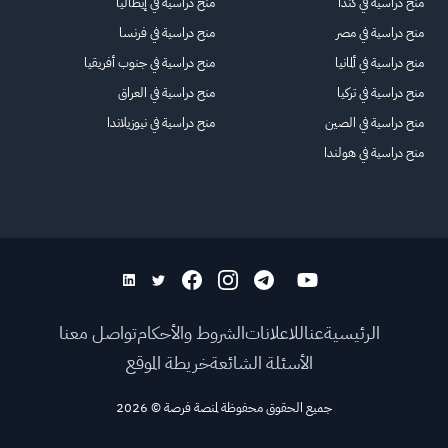
منح دراسية في كندا
منح دراسية في إيطاليا
منح دراسية في مصر
منح دراسية في فرنسا
منح دراسية في ألمانيا
منح دراسية في جنوب أفريقيا
منح دراسية في تركيا
منح دراسية في العراق
منح دراسية في الصين
منح دراسية في نيوزيلاندا
منح دراسية في هولندا
الرئيسية
عنا
للاعلانات
الشروط والأحكام
تواصل معنا
الأسئلة الشائعة
خريطة الموقع
جميع الحقوق محفوظة لمنصة فرصة
©
2026