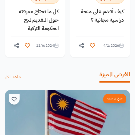
كيف أقدم على منحة
كل ما تحتاج معرفته
دراسية مجانية ؟
حول التقديم لمنح
الحكومة التركية
11/6/2024
4/1/2026
الفرص المميزة
شاهد الكل
منح دراسية