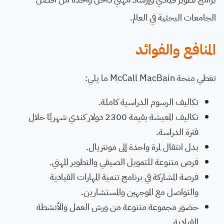
الجامعات البحثية في العالم.
المنافع والفوائد
تغطي منحة McCall MacBain ما يلي:
تكاليف الرسوم الدراسية كاملة.
تكاليف المعيشة بقيمة 2300 دولار كندي شهريًا خلال
فترة الدراسة.
بدل انتقال لمرة واحدة إلى مونتريال.
فرص متنوعة للتمويل الصيفي والتطوير المهني.
فرصة المشاركة في برنامج تنمية المهارات القيادية
والتواصل مع الموجهين والمستشارين.
حضور مجموعة متنوعة من ورش العمل والأنشطة
القيادية.