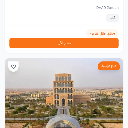
DAAD Jordan
ألمانيا
تغلق خلال 23 يوم
تقدم الآن
منح دراسية