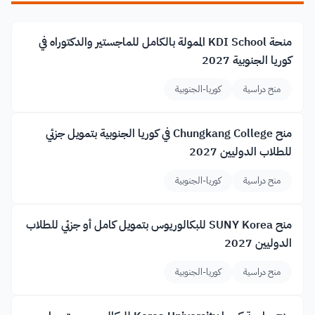
منحة KDI School الممولة بالكامل للماجستير والدكتوراه في
كوريا الجنوبية 2027
منح دراسية
كوريا-الجنوبية
منح Chungkang College في كوريا الجنوبية بتمويل جزئي
للطلاب الدوليين 2027
منح دراسية
كوريا-الجنوبية
منح SUNY Korea للبكالوريوس بتمويل كامل أو جزئي للطلاب
الدوليين 2027
منح دراسية
كوريا-الجنوبية