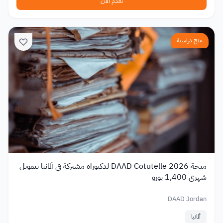
تقدم الآن
منح دراسية
منحة DAAD Cotutelle 2026 لدكتوراه مشتركة في ألمانيا بتمويل
شهري 1,400 يورو
DAAD Jordan
ألمانيا