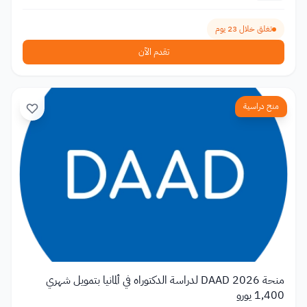
تغلق خلال 23 يوم
تقدم الآن
منح دراسية
منحة DAAD 2026 لدراسة الدكتوراه في ألمانيا بتمويل شهري
1,400 يورو