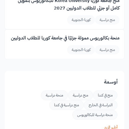
منح جامعة كوريا Korea University للبكالوريوس بتمويل
كامل أو جزئي للطلاب الدوليين 2027
منح دراسية
كوريا-الجنوبية
منحة بكالوريوس ممولة جزئيًا في جامعة كوريا للطلاب الدوليين
منح دراسية
كوريا-الجنوبية
أوسمة
منح في كندا
منح دراسية
منحة دراسية
الدراسة في الخارج
منح دراسية في كندا
منحة دراسية للبكالوريوس
أظهر المزيد