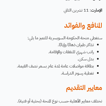
الإمارت
: 11 تشرين الثاني
المنافع والفوائد
ستغطي منحة الحكومة السويسرية للتميز ما يلي:
تذاكر طيران ذهابًا وإيابًا.
راتب شهري للنفقات والإقامة.
بدل سكن.
بطاقة مواصلات عامة لمدة عام بسعر نصف القيمة.
تغطية رسوم الدراسة.
معايير التقديم
تختلف معايير الأهلية حسب نوع المنحة (بحثية أو فنية).