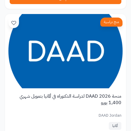
منح دراسية
منحة DAAD 2026 لدراسة الدكتوراه في ألمانيا بتمويل شهري
1,400 يورو
DAAD Jordan
ألمانيا