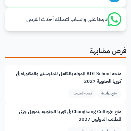
تابعنا على واتساب لتصلك أحدث الفرص
فرص مشابهة
منحة KDI School الممولة بالكامل للماجستير والدكتوراه في
كوريا الجنوبية 2027
منح دراسية
كوريا-الجنوبية
منح Chungkang College في كوريا الجنوبية بتمويل جزئي
للطلاب الدوليين 2027