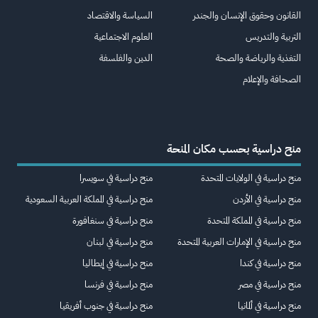
القانون وحقوق الإنسان والجندر
السياسة والاقتصاد
التربية والتدريس
العلوم الاجتماعية
التغذية والرياضة والصحة
الدين والفلسفة
الصحافة والإعلام
منح دراسية بحسب مكان المنحة
منح دراسية في الولايات المتحدة
منح دراسية في سويسرا
منح دراسية في الأردن
منح دراسية في المملكة العربية السعودية
منح دراسية في المملكة المتحدة
منح دراسية في سنغافورة
منح دراسية في الإمارات العربية المتحدة
منح دراسية في لبنان
منح دراسية في كندا
منح دراسية في إيطاليا
منح دراسية في مصر
منح دراسية في فرنسا
منح دراسية في ألمانيا
منح دراسية في جنوب أفريقيا