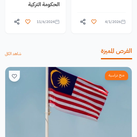
الحكومة التركية
11/6/2024
4/1/2026
الفرص المميزة
شاهد الكل
منح دراسية