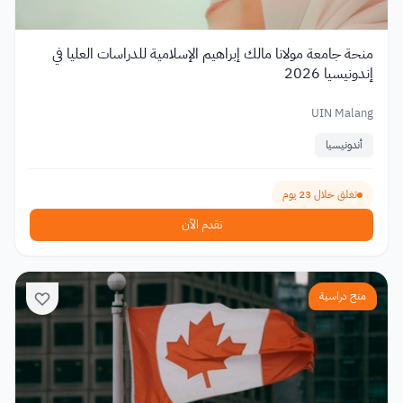
منحة جامعة مولانا مالك إبراهيم الإسلامية للدراسات العليا في
إندونيسيا 2026
UIN Malang
أندونيسيا
تغلق خلال 23 يوم
تقدم الآن
منح دراسية