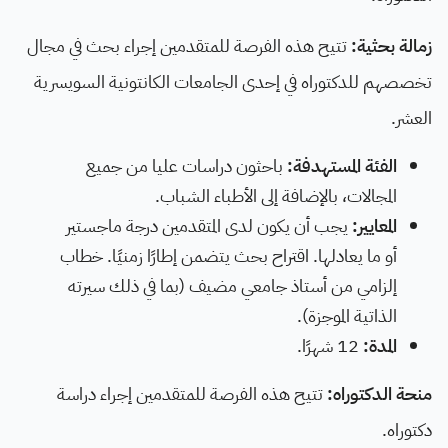
زمالة بحثية:
تتيح هذه الفرصة للمتقدمين إجراء بحث في مجال
تخصصهم للدكتوراه في إحدى الجامعات الكانتونية السويسرية
العشر.
الفئة المستهدفة:
باحثون دراسات عليا من جميع
المجالات، بالإضافة إلى الأطباء الشباب.
المعايير:
يجب أن يكون لدى المتقدمين درجة ماجستير
أو ما يعادلها. اقتراح بحث يتضمن إطارًا زمنيًا. خطاب
إلزامي من أستاذ جامعي مضيف (بما في ذلك سيرته
الذاتية الموجزة).
المدة:
12 شهرًا.
منحة الدكتوراه:
تتيح هذه الفرصة للمتقدمين إجراء دراسة
دكتوراه.