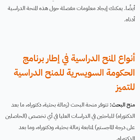
أيضًا. يمكنك إيجاد معلومات مفصلة حول هذه المنحة الدراسية
أدناه.
أنواع المنح الدراسية في إطار برنامج
الحكومة السويسرية للمنح الدراسية
للتميز
منح البحث:
تتوفر منحة البحث (زمالة بحثية، دكتوراه، ما بعد
الدكتوراه) للباحثين في الدراسات العليا في أي تخصص (الحاصلين
على درجة الماجستير) لمتابعة زمالة بحثية، ودكتوراه، وما بعد
الدكتوراه.