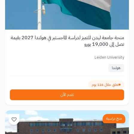
منحة جامعة ليدن للتميز لدراسة الماجستير في هولندا 2027 بقيمة
تصل إلى 19,000 يورو
Leiden University
هولندا
تغلق خلال 116 يوم
تقدم الآن
منح دراسية