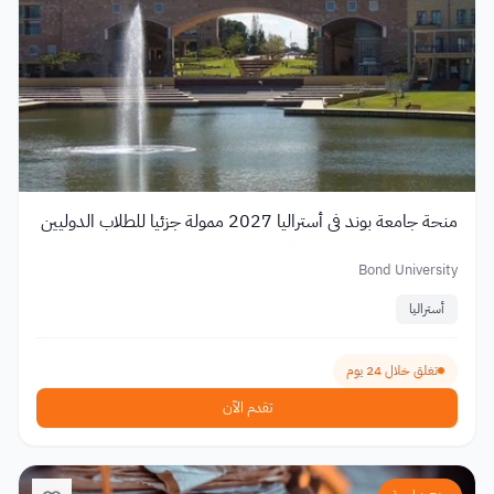
منحة جامعة بوند في أستراليا 2027 ممولة جزئيا للطلاب الدوليين
Bond University
أستراليا
تغلق خلال 24 يوم
تقدم الآن