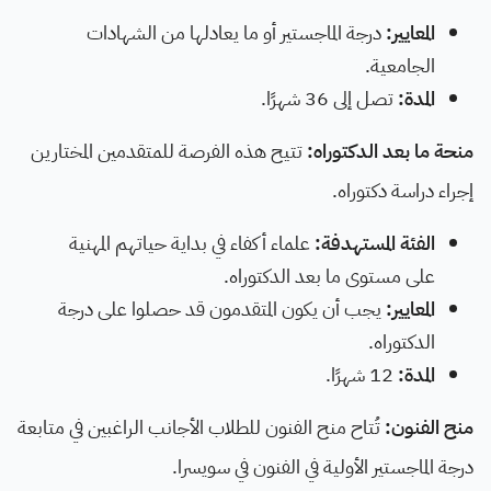
المعايير:
درجة الماجستير أو ما يعادلها من الشهادات
الجامعية.
المدة:
تصل إلى 36 شهرًا.
منحة ما بعد الدكتوراه:
تتيح هذه الفرصة للمتقدمين المختارين
إجراء دراسة دكتوراه.
الفئة المستهدفة:
علماء أكفاء في بداية حياتهم المهنية
على مستوى ما بعد الدكتوراه.
المعايير:
يجب أن يكون المتقدمون قد حصلوا على درجة
الدكتوراه.
المدة:
12 شهرًا.
منح الفنون:
تُتاح منح الفنون للطلاب الأجانب الراغبين في متابعة
درجة الماجستير الأولية في الفنون في سويسرا.