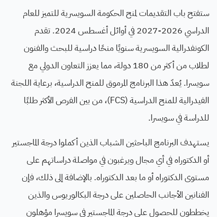
ستفتح باب التقديمات لمنح الحكومة السويسرية للتميز للعام
الدراسي 2026-2027 في أوائل أغسطس 2024. تقدم
الكونفدرالية السويسرية سنويًا منحًا دراسية للبحث والفنون
لطلاب من أكثر من 180 دولة، مما يعزز التعاون الدولي مع
سويسرا. يُعدّ هذا البرنامج المرموق للمنح الدراسية، برعاية اللجنة
الفيدرالية للمنح الدراسية (FCS)، من بين الفرص الأكثر طلبًا
للدراسة في سويسرا.
يستهدف البرنامج الباحثين الشباب الذين أكملوا درجة الماجستير
أو الدكتوراه في أي مجال ويرغبون في مواصلة دراساتهم على
مستوى الدكتوراه أو ما بعد الدكتوراه. بالإضافة إلى ذلك، فإن
الفنانين الأجانب الحاصلين على درجة البكالوريوس والذين
يخططون للحصول على درجة الماجستير في سويسرا مؤهلون