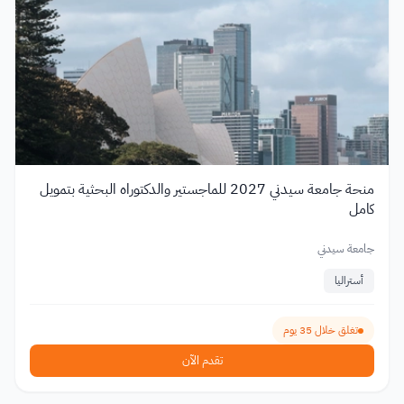
منحة جامعة سيدني 2027 للماجستير والدكتوراه البحثية بتمويل
كامل
جامعة سيدني
أستراليا
تغلق خلال 35 يوم
تقدم الآن