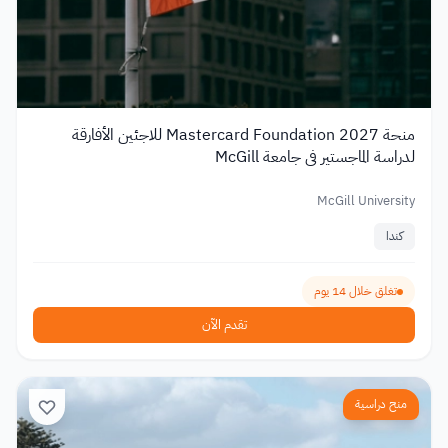
منحة Mastercard Foundation 2027 للاجئين الأفارقة
لدراسة الماجستير في جامعة McGill
McGill University
كندا
تغلق خلال 14 يوم
تقدم الآن
منح دراسية