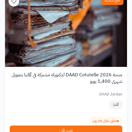
منح دراسية
منحة DAAD Cotutelle 2026 لدكتوراه مشتركة في ألمانيا بتمويل
شهري 1,400 يورو
DAAD Jordan
ألمانيا
تغلق خلال 24 يوم
تقدم الآن