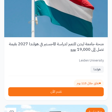
منحة جامعة ليدن للتميز لدراسة الماجستير في هولندا 2027 بقيمة
تصل إلى 19,000 يورو
Leiden University
هولندا
تغلق خلال 115 يوم
تقدم الآن
منح دراسية