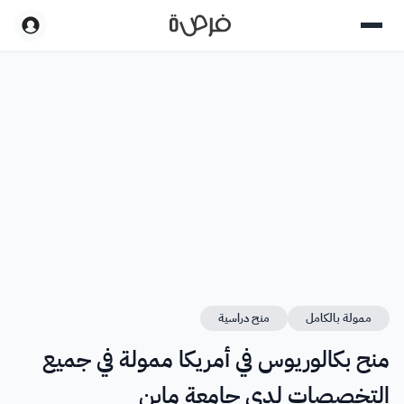
ممولة بالكامل
منح دراسية
منح بكالوريوس في أمريكا ممولة في جميع
التخصصات لدى جامعة ماين