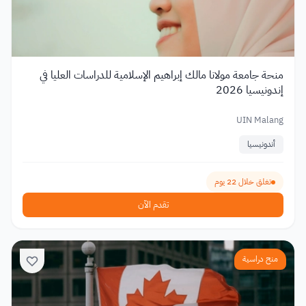
منحة جامعة مولانا مالك إبراهيم الإسلامية للدراسات العليا في
إندونيسيا 2026
UIN Malang
أندونيسيا
تغلق خلال 22 يوم
تقدم الآن
منح دراسية