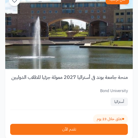
منحة جامعة بوند في أستراليا 2027 ممولة جزئيا للطلاب الدوليين
Bond University
أستراليا
تغلق خلال 23 يوم
تقدم الآن