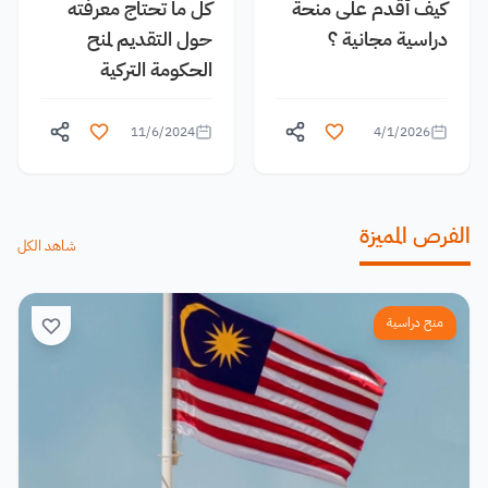
كيف أقدم على منحة
كل ما تحتاج معرفته
دراسية مجانية ؟
حول التقديم لمنح
الحكومة التركية
11/6/2024
4/1/2026
الفرص المميزة
شاهد الكل
منح دراسية