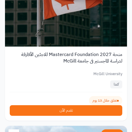
منحة Mastercard Foundation 2027 للاجئين الأفارقة
لدراسة الماجستير في جامعة McGill
McGill University
كندا
تغلق خلال 13 يوم
تقدم الآن