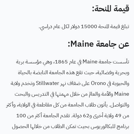
قيمة المنحة:
تبلغ قيمة المنحة 15000 دولار لكل عام دراسي.
عن جامعة Maine:
تأسست جامعة Maine في عام 1865، وهي مؤسسة برية
وبحرية وفضائية، حيث تقع هذه الجامعة النابضة بالحياة
والحيوية في Orono على ضفاف نهر Stillwater وتخدم ولاية
Maine والأمة والعالم من خلال مهمتها في التدريس والبحث
والتواصل. يأتون طلاب الجامعة من كل مقاطعة في الولاية، وأكثر
من 49 ولاية أخرى و62 دولة. تقدم الجامعة أكثر من 100
برنامج للبكالوريوس بحيث تمكن الطلاب من خلالها الحصول