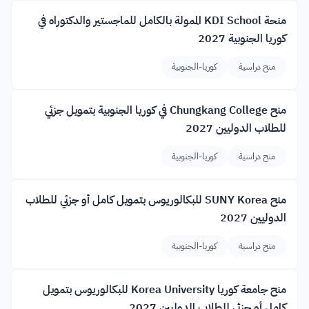
منحة KDI School الممولة بالكامل للماجستير والدكتوراه في
كوريا الجنوبية 2027
منح دراسية
كوريا-الجنوبية
منح Chungkang College في كوريا الجنوبية بتمويل جزئي
للطلاب الدوليين 2027
منح دراسية
كوريا-الجنوبية
منح SUNY Korea للبكالوريوس بتمويل كامل أو جزئي للطلاب
الدوليين 2027
منح دراسية
كوريا-الجنوبية
منح جامعة كوريا Korea University للبكالوريوس بتمويل
كامل أو جزئي للطلاب الدوليين 2027