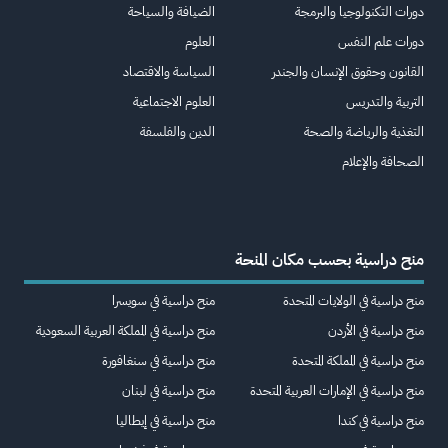
دورات التكنولوجيا والبرمجة
الضيافة والسياحة
دورات علم النفس
العلوم
القانون وحقوق الإنسان والجندر
السياسة والاقتصاد
التربية والتدريس
العلوم الاجتماعية
التغذية والرياضة والصحة
الدين والفلسفة
الصحافة والإعلام
منح دراسية بحسب مكان المنحة
منح دراسية في الولايات المتحدة
منح دراسية في سويسرا
منح دراسية في الأردن
منح دراسية في المملكة العربية السعودية
منح دراسية في المملكة المتحدة
منح دراسية في سنغافورة
منح دراسية في الإمارات العربية المتحدة
منح دراسية في لبنان
منح دراسية في كندا
منح دراسية في إيطاليا