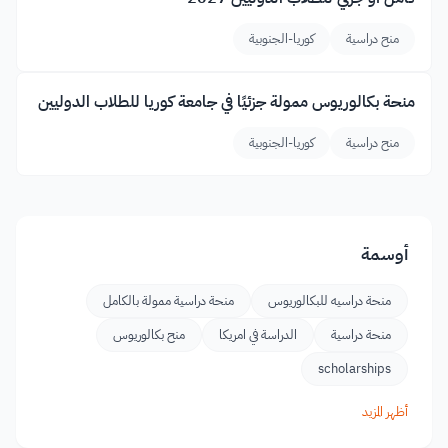
منح دراسية
كوريا-الجنوبية
منحة بكالوريوس ممولة جزئيًا في جامعة كوريا للطلاب الدوليين
منح دراسية
كوريا-الجنوبية
أوسمة
منحة دراسيه للبكالوريوس
منحة دراسية ممولة بالكامل
منحة دراسية
الدراسة في امريكا
منح بكالوريوس
scholarships
أظهر المزيد