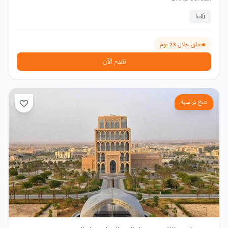
ألمانيا
تغلق خلال 23 يوم
تقدم الآن
منح دراسية