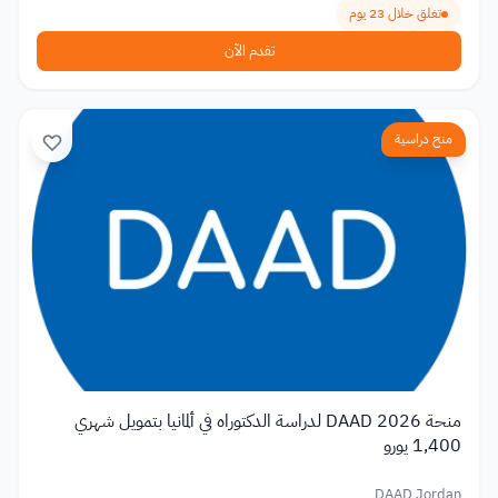
تغلق خلال 23 يوم
تقدم الآن
منح دراسية
منحة DAAD 2026 لدراسة الدكتوراه في ألمانيا بتمويل شهري
1,400 يورو
DAAD Jordan