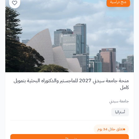
منح دراسية
منحة جامعة سيدني 2027 للماجستير والدكتوراه البحثية بتمويل
كامل
جامعة سيدني
أستراليا
تغلق خلال 34 يوم