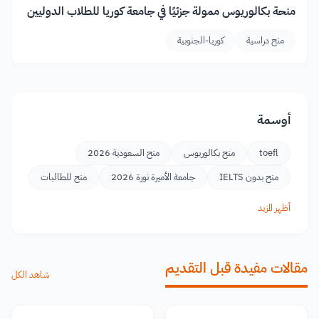
منحة بكالوريوس ممولة جزئيًا في جامعة كوريا للطلاب الدوليين
منح دراسية
كوريا-الجنوبية
أوسمة
toefl
منح بكالوريوس
منح السعودية 2026
منح بدون IELTS
جامعة الأميرة نورة 2026
منح للطالبات
أظهر المزيد
مقالات مفيدة قبل التقديم
شاهد الكل