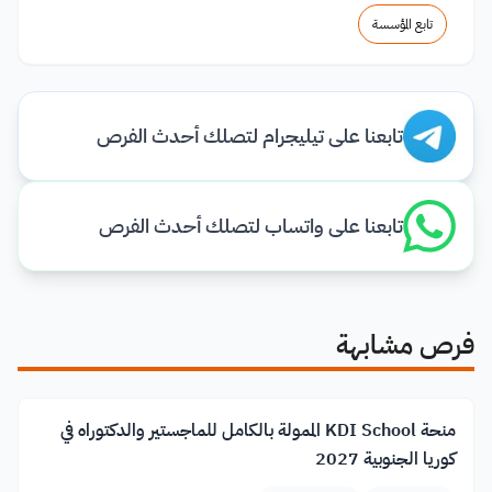
تابع المؤسسة
تابعنا على تيليجرام لتصلك أحدث الفرص
تابعنا على واتساب لتصلك أحدث الفرص
فرص مشابهة
منحة KDI School الممولة بالكامل للماجستير والدكتوراه في
كوريا الجنوبية 2027