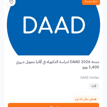
منح دراسية
منحة DAAD 2026 لدراسة الدكتوراه في ألمانيا بتمويل شهري
1,400 يورو
DAAD Jordan
ألمانيا
تغلق خلال 25 يوم