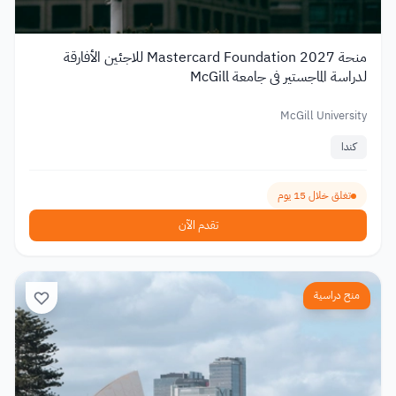
منحة Mastercard Foundation 2027 للاجئين الأفارقة
لدراسة الماجستير في جامعة McGill
McGill University
كندا
تغلق خلال 15 يوم
تقدم الآن
منح دراسية