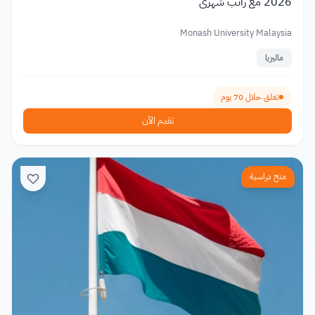
2026 مع راتب شهري
Monash University Malaysia
ماليزيا
تغلق خلال 70 يوم
تقدم الآن
منح دراسية