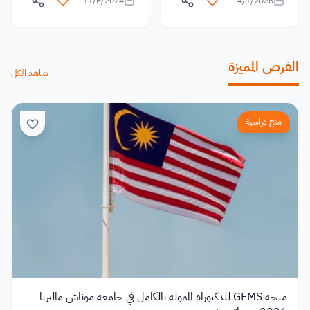
11/6/2024
4/1/2026
الفرص المميزة
شاهد الكل
منح دراسية
منحة GEMS للدكتوراه الممولة بالكامل في جامعة موناش ماليزيا