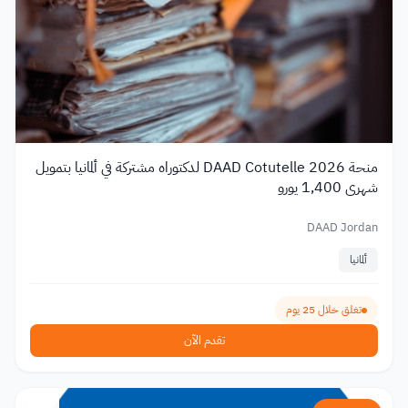
منحة DAAD Cotutelle 2026 لدكتوراه مشتركة في ألمانيا بتمويل
شهري 1,400 يورو
DAAD Jordan
ألمانيا
تغلق خلال 25 يوم
تقدم الآن