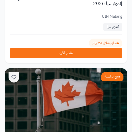
إندونيسيا 2026
UIN Malang
أندونيسيا
تغلق خلال 24 يوم
تقدم الآن
منح دراسية