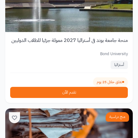
منحة جامعة بوند في أستراليا 2027 ممولة جزئيا للطلاب الدوليين
Bond University
أستراليا
تغلق خلال 25 يوم
تقدم الآن
منح دراسية