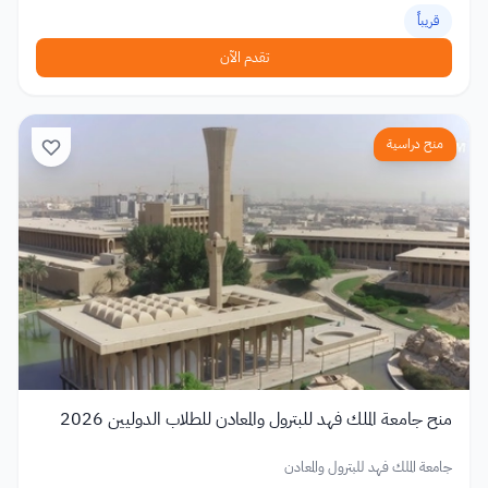
قريباً
تقدم الآن
منح دراسية
منح جامعة الملك فهد للبترول والمعادن للطلاب الدوليين 2026
جامعة الملك فهد للبترول والمعادن