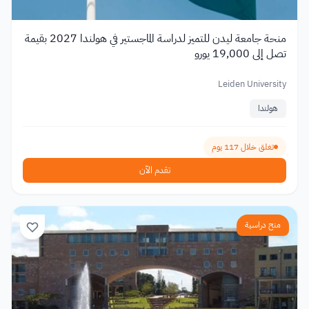
منحة جامعة ليدن للتميز لدراسة الماجستير في هولندا 2027 بقيمة
تصل إلى 19,000 يورو
Leiden University
هولندا
تغلق خلال 117 يوم
تقدم الآن
منح دراسية