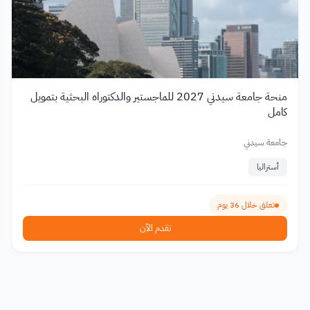
منحة جامعة سيدني 2027 للماجستير والدكتوراه البحثية بتمويل
كامل
جامعة سيدني
أستراليا
تغلق خلال 36 يوم
تقدم الآن