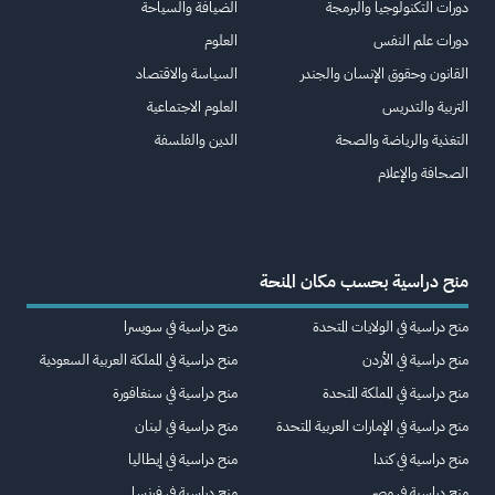
دورات التكنولوجيا والبرمجة
الضيافة والسياحة
دورات علم النفس
العلوم
القانون وحقوق الإنسان والجندر
السياسة والاقتصاد
التربية والتدريس
العلوم الاجتماعية
التغذية والرياضة والصحة
الدين والفلسفة
الصحافة والإعلام
منح دراسية بحسب مكان المنحة
منح دراسية في الولايات المتحدة
منح دراسية في سويسرا
منح دراسية في الأردن
منح دراسية في المملكة العربية السعودية
منح دراسية في المملكة المتحدة
منح دراسية في سنغافورة
منح دراسية في الإمارات العربية المتحدة
منح دراسية في لبنان
منح دراسية في كندا
منح دراسية في إيطاليا
منح دراسية في مصر
منح دراسية في فرنسا