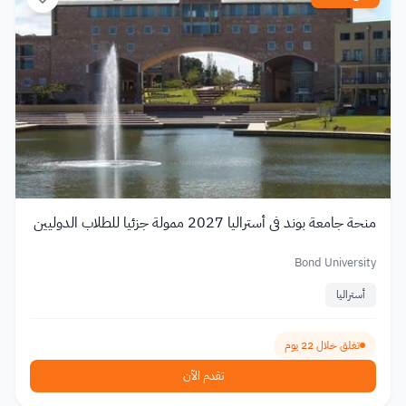
منحة جامعة بوند في أستراليا 2027 ممولة جزئيا للطلاب الدوليين
Bond University
أستراليا
تغلق خلال 22 يوم
تقدم الآن