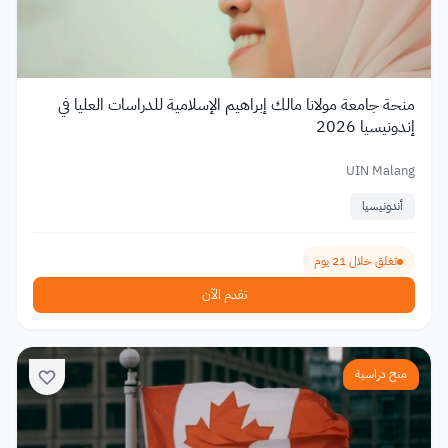
منحة جامعة مولانا مالك إبراهيم الإسلامية للدراسات العليا في
إندونيسيا 2026
UIN Malang
أندونيسيا
تغلق خلال 21 يوم
تقدم الآن
منح دراسية