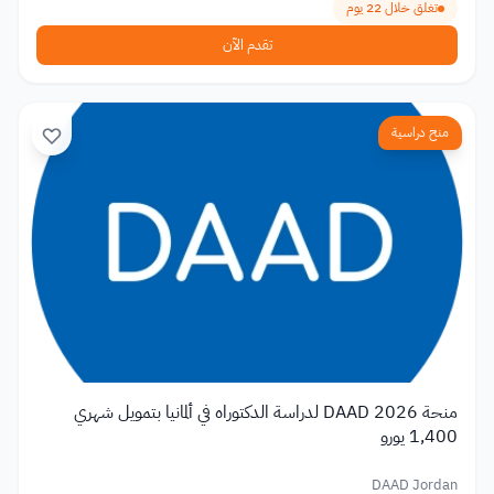
تغلق خلال 22 يوم
تقدم الآن
منح دراسية
منحة DAAD 2026 لدراسة الدكتوراه في ألمانيا بتمويل شهري
1,400 يورو
DAAD Jordan