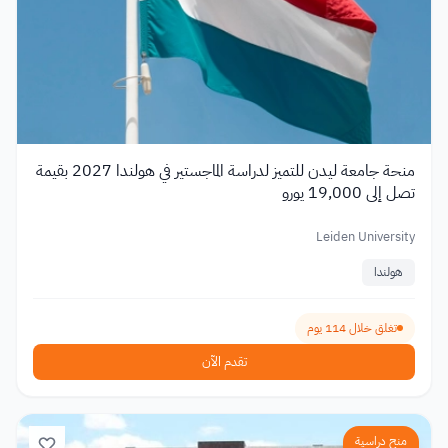
منحة جامعة ليدن للتميز لدراسة الماجستير في هولندا 2027 بقيمة
تصل إلى 19,000 يورو
Leiden University
هولندا
تغلق خلال 114 يوم
تقدم الآن
منح دراسية