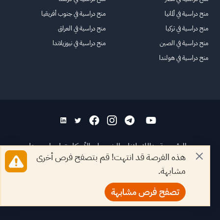
منح دراسية في ألمانيا
منح دراسية في جنوب أفريقيا
منح دراسية في تركيا
منح دراسية في العراق
منح دراسية في الصين
منح دراسية في نيوزيلاندا
منح دراسية في هولندا
الرئيسية
عنا
للاعلانات
الشروط والأحكام
تواصل معنا
هذه الفرصة قد انتهت! قم بتصفح فرص أخرى
الأسئلة الشائعة
خريطة الموقع
مشابهة.
جميع الحقوق محفوظة لمنصة فرصة
©
2026
تصفح فرص مشابهة