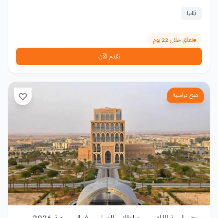
ألمانيا
تغلق خلال 22 يوم
تقدم الآن
منح دراسية