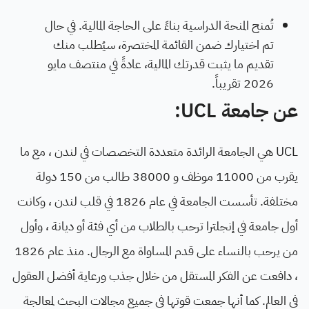
تُمنح المنحة الدراسية بناءً على الحاجة المالية. في حال
تم اختيارك ضمن القائمة المختصرة، سيُطلب منك
تقديم ما يثبت قدرتك المالية، عادةً في منتصف مايو
2026 تقريباً.
عن جامعة UCL:
UCL هي الجامعة الرائدة متعددة التخصصات في لندن ، مع ما
يقرب من 11000 موظف و 38000 طالب من 150 دولة
مختلفة. تأسست الجامعة في عام 1826 في قلب لندن ، وكانت
أول جامعة في إنجلترا ترحب بالطلاب من أي فئة أو ديانة ، وأول
من يرحب بالنساء على قدم المساواة مع الرجال. منذ عام 1826
، دافعت عن الفكر المستقل من خلال جذب ورعاية أفضل العقول
في العالم. كما أنها جمعت قوتها في جميع مجالات البحث لمعالجة