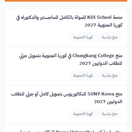
منحة KDI School الممولة بالكامل للماجستير والدكتوراه في
كوريا الجنوبية 2027
منح دراسية
كوريا-الجنوبية
منح Chungkang College في كوريا الجنوبية بتمويل جزئي
للطلاب الدوليين 2027
منح دراسية
كوريا-الجنوبية
منح SUNY Korea للبكالوريوس بتمويل كامل أو جزئي للطلاب
الدوليين 2027
منح دراسية
كوريا-الجنوبية