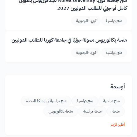
منح جامعة كوريا Korea University للبكالوريوس بتمويل
كامل أو جزئي للطلاب الدوليين 2027
منح دراسية
كوريا-الجنوبية
منحة بكالوريوس ممولة جزئيًا في جامعة كوريا للطلاب الدوليين
منح دراسية
كوريا-الجنوبية
أوسمة
منح دراسية
منح دراسية
منح دراسية في المملكة المتحدة
منحة
منحة دراسية
منحة بكالوريوس
أظهر المزيد