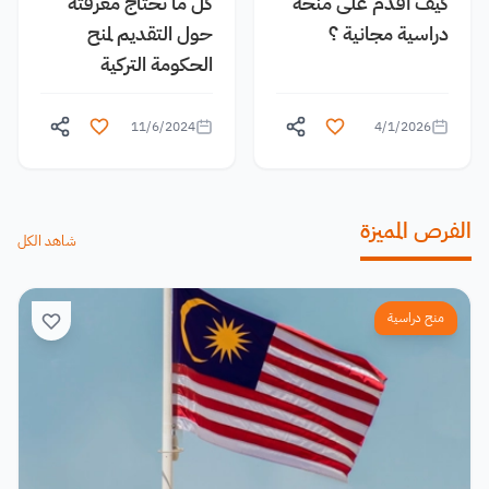
كيف أقدم على منحة
كل ما تحتاج معرفته
دراسية مجانية ؟
حول التقديم لمنح
الحكومة التركية
11/6/2024
4/1/2026
الفرص المميزة
شاهد الكل
منح دراسية