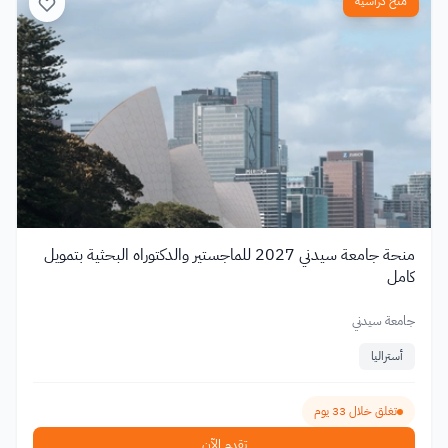
منح دراسية
منحة جامعة سيدني 2027 للماجستير والدكتوراه البحثية بتمويل
كامل
جامعة سيدني
أستراليا
تغلق خلال 33 يوم
تقدم الآن