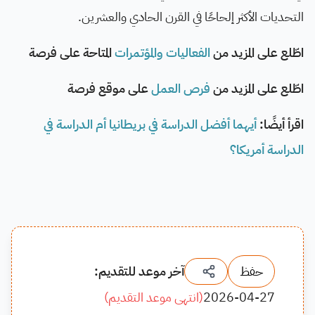
التحديات الأكثر إلحاحًا في القرن الحادي والعشرين.
اطّلع على المزيد من
الفعاليات والمؤتمرات
المتاحة على فرصة
اطّلع على المزيد من
فرص العمل
على موقع فرصة
اقرأ أيضًا:
أيهما أفضل الدراسة في بريطانيا أم الدراسة في
الدراسة أمريكا؟
حفظ
آخر موعد للتقديم:
2026-04-27
(
انتهى موعد التقديم
)