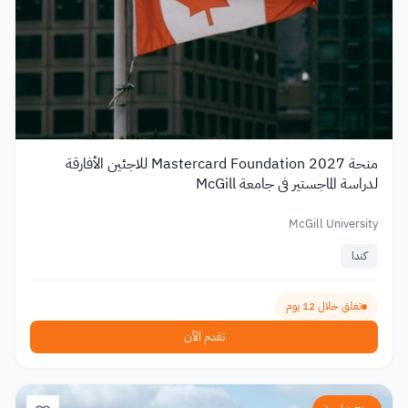
منحة Mastercard Foundation 2027 للاجئين الأفارقة
لدراسة الماجستير في جامعة McGill
McGill University
كندا
تغلق خلال 12 يوم
تقدم الآن