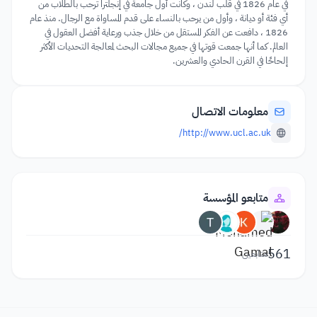
في عام 1826 في قلب لندن ، وكانت أول جامعة في إنجلترا ترحب بالطلاب من
أي فئة أو ديانة ، وأول من يرحب بالنساء على قدم المساواة مع الرجال. منذ عام
1826 ، دافعت عن الفكر المستقل من خلال جذب ورعاية أفضل العقول في
العالم. كما أنها جمعت قوتها في جميع مجالات البحث لمعالجة التحديات الأكثر
إلحاحًا في القرن الحادي والعشرين.
معلومات الاتصال
http://www.ucl.ac.uk/
متابعو المؤسسة
561
متابعين