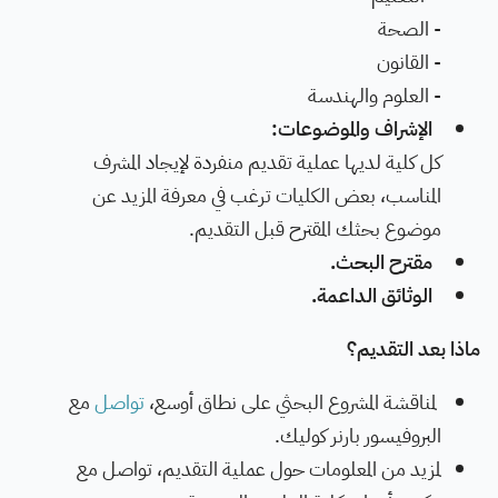
- الصحة
- القانون
- العلوم والهندسة
الإشراف والموضوعات:
كل كلية لديها عملية تقديم منفردة لإيجاد المشرف
المناسب، بعض الكليات ترغب في معرفة المزيد عن
موضوع بحثك المقترح قبل التقديم.
مقترح البحث.
الوثائق الداعمة.
ماذا بعد التقديم؟
لمناقشة المشروع البحثي على نطاق أوسع،
تواصل
مع
البروفيسور بارنر كوليك.
لمزيد من المعلومات حول عملية التقديم، تواصل مع