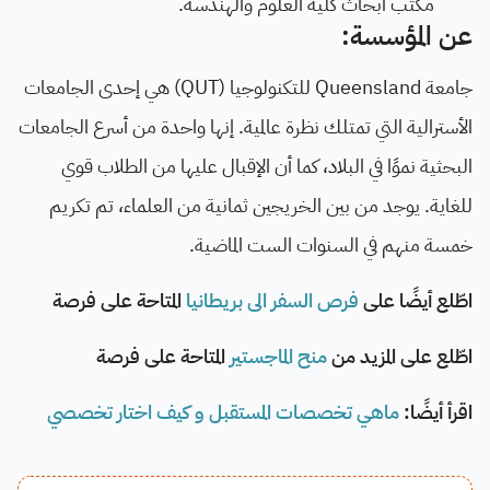
مكتب أبحاث كلية العلوم والهندسة.
عن المؤسسة:
جامعة Queensland للتكنولوجيا (QUT) هي إحدى الجامعات
الأسترالية التي تمتلك نظرة عالمية. إنها واحدة من أسرع الجامعات
البحثية نموًا في البلاد، كما أن الإقبال عليها من الطلاب قوي
للغاية. يوجد من بين الخريجين ثمانية من العلماء، تم تكريم
خمسة منهم في السنوات الست الماضية.
اطّلع أيضًا على
فرص السفر الى بريطانيا
المتاحة على فرصة
اطّلع على المزيد من
منح الماجستير
المتاحة على فرصة
اقرأ أيضًا:
ماهي تخصصات المستقبل و كيف اختار تخصصي