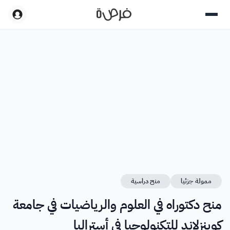
ممولة جزئيا
منح دراسية
منح دكتوراه في العلوم والرياضيات في جامعة
كوينزلاند للتكنولوجيا في أستراليا