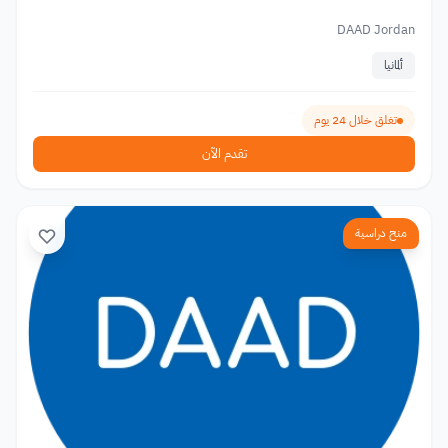
DAAD Jordan
ألمانيا
تغلق خلال 24 يوم
تقدم الآن
منح دراسية