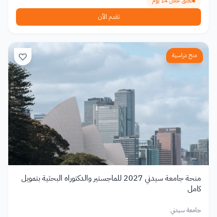
تغلق خلال 14 يوم
تقدم الآن
منح دراسية
منحة جامعة سيدني 2027 للماجستير والدكتوراه البحثية بتمويل
كامل
جامعة سيدني