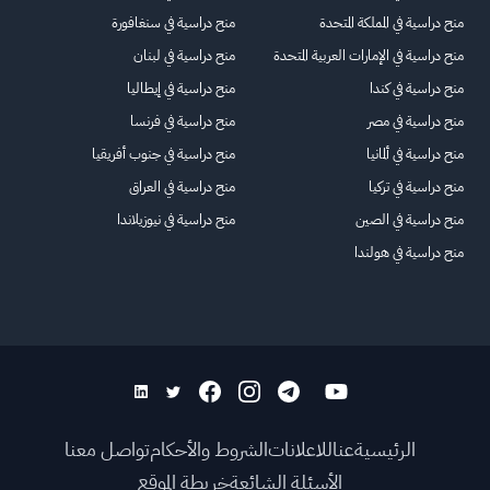
منح دراسية في المملكة المتحدة
منح دراسية في سنغافورة
منح دراسية في الإمارات العربية المتحدة
منح دراسية في لبنان
منح دراسية في كندا
منح دراسية في إيطاليا
منح دراسية في مصر
منح دراسية في فرنسا
منح دراسية في ألمانيا
منح دراسية في جنوب أفريقيا
منح دراسية في تركيا
منح دراسية في العراق
منح دراسية في الصين
منح دراسية في نيوزيلاندا
منح دراسية في هولندا
الرئيسية
عنا
للاعلانات
الشروط والأحكام
تواصل معنا
الأسئلة الشائعة
خريطة الموقع