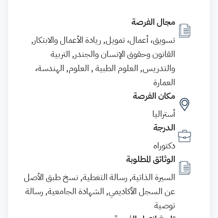
مجال الفرصة
تسويق، أعمال، تمويل, ريادة الأعمال والابتكار,
القانون وحقوق الإنسان والجندر, التربية
والتدريس, العلوم الطبية , العلوم, الهندسة،
العمارة
مكان الفرصة
أستراليا
الدرجة
دكتوراه
الوثائق المطلوبة
السيرة الذاتية, رسالة التغطية, نسخ طبق الأصل
عن السجل الأكاديمي, الشهادة الجامعية, رسالة
توصية