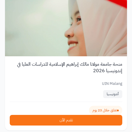
منحة جامعة مولانا مالك إبراهيم الإسلامية للدراسات العليا في
إندونيسيا 2026
UIN Malang
أندونيسيا
تغلق خلال 23 يوم
تقدم الآن