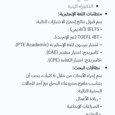
الدكتوراه المهنية
متطلبات اللغة الإنجليزية:
يتم قبول نتائج إحدى الاختبارات التالية:
- IELTS (أكاديمي) .
- TOEFL iBT (عبر الإنترنت).
- اختبار بيرسون للغة الإنجليزية (PTE Academic).
- كامبريدج: اختبار متقدم (CAE).
-كامبريدج: اختبار الكفاءة (CPE).
نطاقات البحث:
يتم إجراء الأبحاث من خلال 6 كليات، يجب أن
يتناسب مقترح مشروعك البحثي مع أحد المجالات
البحثية التالية:
- ريادة الأعمال
- الصناعات الإبداعية
- التعليم