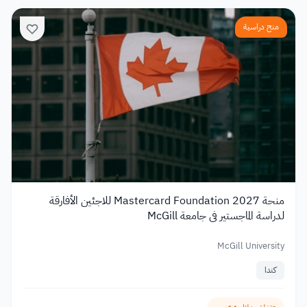
منح دراسية
منحة Mastercard Foundation 2027 للاجئين الأفارقة
لدراسة الماجستير في جامعة McGill
McGill University
كندا