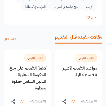
فرصة
منح دراسية في استراليا
الدراسة في أستراليا
أظهر المزيد
مقالات مفيدة قبل التقديم
شاهد الكل
التقديم للفرص
التقديم للفرص
مواعيد التقديم لأشهر
كيفية التقديم على منح
10 منح عالمية
الحكومة الهنغارية:
الدليل الشامل خطوة
بخطوة
4/1/2026
4/1/2026