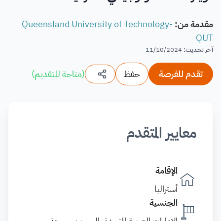
مقدمة من
:
Queensland University of Technology-
QUT
آخر تحديث
:
11/10/2024
تقدم للفرصة
حفظ
(
متاحة للتقديم
)
معايير المتقدم
الإقامة
أستراليا
الجنسية
الإمارات العربية المتحدة, البحرين, جيبوتي,