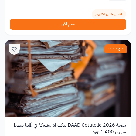
تغلق خلال 24 يوم
تقدم الآن
منح دراسية
منحة DAAD Cotutelle 2026 لدكتوراه مشتركة في ألمانيا بتمويل
شهري 1,400 يورو