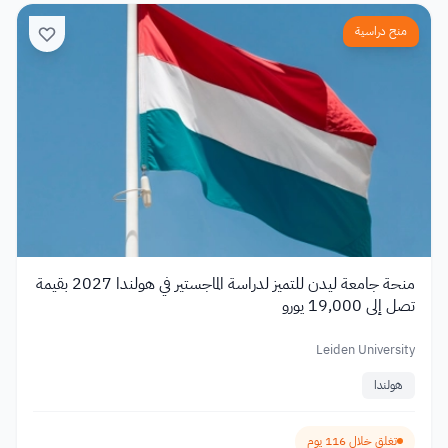
منح دراسية
منحة جامعة ليدن للتميز لدراسة الماجستير في هولندا 2027 بقيمة
تصل إلى 19,000 يورو
Leiden University
هولندا
تغلق خلال 116 يوم