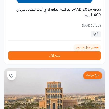
منحة DAAD 2026 لدراسة الدكتوراه في ألمانيا بتمويل شهري
1,400 يورو
DAAD Jordan
ألمانيا
تغلق خلال 24 يوم
تقدم الآن
منح دراسية