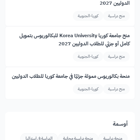
الدوليين 2027
منح دراسية
كوريا-الجنوبية
منح جامعة كوريا Korea University للبكالوريوس بتمويل
كامل أو جزئي للطلاب الدوليين 2027
منح دراسية
كوريا-الجنوبية
منحة بكالوريوس ممولة جزئيًا في جامعة كوريا للطلاب الدوليين
منح دراسية
كوريا-الجنوبية
أوسمة
منحة دراسية
منحة دراسية مجانية
الدراسة في استراليا