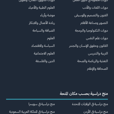
دورات اللغات والأدب
العلوم الطبية والأحياء
الفنون والتصميم والموسيقى
موضة وأزياء
التصوير وصناعة الأفلام
ريادة الأعمال والابتكار
دورات التكنولوجيا والبرمجة
الضيافة والسياحة
دورات علم النفس
العلوم
القانون وحقوق الإنسان والجندر
السياسة والاقتصاد
التربية والتدريس
العلوم الاجتماعية
التغذية والرياضة والصحة
الدين والفلسفة
الصحافة والإعلام
منح دراسية بحسب مكان المنحة
منح دراسية في الولايات المتحدة
منح دراسية في سويسرا
منح دراسية في الأردن
منح دراسية في المملكة العربية السعودية