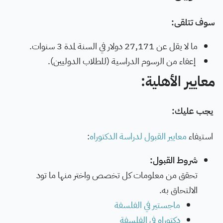
سوف تتلقى:
ما لا يقل عن 27,171 دولار في السنة لمدة 3 سنوات.
إعفاء من الرسوم الدراسية (للطلاب الدوليين).
معايير الأهلية:
يجب عليك:
استيفاء
معايير القبول لدراسة الدكتوراه
:
شروط القبول:
تحقق من معلومات كل تخصص واختر منها ما تود
الالتحاق به.
ماجستير في الفلسفة
دكتوراه في الفلسفة