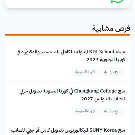
فرص مشابهة
منحة KDI School الممولة بالكامل للماجستير والدكتوراه في
كوريا الجنوبية 2027
منح دراسية
كوريا-الجنوبية
منح Chungkang College في كوريا الجنوبية بتمويل جزئي
للطلاب الدوليين 2027
منح دراسية
كوريا-الجنوبية
منح SUNY Korea للبكالوريوس بتمويل كامل أو جزئي للطلاب