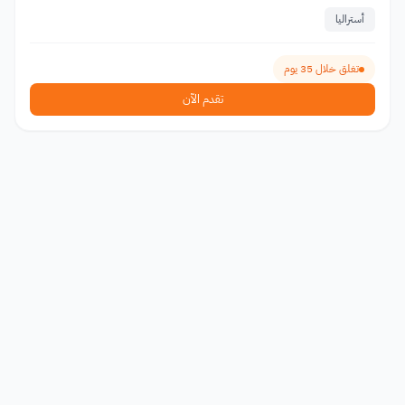
أستراليا
تغلق خلال 35 يوم
تقدم الآن