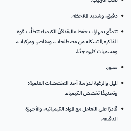
دقيق، وشديد الملاحظة.
تتمتَّع بمهارات حفظ عالية؛ لأنَّ الكيمياء تتطلَّب قوة
الذاكرة لما تشكله من مصطلحات، وعناصر، ومركبات،
ومسميات كثيرة جدًا.
صبور.
الميل والرغبة لدراسة أحد التخصصات العلمية؛
وتحديدًا تخصص الكيمياء.
قادرًا على التعامل مع المواد الكيميائية، والأجهزة
الدقيقة.