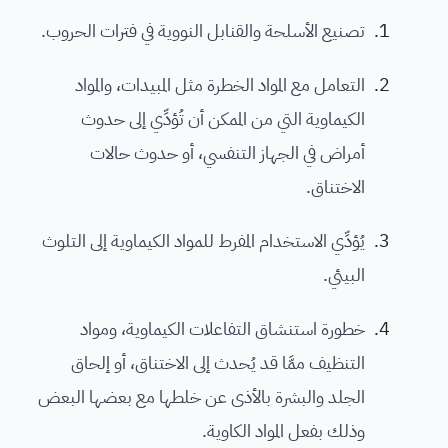
تصنيع الأسلحة والقنابل النووية في فترات الحروب.
التعامل مع المواد الخطرة مثل المبيدات، والمواد
الكيماوية التي من الممكن أن تُؤدِّي إلى حدوث
أمراض في الجهاز التنفسي، أو حدوث حالات
الاختناق.
يُؤدِّي الاستخدام المفرط للمواد الكيماوية إلى التلوث
البيئي.
خطورة استنشاق التفاعلات الكيماوية، ومواد
التنظيف ممَّا قد يُحدث إلى الاختناق، أو إلحاق
الجلد والبشرة بالأذى عن خلطها مع بعضها البعض
وذلك بفعل المواد الكاوية.