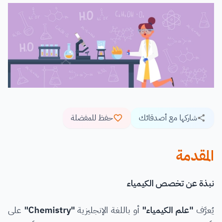
شاركها مع أصدقائك
حفظ للمفضلة
المقدمة
نبذة عن تخصص الكيمياء
يُعرَّف
"علم الكيمياء"
أو باللغة الإنجليزية
"Chemistry"
على