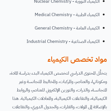
الكيمياء النووية - Nuclear Chemistry
الكيمياء الطبية - Medical Chemistry
الكيمياء العامة - General Chemistry
الكيمياء الصناعية - Industrial Chemistry
مواد تخصص الكيمياء
يتخلَّل المحتوى الدراسي لتخصص الكيمياء البدء بدراسة المادة،
ومكوناتها، والعناصر، والمركبات، والمخاليط المتجانسة وغير
المتجانسة، والذرات، والتوزين الإلكتروني للعناصر، والروابط
الكيميائية، والتفاعلات الكيميائية، والمعادلات الكيميائية. هذا
بالإضافة إلى المولات، والفلزات، والجدول الدوري، والتفاعلات