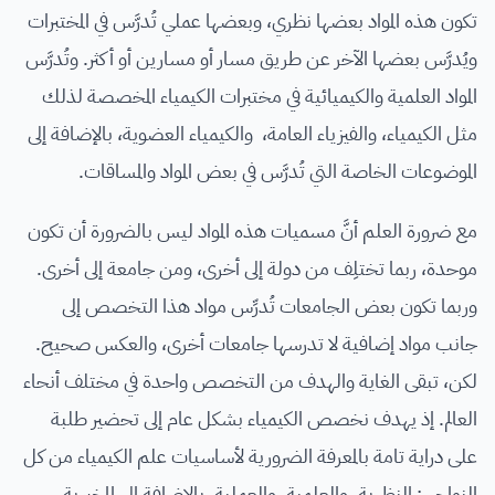
تكون هذه المواد بعضها نظري، وبعضها عملي تُدرَّس في المختبرات
ويُدرَّس بعضها الآخر عن طريق مسار أو مسارين أو أكثر. وتُدرَّس
المواد العلمية والكيميائية في مختبرات الكيمياء المخصصة لذلك
مثل الكيمياء، والفيزياء العامة، والكيمياء العضوية، بالإضافة إلى
الموضوعات الخاصة التي تُدرَّس في بعض المواد والمساقات.
مع ضرورة العلم أنَّ مسميات هذه المواد ليس بالضرورة أن تكون
موحدة، ربما تختلِف من دولة إلى أخرى، ومن جامعة إلى أخرى.
وربما تكون بعض الجامعات تُدرِّس مواد هذا التخصص إلى
جانب مواد إضافية لا تدرسها جامعات أخرى، والعكس صحيح.
لكن، تبقى الغاية والهدف من التخصص واحدة في مختلف أنحاء
العالم. إذ يهدف نخصص الكيمياء بشكل عام إلى تحضير طلبة
على دراية تامة بالمعرفة الضرورية لأساسيات علم الكيمياء من كل
النواحي: النظرية، والعلمية، والعملية، بالإضافة إلى المخبرية.