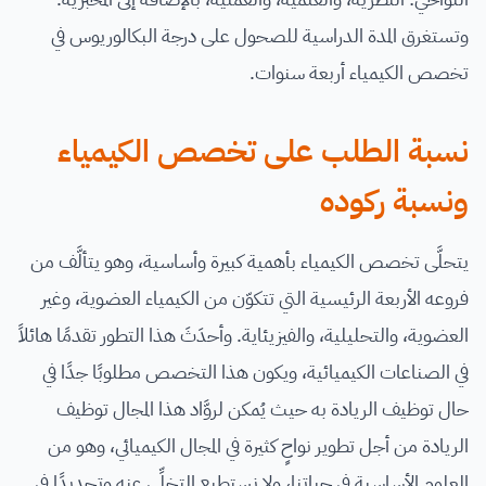
وتستغرق المدة الدراسية للصحول على درجة البكالوريوس في
تخصص الكيمياء أربعة سنوات.
نسبة الطلب على تخصص الكيمياء
ونسبة ركوده
يتحلَّى تخصص الكيمياء بأهمية كبيرة وأساسية، وهو يتألَّف من
فروعه الأربعة الرئيسية التي تتكوّن من الكيمياء العضوية، وغير
العضوية، والتحليلية، والفيزيئاية. وأحدَثَ هذا التطور تقدمًا هائلاً
في الصناعات الكيميائية، ويكون هذا التخصص مطلوبًا جدًا في
حال توظيف الريادة به حيث يُمكن لروَّاد هذا المجال توظيف
الريادة من أجل تطوير نواحٍ كثيرة في المجال الكيميائي، وهو من
العلوم الأساسية في حياتنا، ولا نستطيع التخلِّي عنه وتحديدًا في