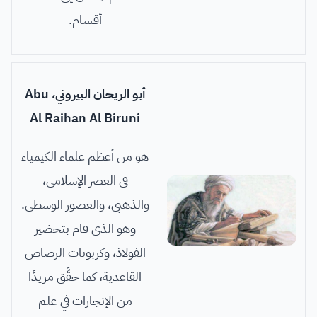
أقسام.
أبو الريحان البيروني، Abu
Al Raihan Al Biruni
هو من أعظم علماء الكيمياء
في العصر الإسلامي،
والذهبي، والعصور الوسطى.
وهو الذي قام بتحضير
الفولاذ، وكربونات الرصاص
القاعدية، كما حقَّق مزيدًا
من الإنجازات في علم