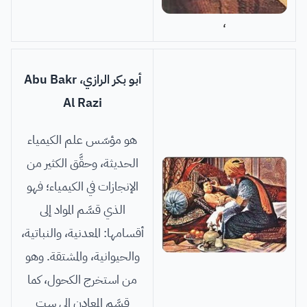
،
أبو بكر الرازي، Abu Bakr
Al Razi
هو مؤسّس علم الكيمياء
الحديثة، وحقَّق الكثير من
الإنجازات في الكيمياء؛ فهو
الذي قسَّم المواد إلى
أقسامها: المعدنية، والنباتية،
والحيوانية، والمشتقة. وهو
من استخرج الكحول، كما
قسَّم المعادن إلى ست