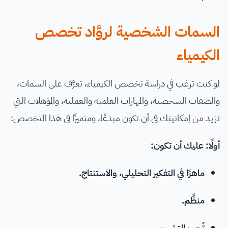
السمات الشخصية لروَّاد تخصص
الكيمياء
لو كنت ترغب في دراسة تخصص الكيمياء، تعرَّف على السمات،
والصفات الشخصية، والمهارات العلمية والعملية، والمؤهلات التي
تزيد من إمكانيتك في أن تكون مبدعًا، ومتميزًا في هذا التخصص:
أولًا: عليك أن تكون:
ماهرًا في التفكير التحليلي، والاستنتاج.
منظَّم.
تُحب الترتيب.