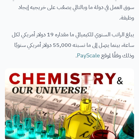
سوق العمل في دولة ما وبالتالي يصعُب على خريجيه إيجاد
وظيفة.
يبلغ الراتب السنوي للكيميائي ما مقداره 19 دولار أمريكي لكل
ساعة، بينما يصِل إلى ما نسبته 55,000 دولار أمريكي سنويًا
وذلك وفقًا لموقع
PayScale
.