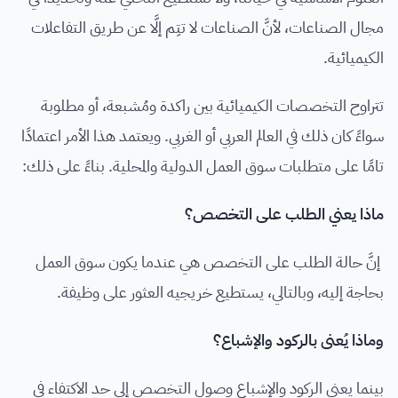
مجال الصناعات، لأنَّ الصناعات لا تتِم إلَّا عن طريق التفاعلات
الكيميائية.
تتراوح التخصصات الكيميائية بين راكدة ومُشبعة، أو مطلوبة
سواءً كان ذلك في العالم العربي أو الغربي. ويعتمد هذا الأمر اعتمادًا
تامًا على متطلبات سوق العمل الدولية والمحلية. بناءً على ذلك:
ماذا يعني الطلب على التخصص؟
إنَّ حالة الطلب على التخصص هي عندما يكون سوق العمل
بحاجة إليه، وبالتالي، يستطيع خريجيه العثور على وظيفة.
وماذا يُعنى بالركود والإشباع؟
بينما يعني الركود والإشباع وصول التخصص إلى حد الاكتفاء في