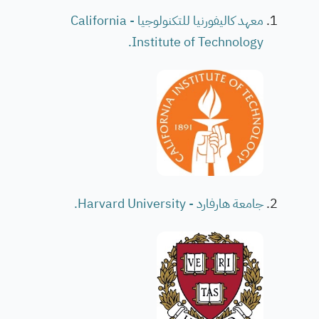
معهد كاليفورنيا للتكنولوجيا - California
Institute of Technology.
جامعة هارفارد - Harvard University.