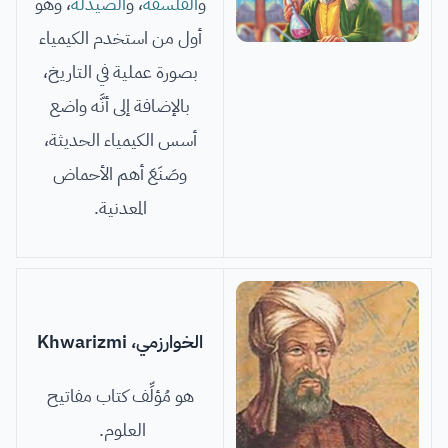
و
الفلسفة
، و
الصيدلة
، وهو
أول من استخدم الكيمياء
بصورة عملية في التاريخ،
بالإضافة إلى أنَّه واضع
أسس الكيمياء الحديثة،
وصَنَعَ أهم الأحماض
المعدنية.
الخوارزمي،
Khwarizmi
هو مُؤلِّف كتاب مفاتيح
العلوم.