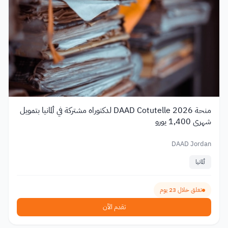
منحة DAAD Cotutelle 2026 لدكتوراه مشتركة في ألمانيا بتمويل
شهري 1,400 يورو
DAAD Jordan
ألمانيا
تغلق خلال 23 يوم
تقدم الآن