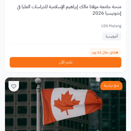
منحة جامعة مولانا مالك إبراهيم الإسلامية للدراسات العليا في
إندونيسيا 2026
UIN Malang
أندونيسيا
تغلق خلال 22 يوم
تقدم الآن
منح دراسية