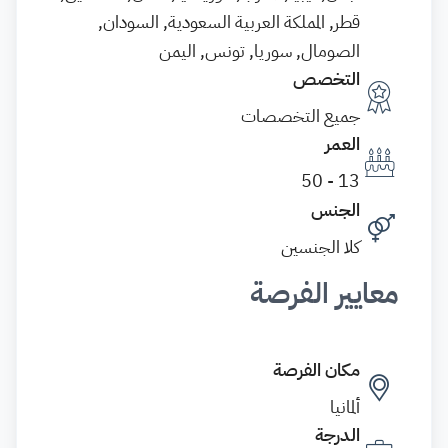
قطر, المملكة العربية السعودية, السودان,
الصومال, سوريا, تونس, اليمن
التخصص
جميع التخصصات
العمر
13 - 50
الجنس
كلا الجنسين
معايير الفرصة
مكان الفرصة
ألمانيا
الدرجة