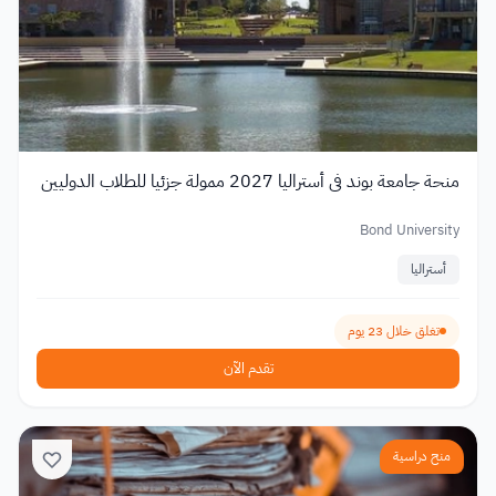
منحة جامعة بوند في أستراليا 2027 ممولة جزئيا للطلاب الدوليين
Bond University
أستراليا
تغلق خلال 23 يوم
تقدم الآن
منح دراسية