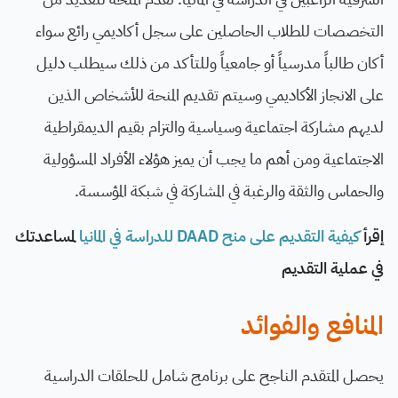
التخصصات للطلاب الحاصلين على سجل أكاديمي رائع سواء
أكان طالباً مدرسياً أو جامعياً وللتأكد من ذلك سيطلب دليل
على الانجاز الأكاديمي وسيتم تقديم المنحة للأشخاص الذين
لديهم مشاركة اجتماعية وسياسية والتزام بقيم الديمقراطية
الاجتماعية ومن أهم ما يجب أن يميز هؤلاء الأفراد المسؤولية
والحماس والثقة والرغبة في المشاركة في شبكة المؤسسة.
إقرأ
كيفية التقديم على منح DAAD للدراسة في المانيا
لمساعدتك
في عملية التقديم
المنافع والفوائد
يحصل المتقدم الناجح على برنامج شامل للحلقات الدراسية