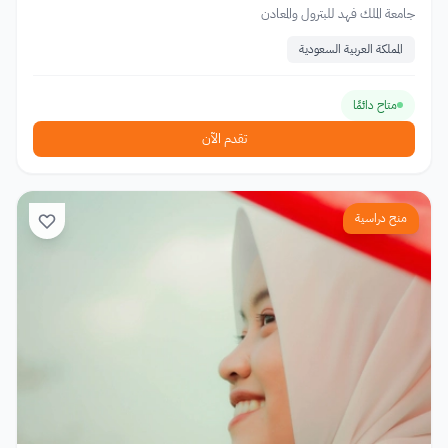
جامعة الملك فهد للبترول والمعادن
المملكة العربية السعودية
متاح دائمًا
تقدم الآن
منح دراسية