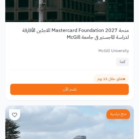
منحة Mastercard Foundation 2027 للاجئين الأفارقة
لدراسة الماجستير في جامعة McGill
McGill University
كندا
تغلق خلال 13 يوم
تقدم الآن
منح دراسية