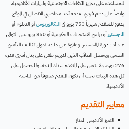
للمساعدة على تعزيز الكفاءات الاجتماعية والمهارات الأكاديمية.
وأيضاً على دعم فردي يقدمه أحد محاضري الاتصال في الموقع .
يدفع للمتقدم شهرياً 750 يورو في
البكالوريوس
أو الدبلوم أو
الماجستير
أو برامج الامتحانات الحكومية أو 850 يورو على التوالي
عند أداء دورة الماجستير. وعلاوة على ذلك، تمول تكاليف التأمين
الصحي ويحصل الطلاّب الذين لديهم طفل على بدل أسري قدره
276 يورو. ولا يتعين على المتقدم سداد المنحة. وللحصول على
كل هذه الهبات يجب أن يكون المتقدم متفوقاً من الناحية
الأكاديمية.
معايير التقديم
التميز الأكاديمي الممتاز
المشاركة الاجتماعية والسياسية والالتزام بقيم