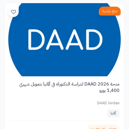
منح دراسية
منحة DAAD 2026 لدراسة الدكتوراه في ألمانيا بتمويل شهري
1,400 يورو
DAAD Jordan
ألمانيا