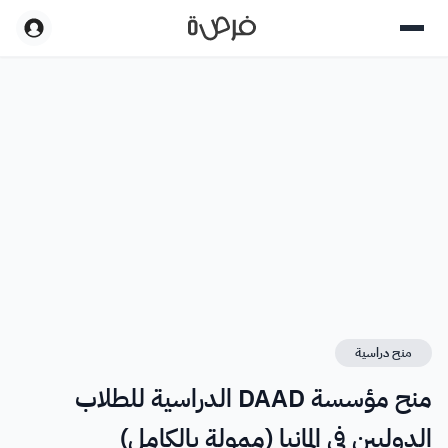
منح دراسية
منح مؤسسة DAAD الدراسية للطلاب
الدوليين في المانيا (ممولة بالكامل)