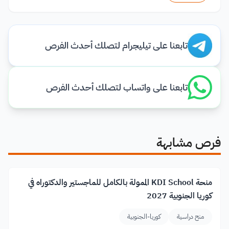
تابعنا على تيليجرام لتصلك أحدث الفرص
تابعنا على واتساب لتصلك أحدث الفرص
فرص مشابهة
منحة KDI School الممولة بالكامل للماجستير والدكتوراه في
كوريا الجنوبية 2027
منح دراسية
كوريا-الجنوبية