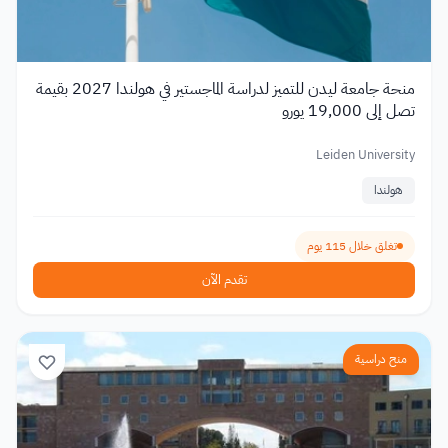
منحة جامعة ليدن للتميز لدراسة الماجستير في هولندا 2027 بقيمة
تصل إلى 19,000 يورو
Leiden University
هولندا
تغلق خلال 115 يوم
تقدم الآن
منح دراسية