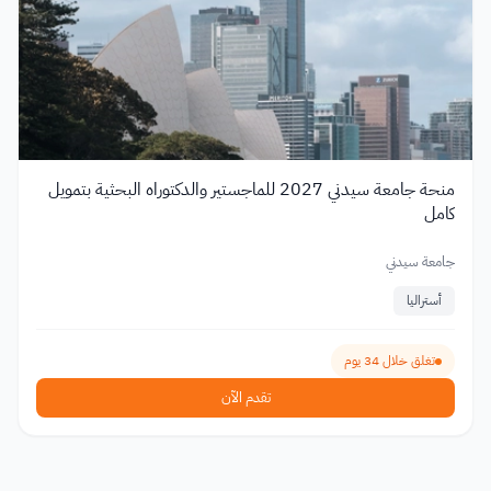
منحة جامعة سيدني 2027 للماجستير والدكتوراه البحثية بتمويل
كامل
جامعة سيدني
أستراليا
تغلق خلال 34 يوم
تقدم الآن