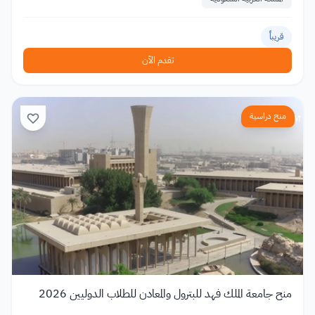
قريباً
تقدم الآن
منح دراسية
منح جامعة الملك فهد للبترول والمعادن للطلاب الدوليين 2026