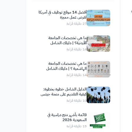
أفضل 14 موقع توظيف في أمريكا
لفرص عمل مميزة
27
دقيقة قراءة
ما هي تخصصات الجامعة
الأردنية؟ | دليلك الشامل
14
دقيقة قراءة
ما هي تخصصات الجامعة
الهاشمية ؟ | دليلك الشامل
14
دقيقة قراءة
الدليل الشامل خطوة بخطوة:
كيفية التقديم على منحة جيتس
كامبريدج
10
دقيقة قراءة
قائمة بأشهر منح دراسية في
السعودية 2026
15
دقيقة قراءة