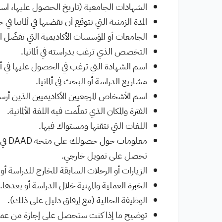
الشهادات الجامعية (تاريخ الحصول عليها، اسم
المدة الزمنية التي تتوقع أن تقضيها في ألمانيا 
الجامعات أو المؤسسات الأكاديمية التي تفضّل ال
التخصص الذي ترغب بدراسته في ألمانيا.
اسم الشهادة التي ترغب في الحصول عليها في ألما
مشاريع الدراسة أو البحث في ألمانيا.
اسم الأشخاص المرجعيين الأكاديميين الذين أر
الفترة والمكان الذي تعلّمت فيه اللغة الألمانية.
اللغات التي تتقنها ومستواك فيها.
معلو
تحصل على تمويل خارجي.
الزيارات أو الرحلات السابقة للخارج للدراسة أو
الخبرة العملية والمهنية خلال الدراسة أو بعدها.
الوظيفة الحالية (مع إرفاق دليل على ذلك).
توضيح ما إذا كنت ستحصل على إجازة من عملك أث