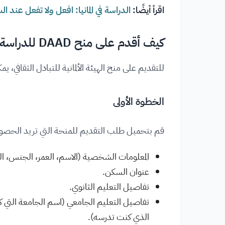
اقرأ أيضًا:
الدراسة في المانيا: افعل ولا تفعل عند السفر
كيف أقدم على منح DAAD للدراسة في المانيا
للتقديم على منح الهيئة الألمانية للتبادل الثقافي، يم
الخطوة الأولى
قم بتحميل طلب التقديم للمنحة التي تريد الحصول
المعلومات الشخصية (الاسم، العمر، الجنس، الج
عنوان السكن.
تفاصيل التعليم الثانوي.
تفاصيل التعليم الجامعي (اسم الجامعة التي كن
الذي كنت تدرسه).