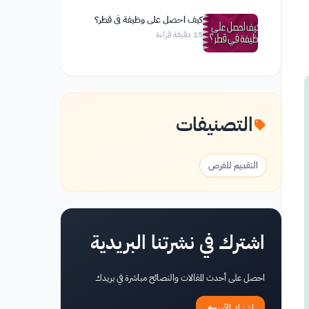
كيف احصل على وظيفة في قطر؟
15
دقيقة قراءة
التصنيفات
التقديم للفرص
اشترك في نشرتنا البريدية
احصل على أحدث المقالات والنصائح مباشرة في بريدك
اشترك الآن