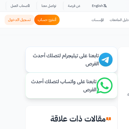
English
عن فرصة
تواصل معنا
لأصحاب العمل
أنشئ حساب
تسجيل الدخول
دليل الجامعات
المؤسسات
تابعنا على تيليجرام لتصلك أحدث
الفرص
تابعنا على واتساب لتصلك أحدث
الفرص
4
مقالات ذات علاقة