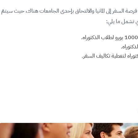
رصة السفر إلى المانيا والالتحاق بإحدى الجامعات هناك، حيث سيتمّ
ي تشمل ما يلي:
كتوراه.
كتوراه لتغطية تكاليف السفر.