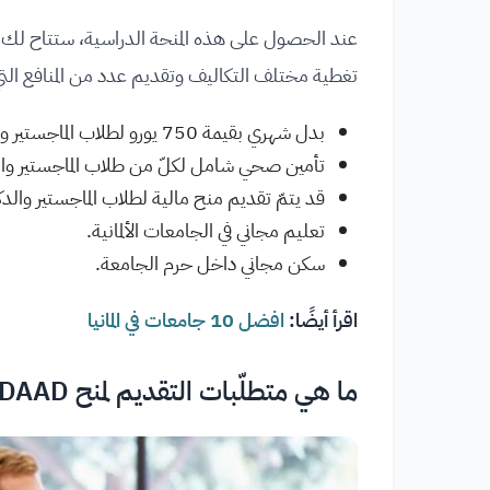
عند الحصول على هذه المنحة الدراسية، ستتاح لك ف
تغطية مختلف التكاليف وتقديم عدد من المنافع الت
بدل شهري بقيمة 750 يورو لطلاب الماجستير و1000 يورو لطلاب الدكتوراه.
تأمين صحي شامل لكلّ من طلاب الماجستير والد
قد يتمّ تقديم منح مالية لطلاب الماجستير والد
تعليم مجاني في الجامعات الألمانية.
سكن مجاني داخل حرم الجامعة.
اقرأ أيضًا:
افضل 10 جامعات في المانيا
ما هي متطلّبات التقديم لمنح DAAD