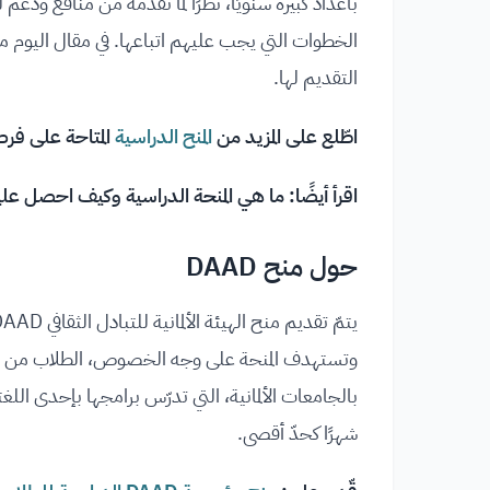
الخطوات التي يجب عليهم اتباعها. في مقال اليوم م
التقديم لها.
اطّلع على المزيد من
المنح الدراسية
المتاحة على فر
اقرأ أيضًا:
ما هي المنحة الدراسية وكيف احصل علي
حول منح DAAD
وتستهدف المنحة على وجه الخصوص، الطلاب من الدول
بالجامعات الألمانية، التي تدرّس برامجها بإحدى اللغ
شهرًا كحدّ أقصى.