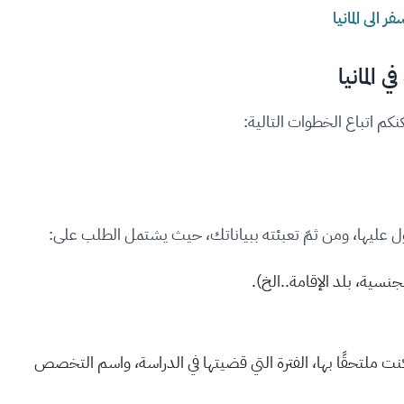
 الى المانيا
كنكم اتباع الخطوات التالية:
 عليها، ومن ثمّ تعبئته ببياناتك، حيث يشتمل الطلب على:
نسية، بلد الإقامة..الخ).
ت ملتحقًا بها، الفترة التي قضيتها في الدراسة، واسم التخصص