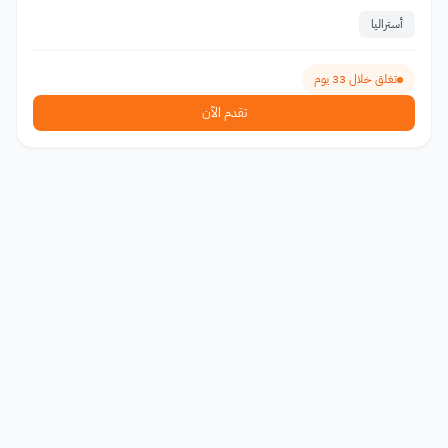
أستراليا
تغلق خلال 33 يوم
تقدم الآن