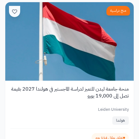
منح دراسية
منحة جامعة ليدن للتميز لدراسة الماجستير في هولندا 2027 بقيمة
تصل إلى 19,000 يورو
Leiden University
هولندا
تغلق خلال 114 يوم