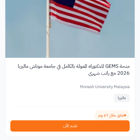
منحة GEMS للدكتوراه الممولة بالكامل في جامعة موناش ماليزيا
2026 مع راتب شهري
Monash University Malaysia
ماليزيا
تغلق خلال 67 يوم
تقدم الآن