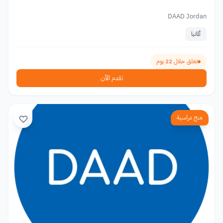
DAAD Jordan
ألمانيا
تغلق خلال 22 يوم
تقدم الآن
منح دراسية