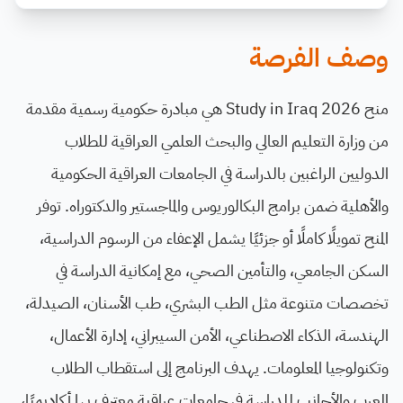
وصف الفرصة
منح Study in Iraq 2026 هي مبادرة حكومية رسمية مقدمة
من وزارة التعليم العالي والبحث العلمي العراقية للطلاب
الدوليين الراغبين بالدراسة في الجامعات العراقية الحكومية
والأهلية ضمن برامج البكالوريوس والماجستير والدكتوراه. توفر
المنح تمويلًا كاملًا أو جزئيًا يشمل الإعفاء من الرسوم الدراسية،
السكن الجامعي، والتأمين الصحي، مع إمكانية الدراسة في
تخصصات متنوعة مثل الطب البشري، طب الأسنان، الصيدلة،
الهندسة، الذكاء الاصطناعي، الأمن السيبراني، إدارة الأعمال،
وتكنولوجيا المعلومات. يهدف البرنامج إلى استقطاب الطلاب
العرب والأجانب للدراسة في جامعات عراقية معترف بها أكاديميًا،