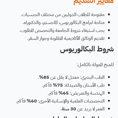
معايير التقديم
مفتوحة للطلاب الدوليين من مختلف الجنسيات.
متاحة لبرامج البكالوريوس، الماجستير، والدكتوراه.
يجب استيفاء شروط الجامعة والتخصص المطلوب.
تقديم الوثائق الأكاديمية المطلوبة وجواز السفر.
شروط البكالوريوس
للمنح الممولة بالكامل:
الطب البشري: معدل لا يقل عن
85%
.
طب الأسنان والصيدلة:
75%
فأكثر.
الهندسة والتمريض:
65%
فأكثر.
التخصصات العلمية والإنسانية الأخرى:
60%
فأكثر.
العمر لا يزيد عن
30 سنة
.