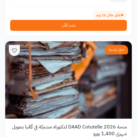
تغلق خلال 22 يوم
تقدم الآن
منح دراسية
منحة DAAD Cotutelle 2026 لدكتوراه مشتركة في ألمانيا بتمويل
شهري 1,400 يورو