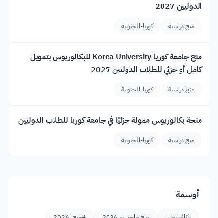
الدوليين 2027
منح دراسية
كوريا-الجنوبية
منح جامعة كوريا Korea University للبكالوريوس بتمويل
كامل أو جزئي للطلاب الدوليين 2027
منح دراسية
كوريا-الجنوبية
منحة بكالوريوس ممولة جزئيًا في جامعة كوريا للطلاب الدوليين
منح دراسية
كوريا-الجنوبية
أوسمة
بكالوريوس
منح ماجستير 2026
#منح_2026