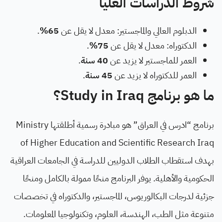
شروط الدراسات العليا
الدبلوم العالي والماجستير: معدل لا يقل عن
65%
.
الدكتوراه: معدل لا يقل عن
75%
.
العمر للماجستير لا يزيد عن
40 سنة
.
العمر للدكتوراه لا يزيد عن
45 سنة
.
ما هو برنامج Study in Iraq؟
برنامج “ادرس في العراق” هو مبادرة رسمية أطلقتها Ministry
of Higher Education and Scientific Research Iraq
بهدف استقطاب الطلاب الدوليين للدراسة في الجامعات العراقية
الحكومية والأهلية. يوفر البرنامج منحًا ممولة بالكامل ومنحًا
جزئية لدرجات البكالوريوس، الماجستير، والدكتوراه في تخصصات
متنوعة مثل الطب، الهندسة، العلوم، وتكنولوجيا المعلومات.