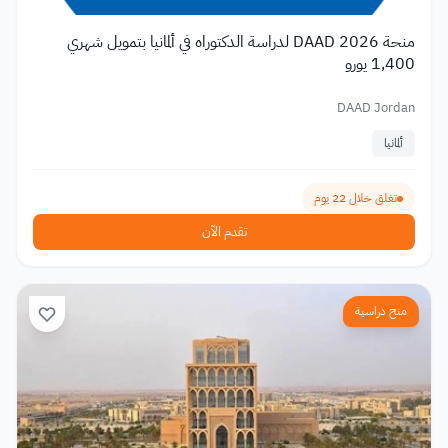
منحة DAAD 2026 لدراسة الدكتوراه في ألمانيا بتمويل شهري
1,400 يورو
DAAD Jordan
ألمانيا
تغلق خلال 22 يوم
تقدم الآن
منح دراسية