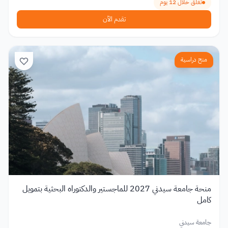
تغلق خلال 12 يوم
تقدم الآن
منح دراسية
منحة جامعة سيدني 2027 للماجستير والدكتوراه البحثية بتمويل
كامل
جامعة سيدني