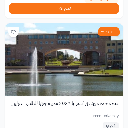
تقدم الآن
منح دراسية
منحة جامعة بوند في أستراليا 2027 ممولة جزئيا للطلاب الدوليين
Bond University
أستراليا