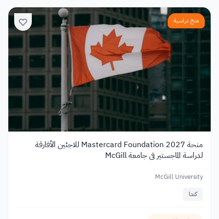
منح دراسية
منحة Mastercard Foundation 2027 للاجئين الأفارقة
لدراسة الماجستير في جامعة McGill
McGill University
كندا