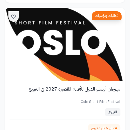
فعاليات ومؤتمرات
مهرجان أوسلو الدولي للأفلام القصيرة 2027 في النرويج
Oslo Short Film Festival
النرويج
تغلق خلال 23 يوم