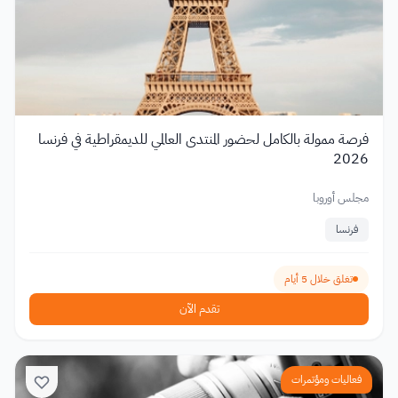
فرصة ممولة بالكامل لحضور المنتدى العالمي للديمقراطية في فرنسا
2026
مجلس أوروبا
فرنسا
تغلق خلال 5 أيام
تقدم الآن
فعاليات ومؤتمرات