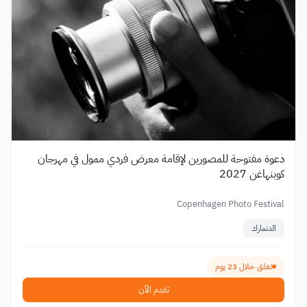
دعوة مفتوحة للمصورين لإقامة معرض فردي ممول في مهرجان
كوبنهاغن 2027
Copenhagen Photo Festival
الدنمارك
تغلق خلال 23 يوم
تقدم الآن