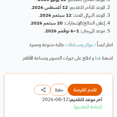
الموعد المتأخر للتقديم:
12 أغسطس 2026
.
الموعد النهائي الممتد:
12 سبتمبر 2026
.
إعلان النتائج/الإشعارات:
20 سبتمبر 2026
.
موعد المهرجان:
1–6 نوفمبر 2026
.
انظر ايضاً :
جوائز ومسابقات
عالمية متنوعة ومميزة
اضغط
هنا
و اطلع على دورات التصوير وصناعة الأفلام
تقدم للفرصة
حفظ
آخر موعد للتقديم:
2026-08-12
(
متاحة للتقديم
)