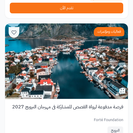
تقدم الآن
فعاليات ومؤتمرات
فرصة مدفوعة لرواة القصص للمشاركة في مهرجان النرويج 2027
Forté Foundation
النرويج