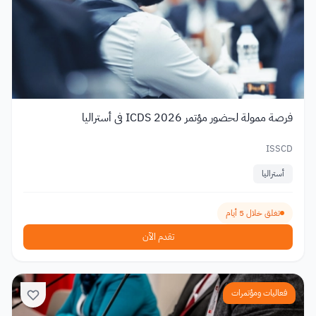
فرصة ممولة لحضور مؤتمر ICDS 2026 في أستراليا
ISSCD
أستراليا
تغلق خلال 5 أيام
تقدم الآن
فعاليات ومؤتمرات