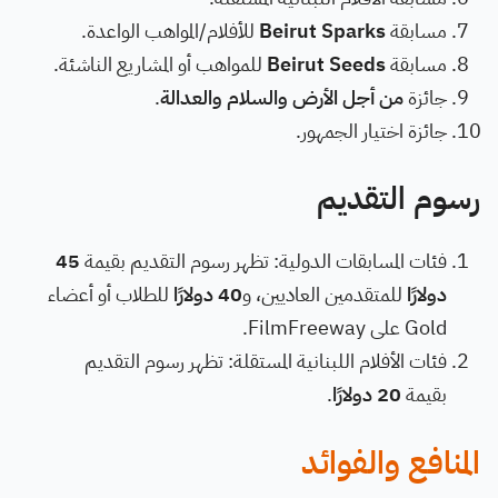
مسابقة
Beirut Sparks
للأفلام/المواهب الواعدة.
مسابقة
Beirut Seeds
للمواهب أو المشاريع الناشئة.
جائزة
من أجل الأرض والسلام والعدالة
.
جائزة اختيار الجمهور.
رسوم التقديم
فئات المسابقات الدولية: تظهر رسوم التقديم بقيمة
45
دولارًا
للمتقدمين العاديين، و
40 دولارًا
للطلاب أو أعضاء
Gold على FilmFreeway.
فئات الأفلام اللبنانية المستقلة: تظهر رسوم التقديم
بقيمة
20 دولارًا
.
المنافع والفوائد