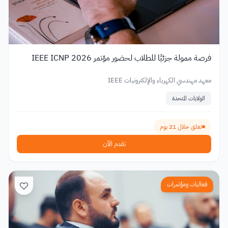
فرصة ممولة جزئيًا للطلاب لحضور مؤتمر IEEE ICNP 2026
معهد مهندسي الكهرباء والإلكترونيات IEEE
الولايات المتحدة
تغلق خلال 21 يوم
تقدم الآن
فعاليات ومؤتمرات