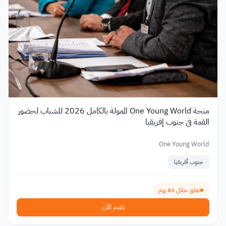
منحة One Young World الممولة بالكامل 2026 للشباب لحضور
القمة في جنوب إفريقيا
One Young World
جنوب أفريقيا
تغلق خلال 83 يوم
تقدم الآن