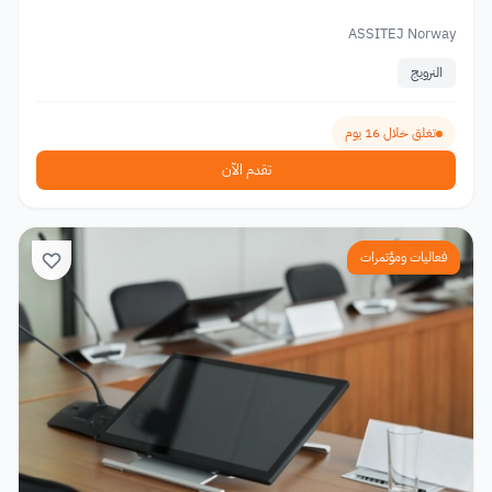
ASSITEJ Norway
النرويج
تغلق خلال 16 يوم
تقدم الآن
فعاليات ومؤتمرات