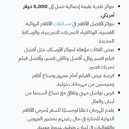
جوائز نقدية بقيمة إجمالية تصل إلى
5,000 دولار
أمريكي
.
جوائز لأفضل الأفلام في
مسابقات
الأفلام الروائية
القصيرة، الوثائقية، التحريك، التجريبية، والوسائط
الجديدة.
بعض الفئات مؤهلة لجوائز الأوسكار، مثل أفضل
فيلم قصير روائي، أفضل وثائقي قصير، وأفضل فيلم
تحريك قصير.
فرصة عرض الفيلم أمام جمهور وصناع أفلام
ومبرمجين من مهرجانات دولية.
فرص تواصل مهني وثقافي مع صناع السينما من
لبنان والعالم.
يقدم المهرجان دعمًا لوجستيًا للسفر لمخرجي الأفلام
الدولية المختارة في حال رغبتهم بحضور العروض
والفعاليات في لبنان، وتطبق شروط معينة.