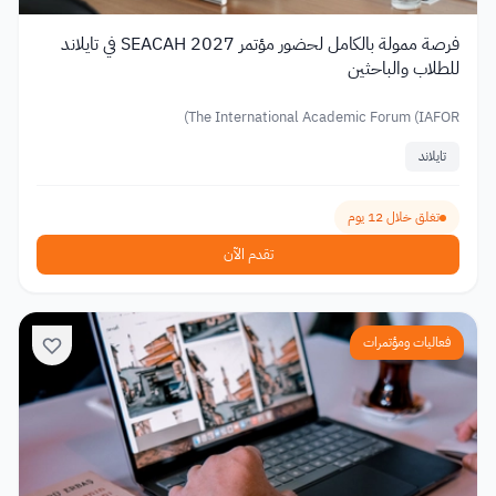
فرصة ممولة بالكامل لحضور مؤتمر SEACAH 2027 في تايلاند
للطلاب والباحثين
The International Academic Forum (IAFOR)
تايلاند
تغلق خلال 12 يوم
تقدم الآن
فعاليات ومؤتمرات