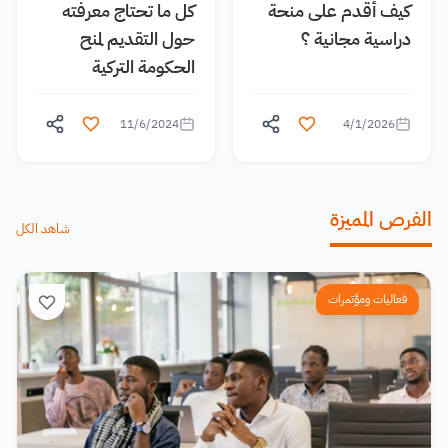
كيف أقدم على منحة
كل ما تحتاج معرفته
دراسية مجانية ؟
حول التقديم لمنح
الحكومة التركية
11/6/2024
4/1/2026
الفرص المميزة
شاهد الكل
فعاليات ومؤتمرات