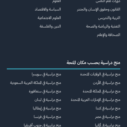
دورات علم النفس
العلوم
القانون وحقوق الإنسان والجندر
السياسة والاقتصاد
التربية والتدريس
العلوم الاجتماعية
التغذية والرياضة والصحة
الدين والفلسفة
الصحافة والإعلام
منح دراسية بحسب مكان المنحة
منح دراسية في الولايات المتحدة
منح دراسية في سويسرا
منح دراسية في الأردن
منح دراسية في المملكة العربية السعودية
منح دراسية في المملكة المتحدة
منح دراسية في سنغافورة
منح دراسية في الإمارات العربية المتحدة
منح دراسية في لبنان
منح دراسية في كندا
منح دراسية في إيطاليا
منح دراسية في مصر
منح دراسية في فرنسا
منح دراسية في ألمانيا
منح دراسية في جنوب أفريقيا