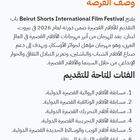
وصف الفرصة
يفتح
Beirut Shorts International Film Festival
باب
التقديم للأفلام القصيرة ضمن دورته لعام 2026 في بيروت،
لبنان. يعد المهرجان من أبرز مهرجانات الأفلام القصيرة في العالم
العربي، وهو مهرجان مؤهل لجوائز الأوسكار، ويهدف إلى دعم
صناع الأفلام الشباب والناشئين، وتعزيز التبادل الثقافي والحوار
الإبداعي من خلال السينما والأفلام القصيرة.
الفئات المتاحة للتقديم
مسابقة الأفلام الروائية القصيرة الدولية.
مسابقة الأفلام الوثائقية القصيرة الدولية.
مسابقة أفلام التحريك القصيرة الدولية.
مسابقة الأفلام التجريبية القصيرة الدولية.
مسابقة أفلام الويب والوسائط الجديدة القصيرة الدولية.
مسابقة الأفلام اللبنانية المستقلة.