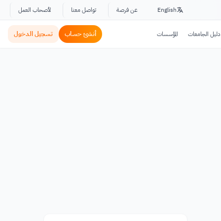
English
عن فرصة
تواصل معنا
لأصحاب العمل
أنشئ حساب
تسجيل الدخول
دليل الجامعات
المؤسسات