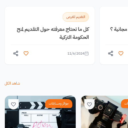
التقديم للفرص
جانية ؟
كل ما تحتاج معرفته حول التقديم لمنح
الحكومة التركية
11/6/2024
شاهد الكل
ات
جوائز ومسابقات