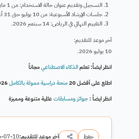
التسجيل وتقديم عنوان حالة الاستخدام: من 1 مايو حتى 10 يوليو 2026.
جلسات الإرشاد الأسبوعية: من 10 يوليو حتى 31 أغسطس 2026.
التقييم النهائي في الرياض: 14 سبتمبر 2026.
آخر موعد للتقديم:
10 يوليو 2026.
انظر ايضاً: تعلم
الذكاء الاصطناعي
مجاناً
اطلع على أفضل 20
منحة دراسية ممولة بالكامل
2026 بدون ايلتس
انظر ايضاً :
جوائز ومسابقات
عالمية متنوعة ومميزة
حفظ
آخر موعد للتقديم:
6-07-10