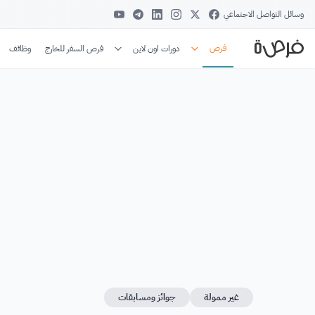
وسائل التواصل الاجتماعي
فرص
دورات اون لاين
فرص السفر للخارج
وظائف
غير ممولة
جوائز ومسابقات