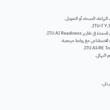
لزراعة، الصحة، أو التمويل.
رير ITU AI Readiness.
 الاصطناعي مع روابط مرجعية.
 النهائي.