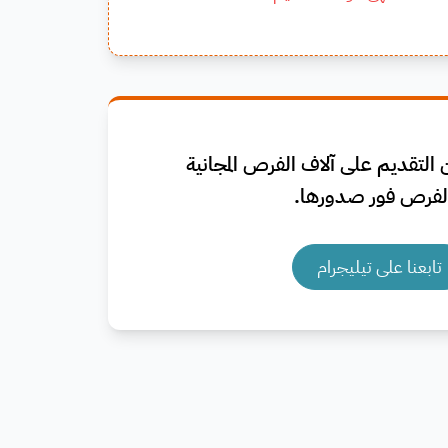
التقديم على آلاف الفرص المجانية
فرص فور صدورها.
تابعنا على تيليجرام