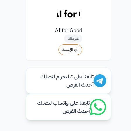
AI for Good
غير ذلك
تابع المؤسسة
تابعنا على تيليجرام لتصلك
أحدث الفرص
تابعنا على واتساب لتصلك
أحدث الفرص