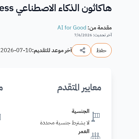
هاكاثون الذكاء الاصطناعي AI Readiness في السعودية 2026
مقدمة من
:
AI for Good
آخر تحديث
:
7/6/2026
حفظ
آخر موعد للتقديم:
2026-07-10
(
معايير المتقدم
م
الجنسية
لا يشترط جنسية محددة
العمر