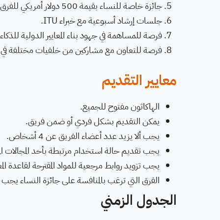
جائزة خاصة للنساء بقيمة 500 دولار أمريكي للفرق التي تقودها امرأة.
جلسات إرشاد أسبوعية مع خبراء ITU.
فرصة للمساهمة في جهود بناء المعايير الدولية للذكا
فرصة للتعاون مع مشاركين من خلفيات مختلفة في م
معايير التقديم
الهاكاثون مفتوح للجميع.
يمكن التقديم بشكل فردي أو ضمن فريق.
يجب ألا يزيد عدد أعضاء الفريق عن 4 أشخاص.
يجب تقديم حالة استخدام مرتبطة بأحد المجالات الم
يجب تزويد روابط مرجعية للمواد المقترحة لقاعدة المع
الفرق التي ترغب بالمنافسة على جائزة النساء يجب أ
الجدول الزمني