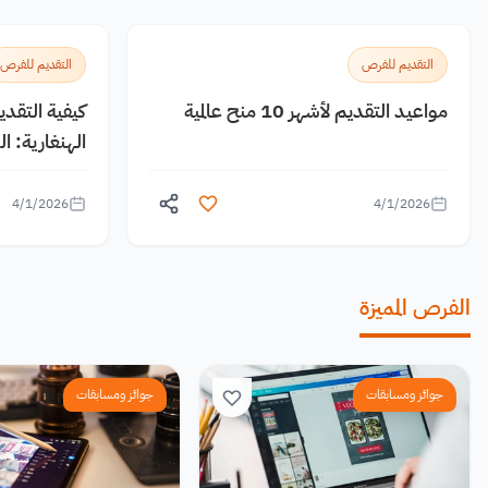
التقديم للفرص
التقديم للفرص
مواعيد التقديم لأشهر 10 منح عالمية
كيفية التقد
الهنغارية: 
4/1/2026
4/1/2026
الفرص المميزة
جوائز ومسابقات
جوائز ومسابقات