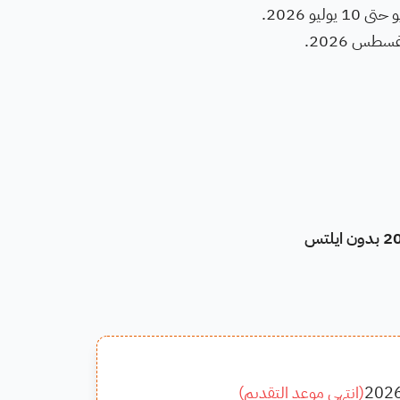
202
(
انتهى موعد التقديم
)