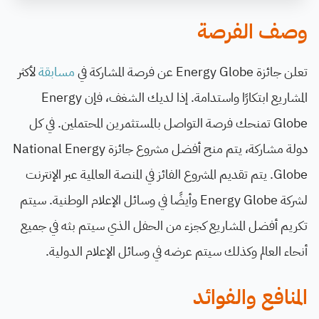
وصف الفرصة
تعلن جائزة Energy Globe عن فرصة المشاركة في
مسابقة
لأكثر
المشاريع ابتكارًا واستدامة. إذا لديك الشغف، فإن Energy
Globe تمنحك فرصة التواصل بالمستثمرين المحتملين. في كل
دولة مشاركة، يتم منح أفضل مشروع جائزة National Energy
Globe. يتم تقديم المشروع الفائز في المنصة العالمية عبر الإنترنت
لشركة Energy Globe وأيضًا في وسائل الإعلام الوطنية. سيتم
تكريم أفضل المشاريع كجزء من الحفل الذي سيتم بثه في جميع
أنحاء العالم وكذلك سيتم عرضه في وسائل الإعلام الدولية.
المنافع والفوائد