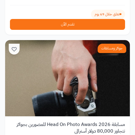
تغلق خلال 69 يوم
تقدم الآن
جوائز ومسابقات
مسابقة Head On Photo Awards 2026 للمصورين بجوائز
تتجاوز 80,000 دولار أسترالي