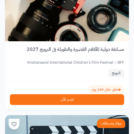
مسابقة دولية للأفلام القصيرة والطويلة في النرويج 2027
Kristiansand International Children’s Film Festival – BFF
النرويج
تغلق خلال 148 يوم
تقدم الآن
جوائز ومسابقات