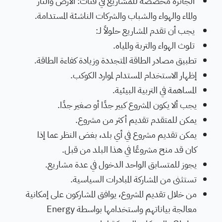
الجائزة مخصصة للمشاريع في فئات: الأرض والنار
والماء والهواء والشباب والشركات الناشئة المستدامة.
يجب أن تقدم المشاريع حلولاً لـ:
تلوث الهواء والتربة والمياه.
تطبيق مصادر الطاقة المتجددة وزيادة كفاءة الطاقة.
إظهار الاستخدام المستدام لموارد الكوكب.
المساهمة في التربية البيئية.
يجب ألا يكون المشروع كبير جدًا أو صغير جدًا.
يمكن للمتقدم تقديم أكثر من مشروع.
يمكن تقديم مشروع في أي بلد، بغض النظر عما إذا
كان قد منح مشروعًا في هذا البلد من قبل.
يجوز للمتسابق الواحد الدخول في عدة مشاريع.
تستثنى من المشاركة المبادرات السياسية.
من خلال تقديم المشروع، يوافق المشاركون على إمكانية
معالجة بياناتهم واستخدامها بواسطة Energy