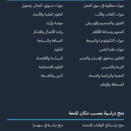
دورات مطلوبة في سوق العمل
دورات تسويق، أعمال، وتمويل
دورات اللغات والأدب
العلوم الطبية والأحياء
الفنون والتصميم والموسيقى
موضة وأزياء
التصوير وصناعة الأفلام
ريادة الأعمال والابتكار
دورات التكنولوجيا والبرمجة
الضيافة والسياحة
دورات علم النفس
العلوم
القانون وحقوق الإنسان والجندر
السياسة والاقتصاد
التربية والتدريس
العلوم الاجتماعية
التغذية والرياضة والصحة
الدين والفلسفة
الصحافة والإعلام
منح دراسية بحسب مكان المنحة
منح دراسية في الولايات المتحدة
منح دراسية في سويسرا