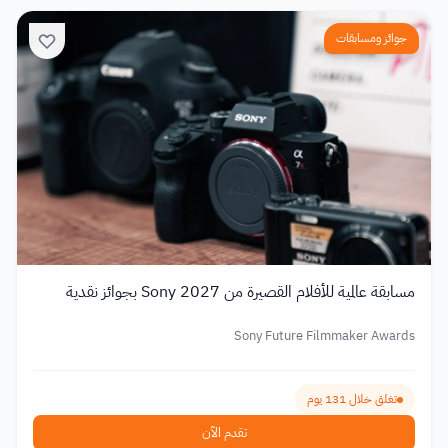
جوائز ومسابقات
مسابقة عالمية للأفلام القصيرة من Sony 2027 بجوائز نقدية
Sony Future Filmmaker Awards
تغلق خلال 131 يوم
تقدم الآن