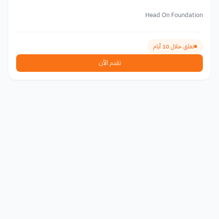
Head On Foundation
تغلق خلال 10 أيام
تقدم الآن