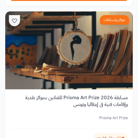
جوائز ومسابقات
مسابقة Prisma Art Prize 2026 للفنانين بجوائز نقدية
وإقامات فنية في إيطاليا وتونس
Prisma Art Prize
تغلق خلال 35 يوم