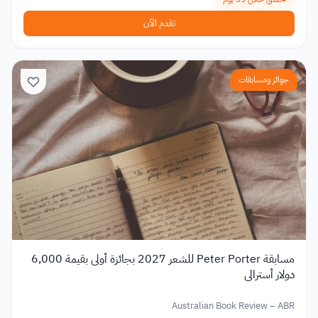
تقدم الآن
جوائز ومسابقات
مسابقة Peter Porter للشعر 2027 بجائزة أولى بقيمة 6,000
دولار أسترالي
Australian Book Review – ABR