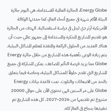
Energy Globe، الجائزة العالمية للاستدامة، هي اليوم جائزة
البيئة الأكثر شهرة في جميع أنحاء العالم، كما حددتها الوكالة
الأمريكية آرثر دي ليتل في دراسة استقصائية. الهدف من الجائزة
هو تقديم المشاريع المبتكرة والمستدامة إلى جمهور عالمي حيث أن
هناك العديد من الحلول الرائعة والمنفذة لمعظم المشاكل البيئية.
يتم زيادة الوعي بأهمية هذه المشاريع من خلال جائزة Energy
Globe مما يزيد فرصة التأثير المضاعف. يمكن المشاركة في جميع
المشاريع التي تقدم حلولاً للمشاكل البيئية، وخاصة فيما يتعلق
بالحد من الانبعاثات والتلوث. نمت قاعدة بيانات Energy
Globe على مر السنين فهي تحتوي الآن على حوالي 20000
مشروع تم تقديمها من 2026-2027. كل هذه المشاريع تم
تنفيذها بنجاح في العالم كله.