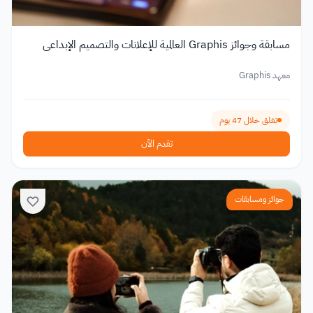
مسابقة وجوائز Graphis العالمية للإعلانات والتصميم الإبداعي
معهد Graphis
تغلق خلال 47 يوم
تقدم الآن
جوائز ومسابقات