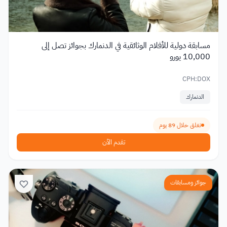
مسابقة دولية للأفلام الوثائقية في الدنمارك بجوائز تصل إلى
10,000 يورو
CPH:DOX
الدنمارك
تغلق خلال 89 يوم
تقدم الآن
جوائز ومسابقات