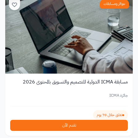
جوائز ومسابقات
مسابقة ICMA الدولية للتصميم والتسويق بالمحتوى 2026
جائزة ICMA
تغلق خلال 70 يوم
تقدم الآن