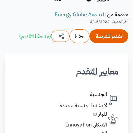
مقدمة من
:
Energy Globe Award
آخر تحديث
:
3/16/2022
تقدم للفرصة
حفظ
(
متاحة للتقديم
)
معايير المتقدم
الجنسية
لا يشترط جنسية محددة
المهارات
الابتكار, Innovation
العمر