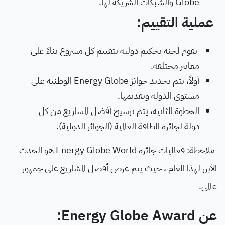
Globe والشبكات الشريكة لها.
عملية التقييم:
تقوم لجنة تحكيم دولية بتقييم كل مشروع بناءً على
معايير مختلفة.
أولاً، يتم تحديد جوائز Energy Globe الوطنية على
مستوى الدولة وتقديمها.
الخطوة الثانية، يتم ترشيح أفضل المشاريع من كل
دولة لجائزة الطاقة العالمية (الجوائز الدولية).
ملاحظة: فعاليات جائزة Energy Globe World هو الحدث
الأبرز لهذا العام ، حيث يتم عرض أفضل المشاريع على جمهور
عالمي.
عن Energy Globe Award: