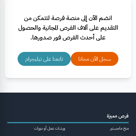
انضم الآن إلى منصة فرصة لتتمكن من
التقديم على آلاف الفرص المجانية والحصول
على أحدث الفرص فور صدورها.
سجل الآن مجانا
تابعنا على تيليجرام
فرص مميزة
منح ماجستير
ورشات عمل أو دورات