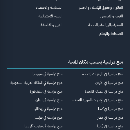
القانون وحقوق الإنسان والجندر
السياسة والاقتصاد
التربية والتدريس
العلوم الاجتماعية
التغذية والرياضة والصحة
الدين والفلسفة
الصحافة والإعلام
منح دراسية بحسب مكان المنحة
منح دراسية في الولايات المتحدة
منح دراسية في سويسرا
منح دراسية في الأردن
منح دراسية في المملكة العربية السعودية
منح دراسية في المملكة المتحدة
منح دراسية في سنغافورة
منح دراسية في الإمارات العربية المتحدة
منح دراسية في لبنان
منح دراسية في كندا
منح دراسية في إيطاليا
منح دراسية في مصر
منح دراسية في فرنسا
منح دراسية في ألمانيا
منح دراسية في جنوب أفريقيا