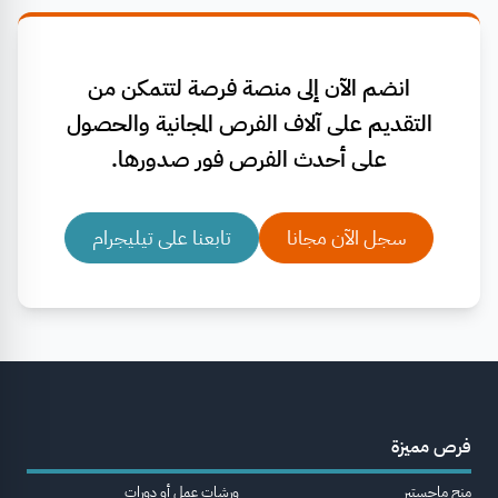
انضم الآن إلى منصة فرصة لتتمكن من
التقديم على آلاف الفرص المجانية والحصول
على أحدث الفرص فور صدورها.
سجل الآن مجانا
تابعنا على تيليجرام
فرص مميزة
منح ماجستير
ورشات عمل أو دورات