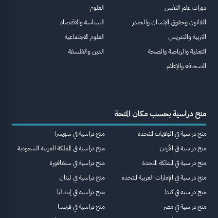
دورات علم النفس
العلوم
القانون وحقوق الإنسان والجندر
السياسة والاقتصاد
التربية والتدريس
العلوم الاجتماعية
التغذية والرياضة والصحة
الدين والفلسفة
الصحافة والإعلام
منح دراسية بحسب مكان المنحة
منح دراسية في الولايات المتحدة
منح دراسية في سويسرا
منح دراسية في الأردن
منح دراسية في المملكة العربية السعودية
منح دراسية في المملكة المتحدة
منح دراسية في سنغافورة
منح دراسية في الإمارات العربية المتحدة
منح دراسية في لبنان
منح دراسية في كندا
منح دراسية في إيطاليا
منح دراسية في مصر
منح دراسية في فرنسا