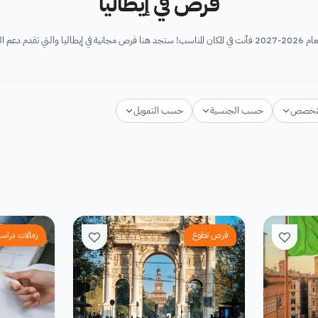
فرص في إيطاليا
تابعة دراسته...
تخصص
حسب الجنسية
حسب التمويل
فرص تطوع
زمالات دراسي