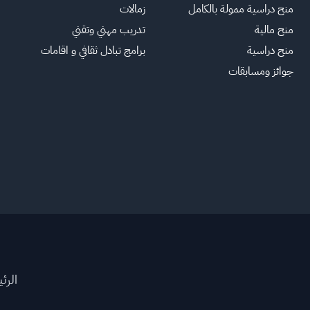
منح دراسية ممولة بالكامل
زمالات
منح مالية
تدريب مهني وتقني
منح دراسية
برامج تبادل ثقافي و اقامات
جوائز ومسابقات
الرئ