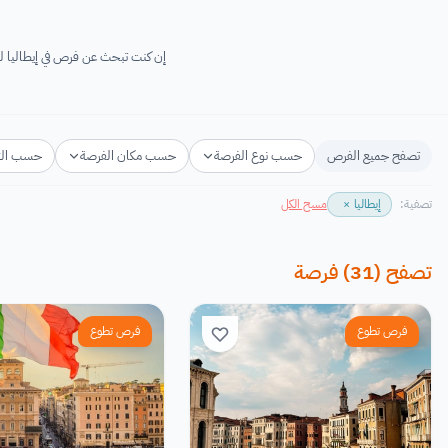
إن كنت تبحث عن فرص في إيطاليا لعام 2026-2027 فأنت في المكان المناسب! ستجد هنا فرص مجانية في إيطاليا والتي تقدم دعم الراغبين في م
تصفح جميع الفرص
حسب نوع الفرصة
حسب مكان الفرصة
حسب ال
تصفية:
إيطاليا
×
مسح الكل
تصفح
(
31
)
فرصة
فرص تطوع
فرص تطوع