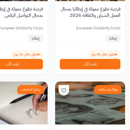
فرصة تطوع ممولة في إيطاليا بمجال
العمل الشبابي والثقافة 2026
بمجال التواصل الرقمي
European Solidarity Corps
European Solidarity Corps
إيطاليا
إيطاليا
تغلق خلال 38 يوم
تغلق خلال 23 يوم
تقدم الآن
تقدم الآن
جوائز ومسابقات
برامج الجامعات