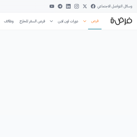
وسائل التواصل الاجتماعي
فرص
دورات اون لاين
فرص السفر للخارج
وظائف