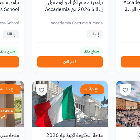
إيطاليا في Accademia
برامج تصميم الأزياء والموضة في
d | برامج الموضة
إيطاليا 2026 مع Accademia
2026
Costume & Moda
ess School
Accademia Costume & Moda
إيطاليا
إيطاليا
متاح دائمًا
متاح دائمًا
تقدم الآن
منح دراسية
منح دراسية
منحة الحكومة الإيطالية 2026