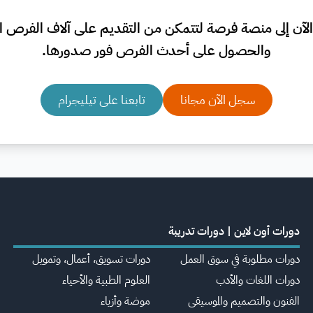
لآن إلى منصة فرصة لتتمكن من التقديم على آلاف الفرص الم
والحصول على أحدث الفرص فور صدورها.
سجل الآن مجانا
تابعنا على تيليجرام
دورات أون لاين | دورات تدريبة
دورات مطلوبة في سوق العمل
دورات تسويق، أعمال، وتمويل
دورات اللغات والأدب
العلوم الطبية والأحياء
الفنون والتصميم والموسيقى
موضة وأزياء