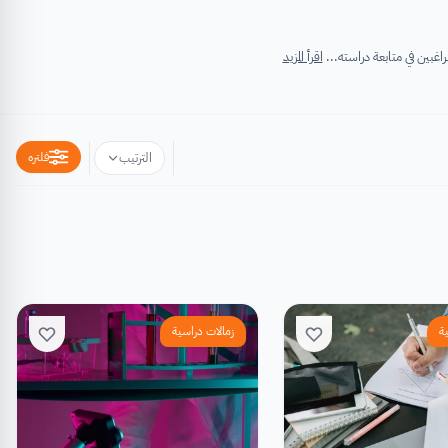
اقرأ المزيد
فلتره
الترتيب
ة
زمالات دراسية