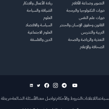
التصوير وصناعة الأفلام
ريادة الأعمال والابتكار
دورات التكنولوجيا والبرمجة
الضيافة والسياحة
دورات علم النفس
العلوم
القانون وحقوق الإنسان والجندر
السياسة والاقتصاد
التربية والتدريس
العلوم الاجتماعية
التغذية والرياضة والصحة
الدين والفلسفة
الصحافة والإعلام
يسية
عنا
للاعلانات
الشروط والأحكام
تواصل معنا
الأسئلة الشائعة
خريطة ا