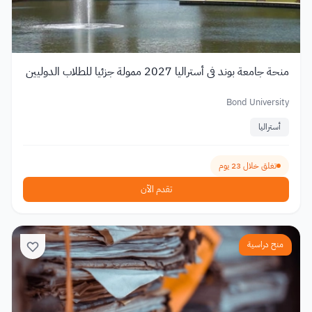
منحة جامعة بوند في أستراليا 2027 ممولة جزئيا للطلاب الدوليين
Bond University
أستراليا
تغلق خلال 23 يوم
تقدم الآن
منح دراسية