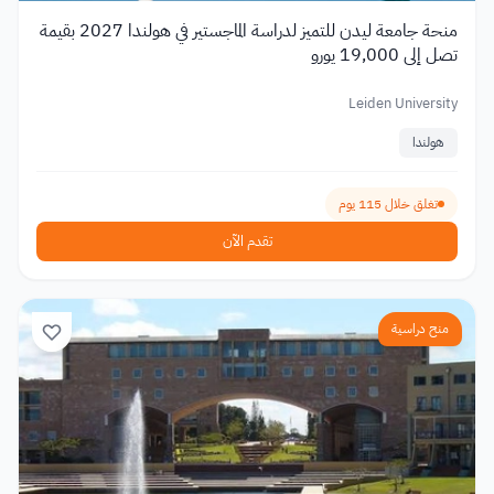
منحة جامعة ليدن للتميز لدراسة الماجستير في هولندا 2027 بقيمة
تصل إلى 19,000 يورو
Leiden University
هولندا
تغلق خلال 115 يوم
تقدم الآن
منح دراسية