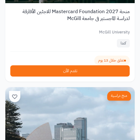
منحة Mastercard Foundation 2027 للاجئين الأفارقة
لدراسة الماجستير في جامعة McGill
McGill University
كندا
تغلق خلال 13 يوم
تقدم الآن
منح دراسية