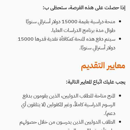
إذا حصلت على هذه الفرصة، ستحظى ب:
منحة دراسية بقيمة 15000 دولار أسترالي سنويًا
طوال مدة برنامج الدراسات العليا.
سيتم دفع هذه المنحة كمكافأة نقدية قدرها 15000
دولار أسترالي سنويًا.
معايير التقديم
يجب عليك اتّباع المعايير التالية:
المنح متاحة للطلاب الدوليين، الذين يقومون بدفع
الرسوم الدراسية كاملاً، وغير المكفولين (لا يتلقون أي
دعم).
الطلاب الدوليين الذين يدرسون من خلال حصولهم