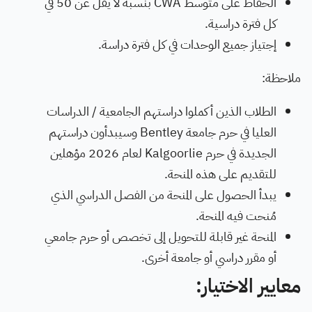
الحفاظ على متوسط CWA بنسبة لا يقل عن 50 في
كل فترة دراسية.
إجتياز جميع الوحدات في كل فترة دراسة.
ملاحظة:
الطلاب الذين أكملوا دراستهم الجامعية / الدراسات
العليا في حرم جامعة Bentley وسيبدأون دراستهم
الجديدة في حرم Kalgoorlie لعام 2026 مؤهلين
للتقديم على هذه المنحة.
يبدأ الحصول على المنحة من الفصل الدراسي الذي
مُنحت فيه المنحة.
المنحة غير قابلة للتحويل إلى تخصص أو حرم جامعي
أو مقرر دراسي أو جامعة أخرى.
معايير الاختيار: