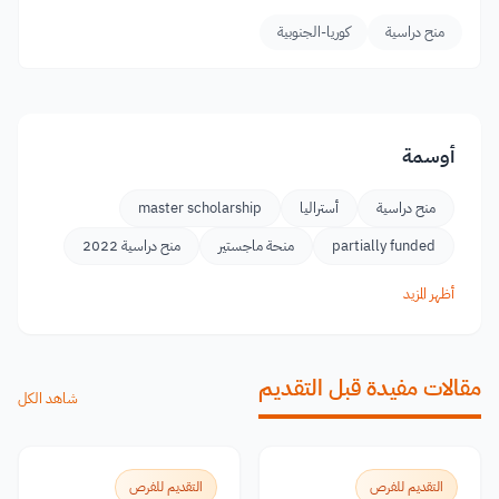
منح دراسية
كوريا-الجنوبية
أوسمة
منح دراسية
أستراليا
master scholarship
partially funded
منحة ماجستير
منح دراسية 2022
أظهر المزيد
مقالات مفيدة قبل التقديم
شاهد الكل
التقديم للفرص
التقديم للفرص