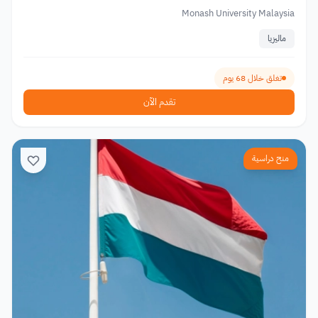
Monash University Malaysia
ماليزيا
تغلق خلال 68 يوم
تقدم الآن
منح دراسية