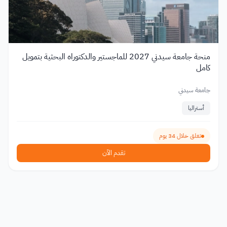
منحة جامعة سيدني 2027 للماجستير والدكتوراه البحثية بتمويل
كامل
جامعة سيدني
أستراليا
تغلق خلال 34 يوم
تقدم الآن