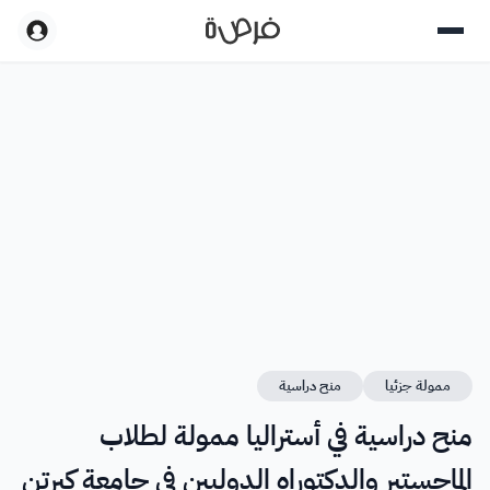
ممولة جزئيا
منح دراسية
منح دراسية في أستراليا ممولة لطلاب
الماجستير والدكتوراه الدوليين في جامعة كيرتن