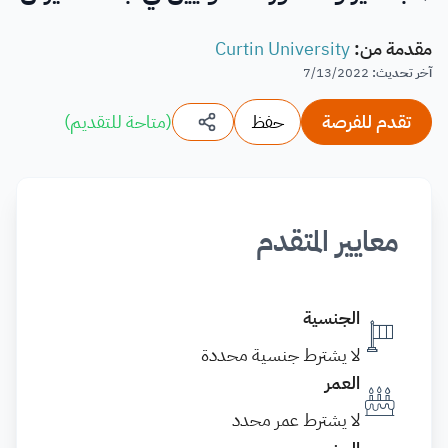
مقدمة من
:
Curtin University
آخر تحديث
:
7/13/2022
تقدم للفرصة
حفظ
(
متاحة للتقديم
)
معايير المتقدم
الجنسية
لا يشترط جنسية محددة
العمر
لا يشترط عمر محدد