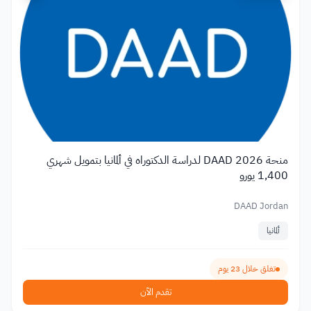
منحة DAAD 2026 لدراسة الدكتوراه في ألمانيا بتمويل شهري
1,400 يورو
DAAD Jordan
ألمانيا
تغلق خلال 23 يوم
تقدم الآن