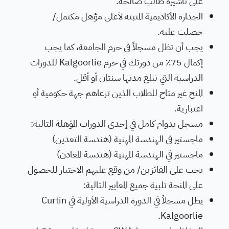
على تأشيرة طالب صالحة.
الجدارة الأكاديمية المثبته لأعلى مؤهل مكتمل/
حصلت عليه.
يجب أن تظل مسجلاً في حرم الجامعة، كما يجب
إكمال 75٪ من دورتك في حرم Kalgoorlie للدورات
الدراسية التي تبلغ مدتها سنتان أو أقل.
المنح غير متاح للطلاب الذين ترعاهم جهة حكومية أو
اعتبارية.
مسجل بدوام كامل في إحدى الدورات المؤهلة التالية:
ماجستير في الهندسة المهنية (هندسة التعدين)
ماجستير في الهندسة المهنية (هندسة المعادن)
يجب على الفائزين/ من وقع عليهم الاختيار للحصول
على المنحة تلبية جميع المعايير التالية:
يظل مسجلاً في الدورة الدراسية الأولية في Curtin
Kalgoorlie.