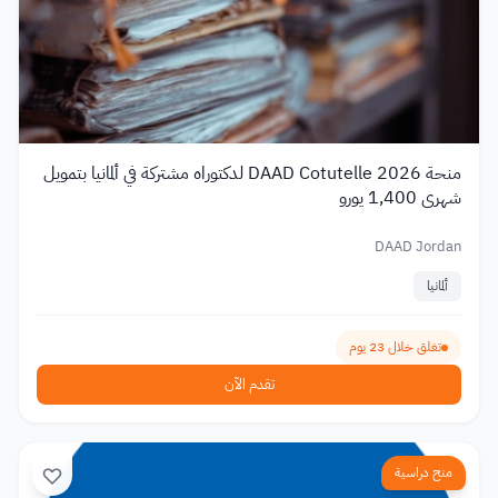
منحة DAAD Cotutelle 2026 لدكتوراه مشتركة في ألمانيا بتمويل
شهري 1,400 يورو
DAAD Jordan
ألمانيا
تغلق خلال 23 يوم
تقدم الآن
منح دراسية