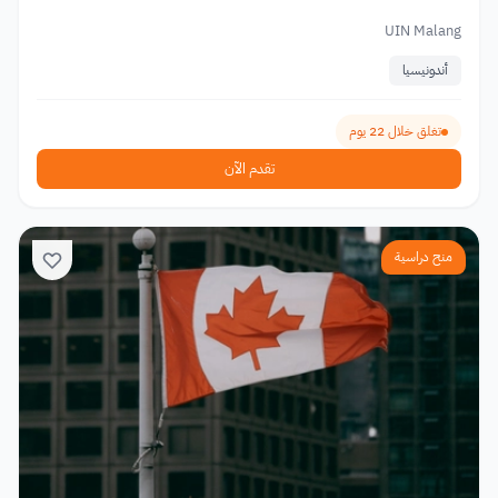
UIN Malang
أندونيسيا
تغلق خلال 22 يوم
تقدم الآن
منح دراسية