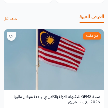
الفرص المميزة
شاهد الكل
منح دراسية
منحة GEMS للدكتوراه الممولة بالكامل في جامعة موناش ماليزيا
2026 مع راتب شهري