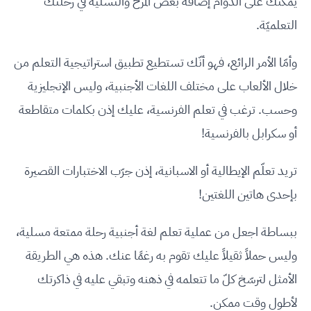
يمكنك على الدوام إضافة بعض المرح والتسلية في رحلتك
التعلميّة.
وأمّا الأمر الرائع، فهو أنّك تستطيع تطبيق استراتيجية التعلم من
خلال الألعاب على مختلف اللغات الأجنبية، وليس الإنجليزية
وحسب. ترغب في تعلم الفرنسية، عليك إذن بكلمات متقاطعة
أو سكرابل بالفرنسية!
تريد تعلّم الإيطالية أو الاسبانية، إذن جرّب الاختبارات القصيرة
بإحدى هاتين اللغتين!
ببساطة اجعل من عملية تعلم لغة أجنبية رحلة ممتعة مسلية،
وليس حملاً ثقيلاً عليك تقوم به رغمًا عنك. هذه هي الطريقة
الأمثل لترسّخ كلّ ما تتعلمه في ذهنه وتبقي عليه في ذاكرتك
لأطول وقت ممكن.