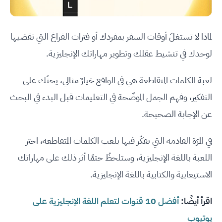
لماذا لا تستغلّ أوقات السفر بمفردك أو فترات الفراغ التي تقضيها
لوحدك في تنشيط عقلك وتطوير مهاراتك الإنجليزية.
لعبة الكلمات المتقاطعة هي في الواقع خيارٌ مثالي، يحثّك على
التفكير، وفهم الجمل الموضّحة في التعليمات قبل البدء في البحث
عن الإجابة الصحيحة.
في المرّة القادمة التي تفكّر فيها بلعب الكلمات المتقاطعة، اختر
اللعبة باللغة الإنجليزية، وستلحظُ حتمًا أثر ذلك على مهاراتك
الاستيعابية والكتابية باللغة الإنجليزية.
اقرأ أيضًا:
أفضل 10 قنوات لتعلم اللغة الإنجليزية على
يوتيوب