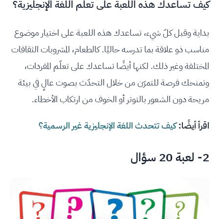
كيف تساعدك هذه اللعبة على تعلم اللغة الإنجليزية؟
بداية وقبل كلّ شيء، تساعدك هذه اللعبة على اختيار موضوع
مناسب ذو علاقة بما تدرسه حاليًا. كالطعام، المشروبات الثقافات
المختلفة وغير ذلك. لكنها أيضًا تساعدك على تعلّم المفردات،
وتمنحك فرصة للتمرّن من خلال التحدّث بصوت عالٍ في بيئة
مريحة دون الشعور بالتوتر أو الخوف من ارتكاب الأخطاء.
اقرأ أيضًا:
كيف تتحدث اللغة الإنجليزية غير الرسمية؟
2- لعبة 20 سؤال