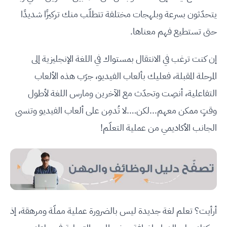
يتحدّثون بسرعة وبلهجات مختلفة تتطلّب منك تركيزًا شديدًا
حتى تستطيع فهم معناها.
إن كنت ترغب في الانتقال بمستواك في اللغة الإنجليزية إلى
المرحلة المقبلة، فعليك بألعاب الفيديو، جرّب هذه الألعاب
التفاعلية، أنصِت وتحدّث مع الآخرين ومارس اللغة لأطول
وقتٍ ممكن معهم...لكن….لا تُدمِن على ألعاب الفيديو وتنسى
الجانب الأكاديمي من عملية التعلّم!
أرأيت؟ تعلم لغة جديدة ليس بالضرورة عملية مملّة ومرهقة، إذ