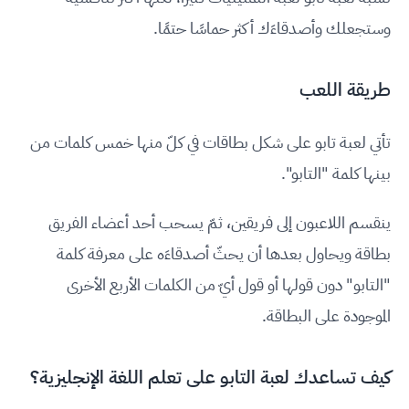
وستجعلك وأصدقاءَك أكثر حماسًا حتمًا.
طريقة اللعب
تأتي لعبة تابو على شكل بطاقات في كلّ منها خمس كلمات من
بينها كلمة "التابو".
ينقسم اللاعبون إلى فريقين، ثمّ يسحب أحد أعضاء الفريق
بطاقة ويحاول بعدها أن يحثّ أصدقاءَه على معرفة كلمة
"التابو" دون قولها أو قول أيّ من الكلمات الأربع الأخرى
الموجودة على البطاقة.
كيف تساعدك لعبة التابو على تعلم اللغة الإنجليزية؟