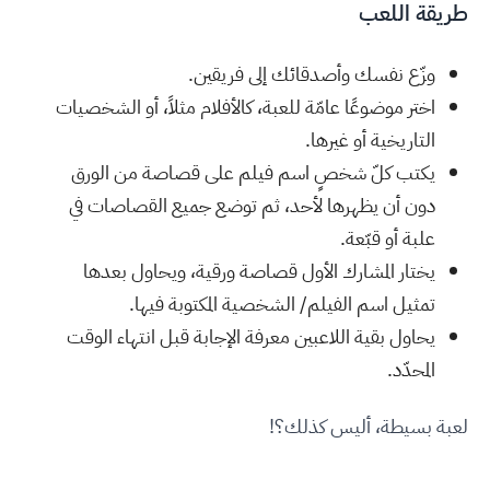
طريقة اللعب
وزّع نفسك وأصدقائك إلى فريقين.
اختر موضوعًا عامّة للعبة، كالأفلام مثلاً، أو الشخصيات
التاريخية أو غيرها.
يكتب كلّ شخصٍ اسم فيلم على قصاصة من الورق
دون أن يظهرها لأحد، ثم توضع جميع القصاصات في
علبة أو قبّعة.
يختار المشارك الأول قصاصة ورقية، ويحاول بعدها
تمثيل اسم الفيلم/ الشخصية المكتوبة فيها.
يحاول بقية اللاعبين معرفة الإجابة قبل انتهاء الوقت
المحدّد.
لعبة بسيطة، أليس كذلك؟!