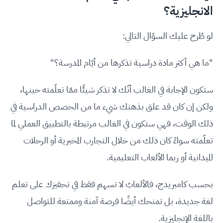
الانجليزية؟
لو طُرح عليك السؤال التالي:
"ما هي أكثر مادة دراسية تذكرها من أيّام المدرسة؟"
ستكون الإجابة في الغالب أنّك لا تذكر شيئًا ممّا تعلّمته حينها،
ولكن إن كان قد علق بذهنك شيء ما من الحصص الدراسية في
ذلك الوقت، فهي ستكون في الغالب مرتبطة بالتطبيق العملي لما
تعلّمته سواءً كان ذلك من خلال التجارب المخبرية أو الرحلات
الميدانية أو ربما الألعاب التعليمية.
بحسب كامبريدج، فالألعابُ لا تسهم فقط في تحفيزك على تعلم
لغة جديدة، بل تمنحك أيضًا فرصة آمنة وممتعة للتواصل
باللغة الإنجليزية.