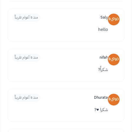
Saly
منذ 5 أعوام تقريباً
hello
nifah
منذ 5 أعوام تقريباً
شكراً?
Dhurata
منذ 5 أعوام تقريباً
شكرا ♥️?