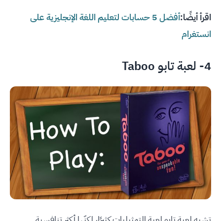
اقرأ أيضًا:
أفضل 5 حسابات لتعليم اللغة الإنجليزية على
انستغرام
4- لعبة تابو Taboo
تشبه لعبة تابو لعبة التمثيليات كثيرًا، لكنّها أكثر تنافسية