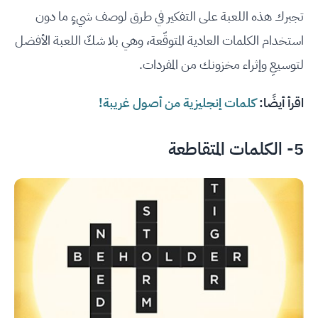
تجبرك هذه اللعبة على التفكير في طرق لوصف شيءٍ ما دون
استخدام الكلمات العادية المتوقّعة، وهي بلا شكّ اللعبة الأفضل
لتوسيعِ وإثراء مخزونك من المفردات.
اقرأ أيضًا:
كلمات إنجليزية من أصول غريبة!
5- الكلمات المتقاطعة