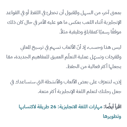
بمعنى آخر، من السهل والمقبول أن تخطئ في اللفظ أو في القواعد
الإنجليزية أثناء اللعب بعكس ما هو عليه الأمر في حال كان ذلك
موقفًا رسميًا كمقابلةٍ وظيفية مثلاً.
ليس هذا وحسب، إذ أنّ الألعاب تسهم في ترسيخ المعاني
والمفردات وتسهّل عملية التعلّم العميق للمفاهيم الجديدة، ممّا
يجعلها أكثر فعالية من الحفظ.
إذن، لنتعرّف على بعض الألعاب والأنشطة التي ستساعدك في
جعل رحلتك لتعلم اللغة الإنجليزية أكثر متعة.
اقرأ أيضًا:
مهارات اللغة الانجليزية: 26 طريقة لاكتسابها
وتطويرها