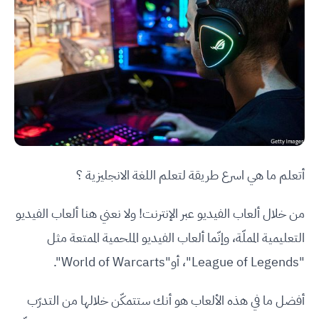
أتعلم ما هي اسرع طريقة لتعلم اللغة الانجليزية ؟
من خلال ألعاب الفيديو عبر الإنترنت! ولا نعني هنا ألعاب الفيديو
التعليمية المملّة، وإنّما ألعاب الفيديو الملحمية الممتعة مثل
"League of Legends"، أو"World of Warcarts".
أفضل ما في هذه الألعاب هو أنك ستتمكّن خلالها من التدرّب