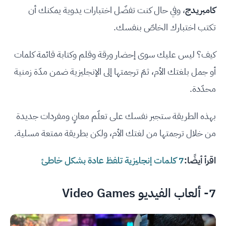
كامبريدج
، وفي حال كنت تفضّل اختبارات يدوية يمكنك أن
تكتب اختبارك الخاصّ بنفسك.
كيف؟ ليس عليك سوى إحضار ورقة وقلم وكتابة قائمة كلمات
أو جمل بلغتك الأم، ثمّ ترجمتها إلى الإنجليزية ضمن مدّة زمنية
محدّدة.
بهذه الطريقة ستجبر نفسك على تعلّم معانٍ ومفردات جديدة
من خلال ترجمتها من لغتك الأم، ولكن بطريقة ممتعة مسلية.
اقرأ أيضًا:
7 كلمات إنجليزية تلفظ عادة بشكل خاطئ
7- ألعاب الفيديو Video Games