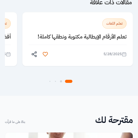
مقالات ذات علاقة
تعلم اللغات
تعلم 
تعلم الأرقام الإيطالية مكتوبة ونطقها كاملة!
أفضل 5 معاهد لتعلم الإنجليزية ف
025
5/28/2025
مقترحة لك
بناءً على ما قرأت