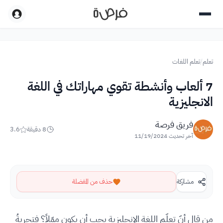
تعلم
/
تعلم اللغات
7 ألعاب وأنشطة تقوي مهاراتك في اللغة
الانجليزية
فريق فرصة
8
دقيقة
3.6
آخر تحديث
11/19/2024
مشاركة
حذف من المفضلة
من قال أنّ تعلّم اللغة الإنجليزية يجب أن يكون ممّلاً؟ فتجربةُ