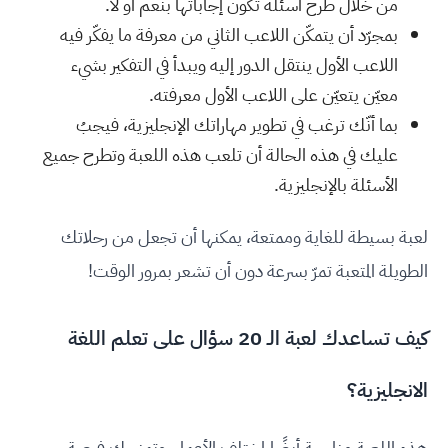
من خلال طرح أسئلة تكون إجاباتها بنعم أو لا.
بمجرّد أن يتمكّن اللاعب الثاني من معرفة ما يفكّر فيه
اللاعب الأول ينتقل الدور إليه ويبدأ في التفكير بشيء
معيّن يتعيّن على اللاعب الأول معرفته.
بما أنّك ترغب في تطوير مهاراتك الإنجليزية، فيجبُ
عليك في هذه الحالة أن تلعب هذه اللعبة وتطرح جميع
الأسئلة بالإنجليزية.
لعبة بسيطة للغاية وممتعة، يمكنها أن تجعل من رحلاتك
الطويلة المتعبة تمرّ بسرعة دون أن تشعر بمرور الوقت!
كيف تساعدك لعبة الـ 20 سؤال على تعلم اللغة
الانجليزية؟
هذه اللعبة مناسبة أيضًا لمختلف الأعمار، وتمنحك فرصة