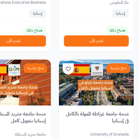
عالم المتطوعين
celona Executive Business
School (BEBS)
إسبانيا
إسبانيا
متاح دائمًا
متاح دائمًا
تقدم الآن
تقدم الآن
منح دراسية
منح دراسية
منحة جامعة غرناطة الممولة بالكامل
منحة جامعة مدريد المستقل
في إسبانيا
إسبانيا بتمويل كامل
University of Granada
جامعة مدريد المستقلة