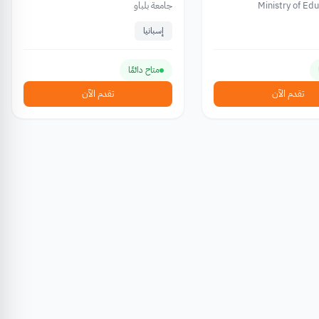
Ministry of Ed
جامعة بلباو
Vocational Traini
إسبانيا
متاح دائمًا
تقدم الآن
تقدم الآن