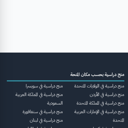
منح دراسية بحسب مكان المنحة
منح دراسية في الولايات المتحدة
منح دراسية في سويسرا
منح دراسية في الأردن
منح دراسية في المملكة العربية
منح دراسية في المملكة المتحدة
السعودية
منح دراسية في الإمارات العربية
منح دراسية في سنغافورة
المتحدة
منح دراسية في لبنان