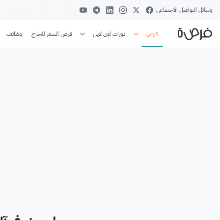
وسائل التواصل الاجتماعي
فرص
دورات اون لاين
فرص السفر للخارج
وظائف