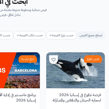
ابحث في آل
فرص مجانية ومدفوعة متنوعة مقدّمة من ك
تبادل ثقافي، فرص 
تصفح جميع الفرص
حسب نوع الفرصة
حسب مكان الفرصة
حسب ال
فرص تطوع
منح دراسية
فرصة تطوع في إسبانيا 2026
برنامج ماجستير في إدارة ال
لحماية الحيتان والدلافين والمشاركة
إسبانيا 2026
في أبحاث الحياة البحرية