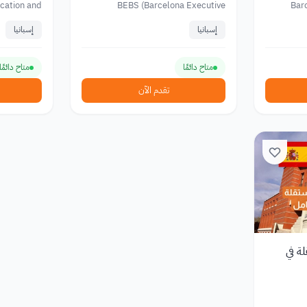
الإسبانية
ucation and
BEBS (Barcelona Executive
Bar
ng of Spain
Business School)
إسبانيا
إسبانيا
متاح دائمًا
متاح دائمًا
تقدم الآن
ة في