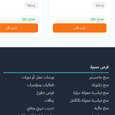
إسبانيا
إسبانيا
متاح دائمًا
متاح دائمًا
تقدم الآن
تقدم الآن
فرص مميزة
منح ماجستير
ورشات عمل أو دورات
منح دكتوراة
فعاليات ومؤتمرات
منح دراسية ممولة جزئيا
فرص تطوع
منح دراسية ممولة بالكامل
زمالات
منح مالية
تدريب مهني وتقني