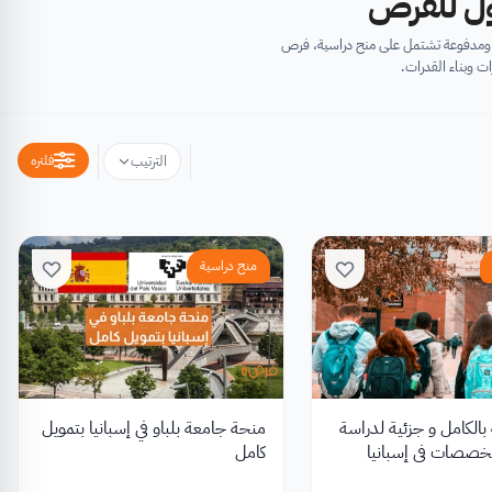
أول للفرص
ية ومدفوعة تشتمل على منح دراسية، فرص
ت وبناء القدرات.
فلتره
الترتيب
منح دراسية
بالكامل و جزئية لدراسة
منحة جامعة بلباو في إسبانيا بتمويل
خصصات في إسبانيا
كامل
 مقدمة من الحكومة