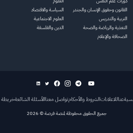
دورات علم النفس
العلوم
القانون وحقوق الإنسان والجندر
السياسة والاقتصاد
التربية والتدريس
العلوم الاجتماعية
التغذية والرياضة والصحة
الدين والفلسفة
الصحافة والإعلام
يسية
عنا
للاعلانات
الشروط والأحكام
تواصل معنا
الأسئلة الشائعة
خريطة ا
جميع الحقوق محفوظة لمنصة فرصة
©
2026