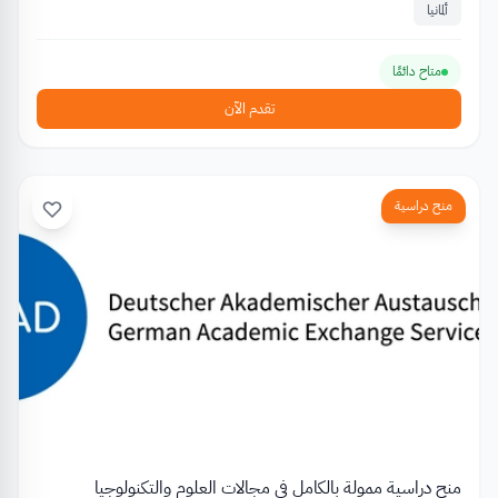
ألمانيا
متاح دائمًا
تقدم الآن
منح دراسية
منح دراسية ممولة بالكامل في مجالات العلوم والتكنولوجيا