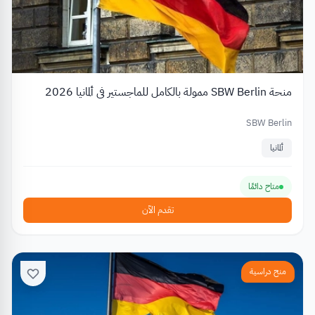
منحة SBW Berlin ممولة بالكامل للماجستير في ألمانيا 2026
SBW Berlin
ألمانيا
متاح دائمًا
تقدم الآن
منح دراسية