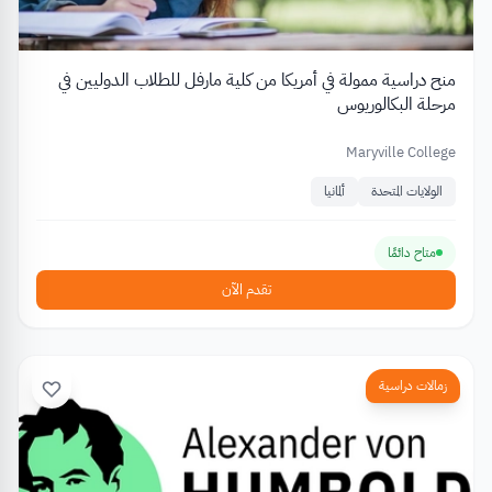
منح دراسية ممولة في أمريكا من كلية مارفل للطلاب الدوليين في
مرحلة البكالوريوس
Maryville College
الولايات المتحدة
ألمانيا
متاح دائمًا
تقدم الآن
زمالات دراسية