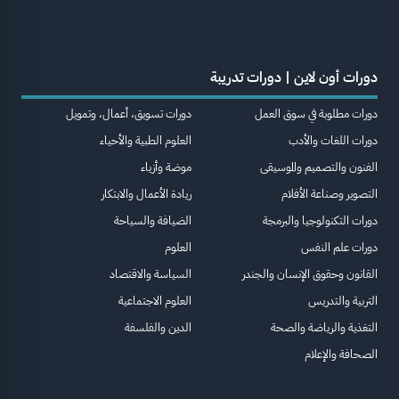
دورات أون لاين | دورات تدريبة
دورات مطلوبة في سوق العمل
دورات تسويق، أعمال، وتمويل
دورات اللغات والأدب
العلوم الطبية والأحياء
الفنون والتصميم والموسيقى
موضة وأزياء
التصوير وصناعة الأفلام
ريادة الأعمال والابتكار
دورات التكنولوجيا والبرمجة
الضيافة والسياحة
دورات علم النفس
العلوم
القانون وحقوق الإنسان والجندر
السياسة والاقتصاد
التربية والتدريس
العلوم الاجتماعية
التغذية والرياضة والصحة
الدين والفلسفة
الصحافة والإعلام