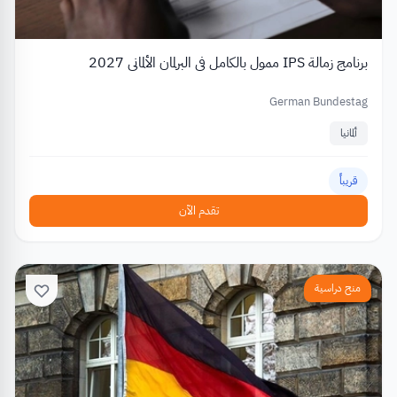
برنامج زمالة IPS ممول بالكامل في البرلمان الألماني 2027
German Bundestag
ألمانيا
قريباً
تقدم الآن
منح دراسية