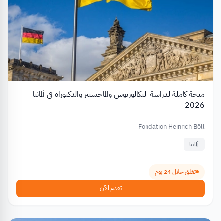
منحة كاملة لدراسة البكالوريوس والماجستير والدكتوراه في ألمانيا
2026
Fondation Heinrich Böll
ألمانيا
تغلق خلال 24 يوم
تقدم الآن