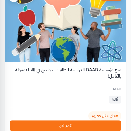
منح مؤسسة DAAD الدراسية للطلاب الدوليين في المانيا (ممولة
بالكامل)
DAAD
ألمانيا
تغلق خلال 99 يوم
تقدم الآن