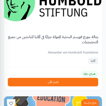
زمالة جورج فورستر البحثية الممولة جزئيًا في ألمانيا للباحثين من جميع
التخصصات
Alexander von Humboldt Foundation
ألمانيا
متاح دائمًا
تقدم الآن
منح دراسية