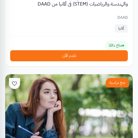
والهندسة والرياضيات (STEM) في ألمانيا من DAAD
DAAD
ألمانيا
متاح دائمًا
تقدم الآن
منح دراسية