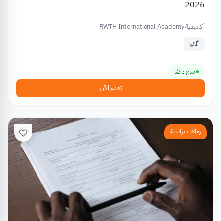
2026
أكاديمية RWTH International Academy
ألمانيا
متاح دائمًا
تقدم الآن
زمالات دراسية