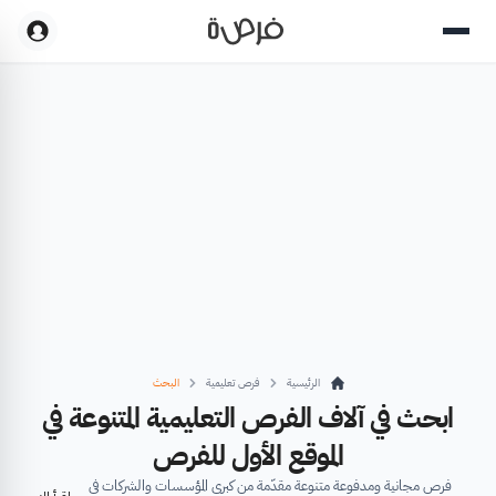
الرئيسية
فرص تعليمية
البحث
ابحث في آلاف الفرص التعليمية المتنوعة في
الموقع الأول للفرص
فرص مجانية ومدفوعة متنوعة مقدّمة من كبرى المؤسسات والشركات في