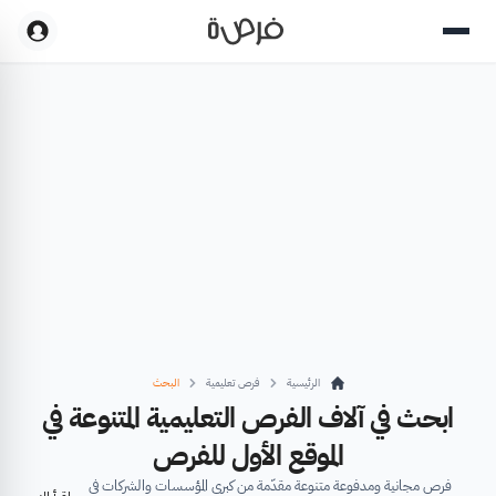
الرئيسية
فرص تعليمية
البحث
ابحث في آلاف الفرص التعليمية المتنوعة في
الموقع الأول للفرص
فرص مجانية ومدفوعة متنوعة مقدّمة من كبرى المؤسسات والشركات في