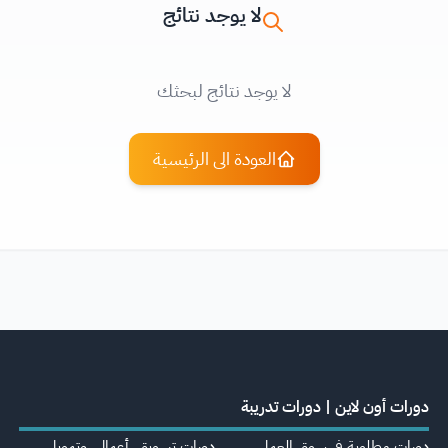
لا يوجد نتائج
لا يوجد نتائج لبحثك
العودة الى الرئيسية
دورات أون لاين | دورات تدريبة
دورات مطلوبة في سوق العمل
دورات تسويق، أعمال، وتمويل