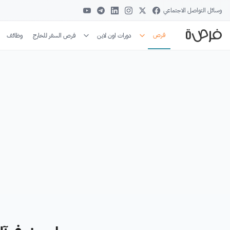
وسائل التواصل الاجتماعي
فرص
دورات اون لاين
فرص السفر للخارج
وظائف