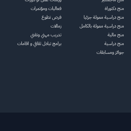
منح دكتوراة
فعاليات ومؤتمرات
منح دراسية ممولة جزئيا
فرص تطوع
منح دراسية ممولة بالكامل
زمالات
منح مالية
تدريب مهني وتقني
منح دراسية
برامج تبادل ثقافي و اقامات
جوائز ومسابقات