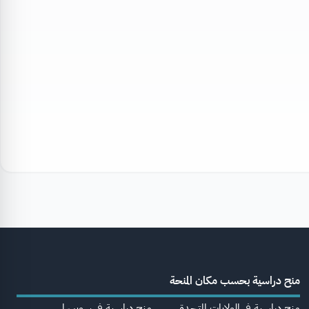
منح دراسية بحسب مكان المنحة
منح دراسية في الولايات المتحدة
منح دراسية في سويسرا