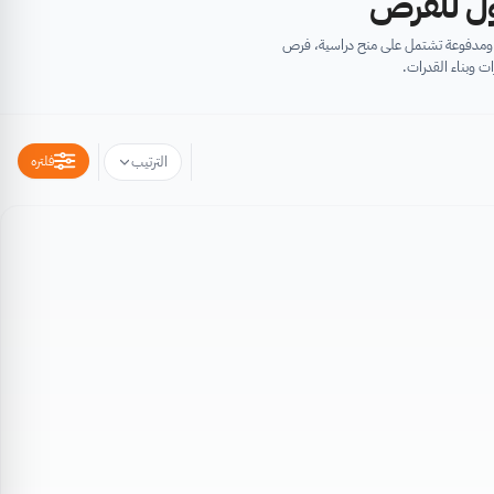
أول للفرص
ية ومدفوعة تشتمل على منح دراسية، فرص
ت وبناء القدرات.
فلتره
الترتيب