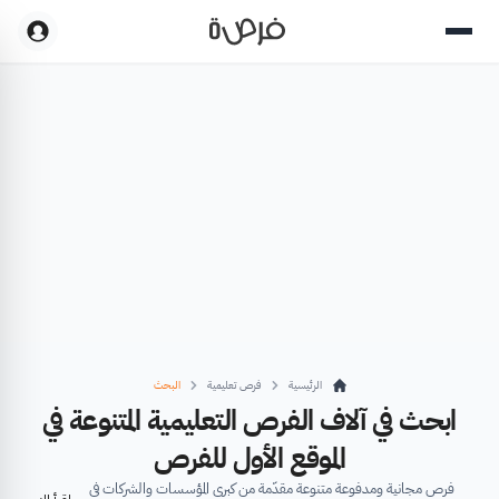
الرئيسية
فرص تعليمية
البحث
ابحث في آلاف الفرص التعليمية المتنوعة في
الموقع الأول للفرص
فرص مجانية ومدفوعة متنوعة مقدّمة من كبرى المؤسسات والشركات في